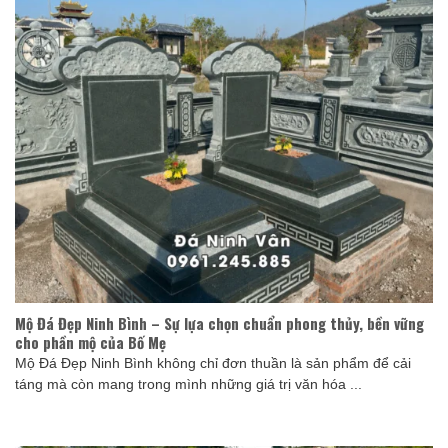
Mộ Đá Đẹp Ninh Bình – Sự lựa chọn chuẩn phong thủy, bền vững
cho phần mộ của Bố Mẹ
Mộ Đá Đẹp Ninh Bình không chỉ đơn thuần là sản phẩm để cải
táng mà còn mang trong mình những giá trị văn hóa ...