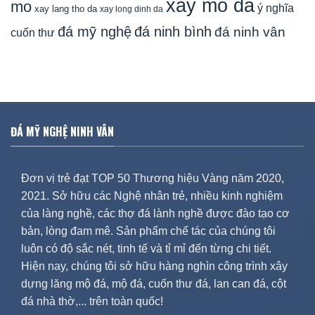
xay mo da
mo
ý nghĩa
xay lang tho da
xay long dinh da
đá mỹ nghệ
đá ninh bình
đá ninh vân
cuốn thư
ĐÁ MỸ NGHỆ NINH VÂN
Đơn vị trẻ đạt TOP 50 Thương hiệu Vàng năm 2020,
2021. Sở hữu các Nghệ nhân trẻ, nhiều kinh nghiệm
của làng nghề, các thợ đá lành nghề được đào tạo cơ
bản, lòng đam mê. Sản phẩm chế tác của chúng tôi
luôn có độ sắc nét, tinh tế và tỉ mỉ đến từng chi tiết.
Hiện nay, chúng tôi sở hữu hàng nghìn công trình xây
dựng lăng mộ đá, mộ đá, cuốn thư đá, lan can đá, cột
đá nhà thờ,... trên toàn quốc!