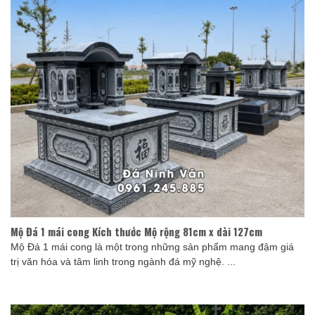
Mộ Đá 1 mái cong Kích thước Mộ rộng 81cm x dài 127cm
Mộ Đá 1 mái cong là một trong những sản phẩm mang đậm giá
trị văn hóa và tâm linh trong ngành đá mỹ nghệ. ...