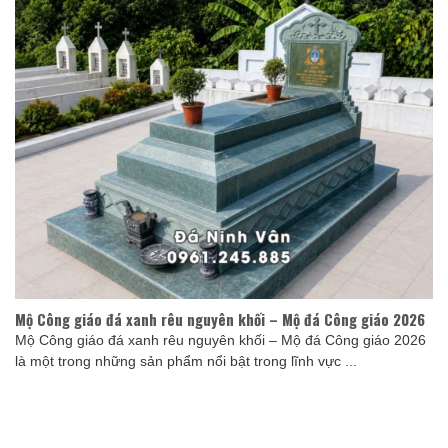
Mộ Công giáo đá xanh rêu nguyên khối – Mộ đá Công giáo 2026
Mộ Công giáo đá xanh rêu nguyên khối – Mộ đá Công giáo 2026
là một trong những sản phẩm nổi bật trong lĩnh vực ...