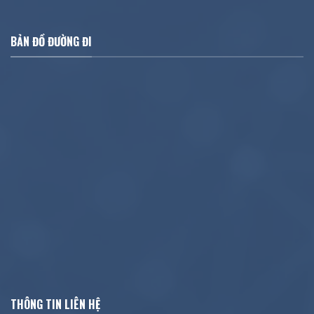
BẢN ĐỒ ĐƯỜNG ĐI
THÔNG TIN LIÊN HỆ