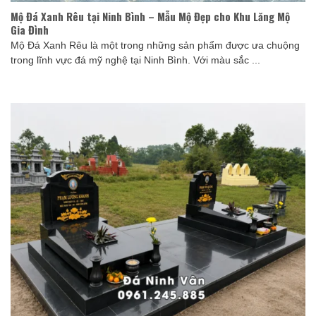
Mộ Đá Xanh Rêu tại Ninh Bình – Mẫu Mộ Đẹp cho Khu Lăng Mộ
Gia Đình
Mộ Đá Xanh Rêu là một trong những sản phẩm được ưa chuộng
trong lĩnh vực đá mỹ nghệ tại Ninh Bình. Với màu sắc ...