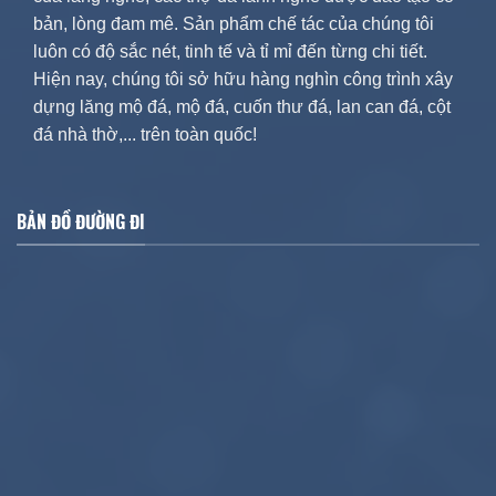
bản, lòng đam mê. Sản phẩm chế tác của chúng tôi
luôn có độ sắc nét, tinh tế và tỉ mỉ đến từng chi tiết.
Hiện nay, chúng tôi sở hữu hàng nghìn công trình xây
dựng lăng mộ đá, mộ đá, cuốn thư đá, lan can đá, cột
đá nhà thờ,... trên toàn quốc!
BẢN ĐỒ ĐƯỜNG ĐI