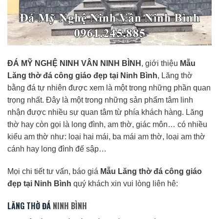
ĐÁ MỸ NGHỆ NINH VÂN NINH BÌNH
, giới thiệu
Mẫu
Lăng thờ đá công giáo đẹp tại Ninh Bình
, Lăng thờ
bằng đá tự nhiên được xem là một trong những phần quan
trọng nhất. Đây là một trong những sản phẩm tâm linh
nhận được nhiều sự quan tâm từ phía khách hàng. Lăng
thờ hay còn gọi là long đình, am thờ, giác môn… có nhiều
kiểu am thờ như: loại hai mái, ba mái am thờ, loại am thờ
cánh hay long đình đế sập…
Mọi chi tiết tư vấn, báo giá
Mẫu Lăng thờ đá công giáo
đẹp tại Ninh Bình
quý khách xin vui lòng liên hê:
LĂNG THỜ ĐÁ
NINH BÌNH