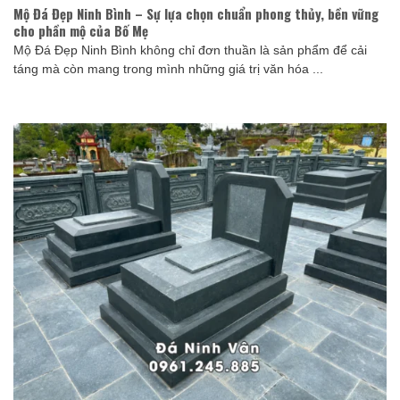
Mộ Đá Đẹp Ninh Bình – Sự lựa chọn chuẩn phong thủy, bền vững
cho phần mộ của Bố Mẹ
Mộ Đá Đẹp Ninh Bình không chỉ đơn thuần là sản phẩm để cải
táng mà còn mang trong mình những giá trị văn hóa ...