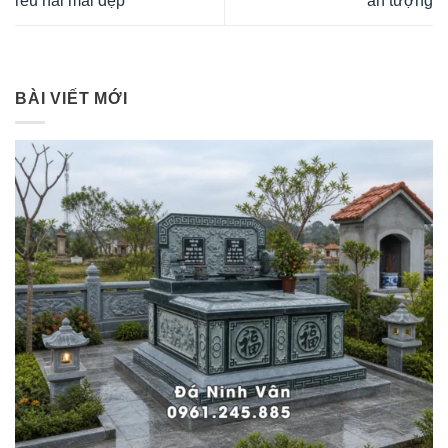
rêu hai mái đẹp
ấn tượng
BÀI VIẾT MỚI