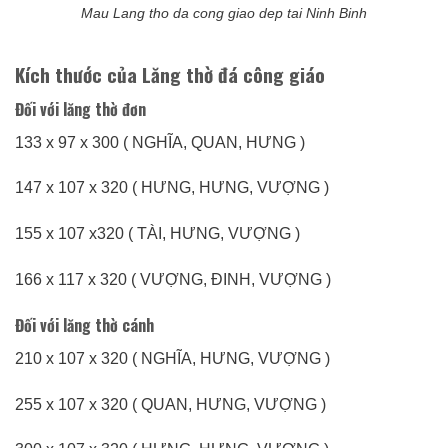
Mau Lang tho da cong giao dep tai Ninh Binh
Kích thước của Lăng thờ đá công giáo
Đối với lăng thờ đơn
133 x 97 x 300 ( NGHĨA, QUAN, HƯNG )
147 x 107 x 320 ( HƯNG, HƯNG, VƯỢNG )
155 x 107 x320 ( TÀI, HƯNG, VƯỢNG )
166 x 117 x 320 ( VƯỢNG, ĐINH, VƯỢNG )
Đối với lăng thờ cánh
210 x 107 x 320 ( NGHĨA, HƯNG, VƯỢNG )
255 x 107 x 320 ( QUAN, HƯNG, VƯỢNG )