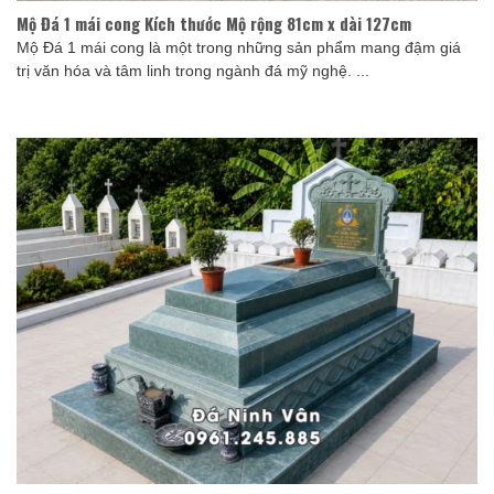
Mộ Đá 1 mái cong Kích thước Mộ rộng 81cm x dài 127cm
Mộ Đá 1 mái cong là một trong những sản phẩm mang đậm giá
trị văn hóa và tâm linh trong ngành đá mỹ nghệ. ...