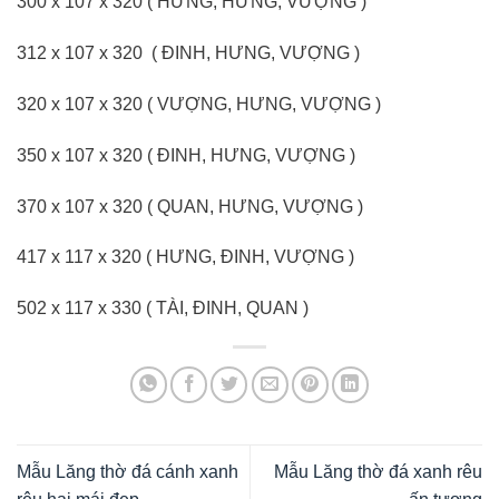
300 x 107 x 320 ( HƯNG, HƯNG, VƯỢNG )
312 x 107 x 320 ( ĐINH, HƯNG, VƯỢNG )
320 x 107 x 320 ( VƯỢNG, HƯNG, VƯỢNG )
350 x 107 x 320 ( ĐINH, HƯNG, VƯỢNG )
370 x 107 x 320 ( QUAN, HƯNG, VƯỢNG )
417 x 117 x 320 ( HƯNG, ĐINH, VƯỢNG )
502 x 117 x 330 ( TÀI, ĐINH, QUAN )
Mẫu Lăng thờ đá cánh xanh
Mẫu Lăng thờ đá xanh rêu