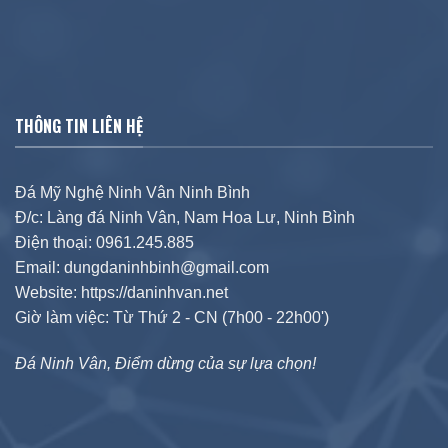
THÔNG TIN LIÊN HỆ
Đá Mỹ Nghệ Ninh Vân Ninh Bình
Đ/c: Làng đá Ninh Vân, Nam Hoa Lư, Ninh Bình
Điện thoại: 0961.245.885
Email: dungdaninhbinh@gmail.com
Website: https://daninhvan.net
Giờ làm việc: Từ Thứ 2 - CN (7h00 - 22h00')
Đá Ninh Vân, Điểm dừng của sự lựa chọn!