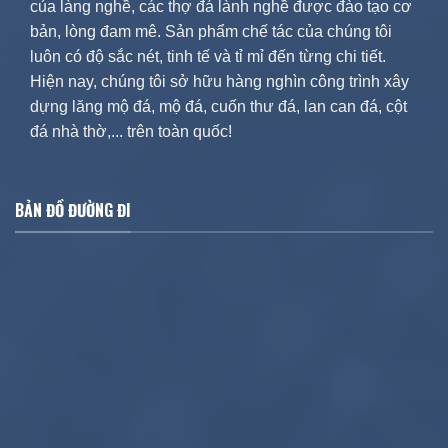
của làng nghề, các thợ đá lành nghề được đào tạo cơ
bản, lòng đam mê. Sản phẩm chế tác của chúng tôi
luôn có độ sắc nét, tinh tế và tỉ mỉ đến từng chi tiết.
Hiện nay, chúng tôi sở hữu hàng nghìn công trình xây
dựng lăng mộ đá, mộ đá, cuốn thư đá, lan can đá, cột
đá nhà thờ,... trên toàn quốc!
BẢN ĐỒ ĐƯỜNG ĐI