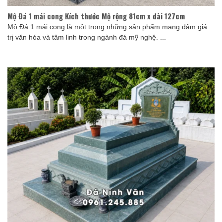
Mộ Đá 1 mái cong Kích thước Mộ rộng 81cm x dài 127cm
Mộ Đá 1 mái cong là một trong những sản phẩm mang đậm giá
trị văn hóa và tâm linh trong ngành đá mỹ nghệ. ...