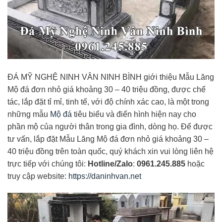
ĐÁ MỸ NGHỆ NINH VÂN NINH BÌNH giới thiệu Mẫu Lăng
Mộ đá đơn nhỏ giá khoảng 30 – 40 triệu đồng, được chế
tác, lắp đặt tỉ mỉ, tinh tế, với độ chính xác cao, là một trong
những mẫu
Mộ đá
tiêu biểu và điển hình hiện nay cho
phần mộ của người thân trong gia đình, dòng họ. Để được
tư vấn, lắp đặt Mẫu Lăng Mộ đá đơn nhỏ giá khoảng 30 –
40 triệu đồng trên toàn quốc, quý khách xin vui lòng liên hệ
trực tiếp với chúng tôi:
Hotline/Zalo
:
0961.245.885
hoặc
truy cập website:
https://daninhvan.net