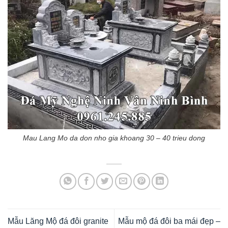
Mau Lang Mo da don nho gia khoang 30 – 40 trieu dong
Mẫu Lăng Mộ đá đôi granite
Mẫu mộ đá đôi ba mái đẹp –