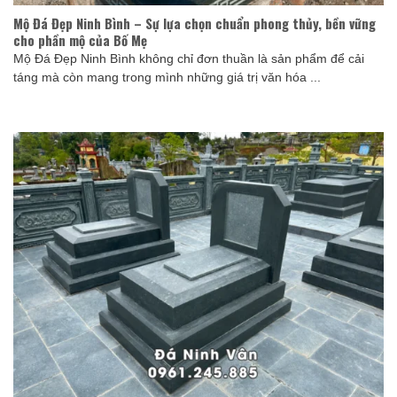
Mộ Đá Đẹp Ninh Bình – Sự lựa chọn chuẩn phong thủy, bền vững
cho phần mộ của Bố Mẹ
Mộ Đá Đẹp Ninh Bình không chỉ đơn thuần là sản phẩm để cải
táng mà còn mang trong mình những giá trị văn hóa ...