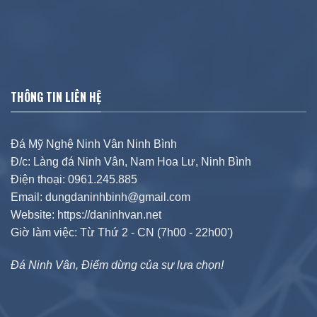
THÔNG TIN LIÊN HỆ
Đá Mỹ Nghệ Ninh Vân Ninh Bình
Đ/c: Làng đá Ninh Vân, Nam Hoa Lư, Ninh Bình
Điện thoại: 0961.245.885
Email: dungdaninhbinh@gmail.com
Website: https://daninhvan.net
Giờ làm việc: Từ Thứ 2 - CN (7h00 - 22h00')
Đá Ninh Vân, Điểm dừng của sự lựa chọn!