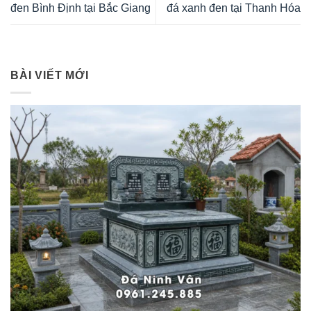
đen Bình Định tại Bắc Giang
đá xanh đen tại Thanh Hóa
BÀI VIẾT MỚI