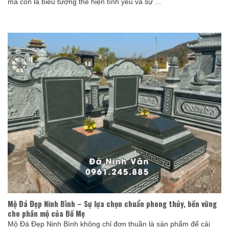
mà còn là biểu tượng thể hiện tình yêu và sự ...
Mộ Đá Đẹp Ninh Bình – Sự lựa chọn chuẩn phong thủy, bền vững
cho phần mộ của Bố Mẹ
Mộ Đá Đẹp Ninh Bình không chỉ đơn thuần là sản phẩm để cải