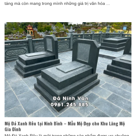
táng mà còn mang trong mình những giá trị văn hóa ...
Mộ Đá Xanh Rêu tại Ninh Bình – Mẫu Mộ Đẹp cho Khu Lăng Mộ
Gia Đình
Mộ Đá Xanh Rêu là một trong những sản phẩm được ưa chuộng