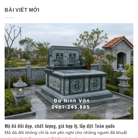
BÀI VIẾT MỚI
Mộ đá đôi đẹp, chất lượng, giá hợp lý, lắp đặt Toàn quốc
Mộ đá đôi không chỉ là nơi yên nghỉ cho những người đã khuất