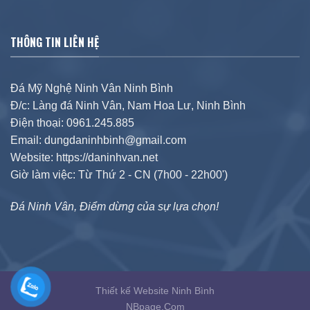
THÔNG TIN LIÊN HỆ
Đá Mỹ Nghệ Ninh Vân Ninh Bình
Đ/c: Làng đá Ninh Vân, Nam Hoa Lư, Ninh Bình
Điện thoại: 0961.245.885
Email: dungdaninhbinh@gmail.com
Website: https://daninhvan.net
Giờ làm việc: Từ Thứ 2 - CN (7h00 - 22h00')
Đá Ninh Vân, Điểm dừng của sự lựa chọn!
Thiết kế Website Ninh Bình
NBpage.Com