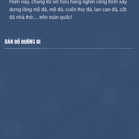
Hiện nay, chúng tôi sở hữu hàng nghìn công trình xây
dựng lăng mộ đá, mộ đá, cuốn thư đá, lan can đá, cột
đá nhà thờ,... trên toàn quốc!
BẢN ĐỒ ĐƯỜNG ĐI