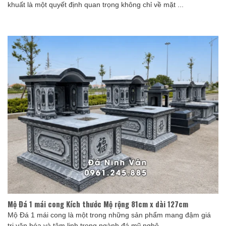
khuất là một quyết định quan trọng không chỉ về mặt ...
Mộ Đá 1 mái cong Kích thước Mộ rộng 81cm x dài 127cm
Mộ Đá 1 mái cong là một trong những sản phẩm mang đậm giá
trị văn hóa và tâm linh trong ngành đá mỹ nghệ. ...