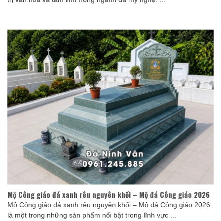
Mộ Công giáo đá xanh rêu nguyên khối – Mộ đá Công giáo 2026
Mộ Công giáo đá xanh rêu nguyên khối – Mộ đá Công giáo 2026
là một trong những sản phẩm nổi bật trong lĩnh vực ...