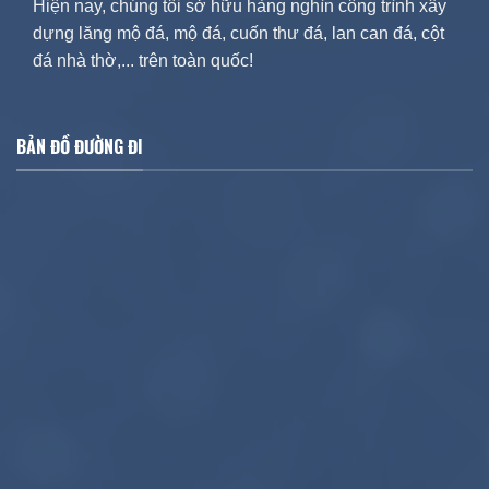
Hiện nay, chúng tôi sở hữu hàng nghìn công trình xây
dựng lăng mộ đá, mộ đá, cuốn thư đá, lan can đá, cột
đá nhà thờ,... trên toàn quốc!
BẢN ĐỒ ĐƯỜNG ĐI