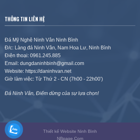
THÔNG TIN LIÊN HỆ
Đá Mỹ Nghệ Ninh Vân Ninh Bình
Đ/c: Làng đá Ninh Vân, Nam Hoa Lư, Ninh Bình
Điện thoại: 0961.245.885
Email: dungdaninhbinh@gmail.com
Website: https://daninhvan.net
Giờ làm việc: Từ Thứ 2 - CN (7h00 - 22h00')
Đá Ninh Vân, Điểm dừng của sự lựa chọn!
Thiết kế Website Ninh Bình
NBpage.Com