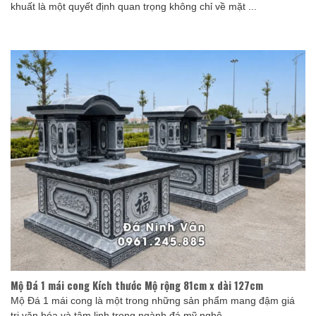
khuất là một quyết định quan trọng không chỉ về mặt ...
Mộ Đá 1 mái cong Kích thước Mộ rộng 81cm x dài 127cm
Mộ Đá 1 mái cong là một trong những sản phẩm mang đậm giá
trị văn hóa và tâm linh trong ngành đá mỹ nghệ. ...