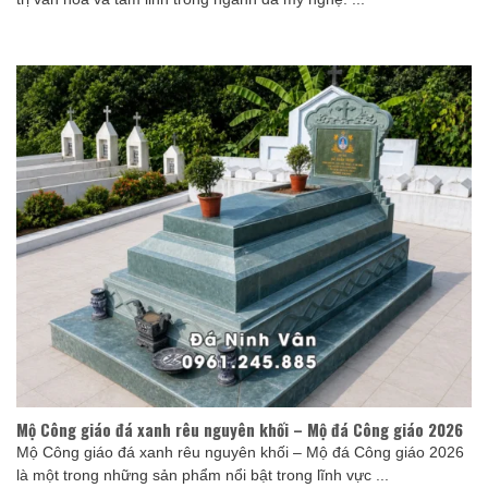
Mộ Công giáo đá xanh rêu nguyên khối – Mộ đá Công giáo 2026
Mộ Công giáo đá xanh rêu nguyên khối – Mộ đá Công giáo 2026
là một trong những sản phẩm nổi bật trong lĩnh vực ...