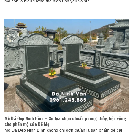
mà còn là biểu tượng thể hiện tình yêu và sự ...
Mộ Đá Đẹp Ninh Bình – Sự lựa chọn chuẩn phong thủy, bền vững
cho phần mộ của Bố Mẹ
Mộ Đá Đẹp Ninh Bình không chỉ đơn thuần là sản phẩm để cải