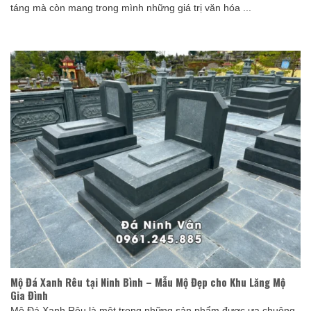
táng mà còn mang trong mình những giá trị văn hóa ...
Mộ Đá Xanh Rêu tại Ninh Bình – Mẫu Mộ Đẹp cho Khu Lăng Mộ
Gia Đình
Mộ Đá Xanh Rêu là một trong những sản phẩm được ưa chuộng