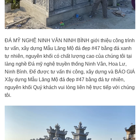
ĐÁ MỸ NGHỆ NINH VÂN NINH BÌNH giới thiệu công trình
tư vấn, xây dựng Mẫu Lăng Mộ đá đẹp #47 bằng đá xanh
tự nhiên, nguyên khối có chất lượng cao của chúng tôi tại
làng nghề Đá mỹ nghệ truyền thống Ninh Vân, Hoa Lư,
Ninh Bình. Để được tư vấn thi công, xây dựng và BÁO GIÁ
Xây dựng Mẫu Lăng Mộ đá đẹp #47 bằng đá tự nhiên,
nguyên khối Quý khách vui lòng liên hệ trực tiếp với chúng
tôi.