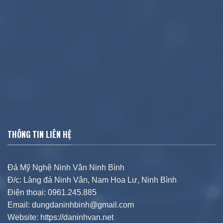
THÔNG TIN LIÊN HỆ
Đá Mỹ Nghệ Ninh Vân Ninh Bình
Đ/c: Làng đá Ninh Vân, Nam Hoa Lư, Ninh Bình
Điện thoại: 0961.245.885
Email: dungdaninhbinh@gmail.com
Website: https://daninhvan.net