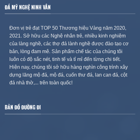
ĐÁ MỸ NGHỆ NINH VÂN
Đơn vị trẻ đạt TOP 50 Thương hiệu Vàng năm 2020,
2021. Sở hữu các Nghệ nhân trẻ, nhiều kinh nghiệm
của làng nghề, các thợ đá lành nghề được đào tạo cơ
bản, lòng đam mê. Sản phẩm chế tác của chúng tôi
luôn có độ sắc nét, tinh tế và tỉ mỉ đến từng chi tiết.
Hiện nay, chúng tôi sở hữu hàng nghìn công trình xây
dựng lăng mộ đá, mộ đá, cuốn thư đá, lan can đá, cột
đá nhà thờ,... trên toàn quốc!
BẢN ĐỒ ĐƯỜNG ĐI