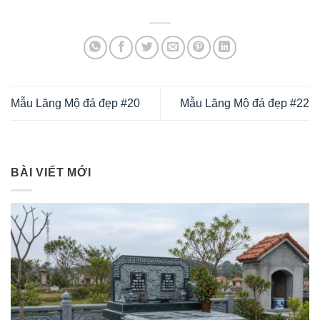
Mẫu Lăng Mộ đá đẹp #20
Mẫu Lăng Mộ đá đẹp #22
BÀI VIẾT MỚI