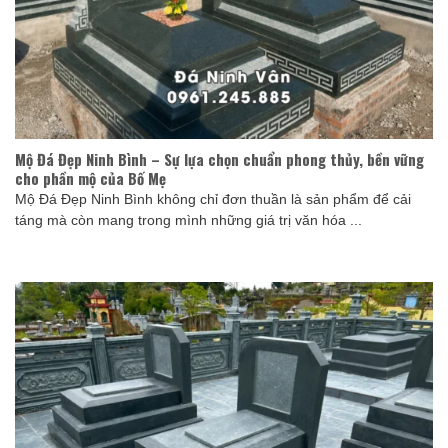
Mộ Đá Đẹp Ninh Bình – Sự lựa chọn chuẩn phong thủy, bền vững
cho phần mộ của Bố Mẹ
Mộ Đá Đẹp Ninh Bình không chỉ đơn thuần là sản phẩm để cải
táng mà còn mang trong mình những giá trị văn hóa ...