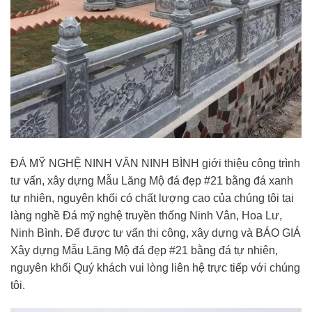
ĐÁ MỸ NGHỆ NINH VÂN NINH BÌNH giới thiệu công trình
tư vấn, xây dựng Mẫu Lăng Mộ đá đẹp #21 bằng đá xanh
tự nhiên, nguyên khối có chất lượng cao của chúng tôi tại
làng nghề Đá mỹ nghệ truyền thống Ninh Vân, Hoa Lư,
Ninh Bình. Để được tư vấn thi công, xây dựng và BÁO GIÁ
Xây dựng Mẫu Lăng Mộ đá đẹp #21 bằng đá tự nhiên,
nguyên khối Quý khách vui lòng liên hệ trực tiếp với chúng
tôi.