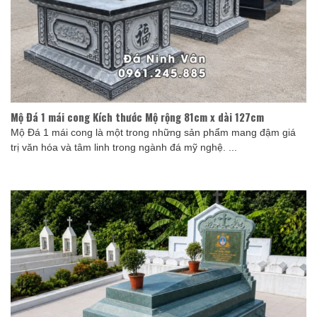
Mộ Đá 1 mái cong Kích thước Mộ rộng 81cm x dài 127cm
Mộ Đá 1 mái cong là một trong những sản phẩm mang đậm giá
trị văn hóa và tâm linh trong ngành đá mỹ nghệ. ...