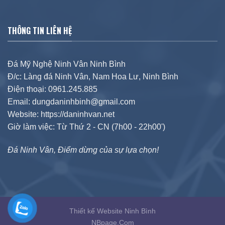
THÔNG TIN LIÊN HỆ
Đá Mỹ Nghệ Ninh Vân Ninh Bình
Đ/c: Làng đá Ninh Vân, Nam Hoa Lư, Ninh Bình
Điện thoại: 0961.245.885
Email: dungdaninhbinh@gmail.com
Website: https://daninhvan.net
Giờ làm việc: Từ Thứ 2 - CN (7h00 - 22h00')
Đá Ninh Vân, Điểm dừng của sự lựa chọn!
Thiết kế Website Ninh Bình
NBpage.Com