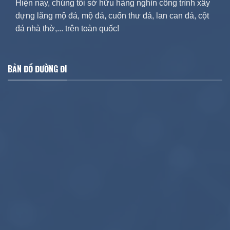
Hiện nay, chúng tôi sở hữu hàng nghìn công trình xây
dựng lăng mộ đá, mộ đá, cuốn thư đá, lan can đá, cột
đá nhà thờ,... trên toàn quốc!
BẢN ĐỒ ĐƯỜNG ĐI