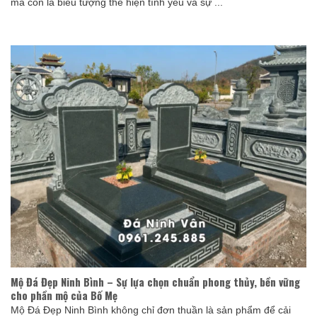
mà còn là biểu tượng thể hiện tình yêu và sự ...
Mộ Đá Đẹp Ninh Bình – Sự lựa chọn chuẩn phong thủy, bền vững
cho phần mộ của Bố Mẹ
Mộ Đá Đẹp Ninh Bình không chỉ đơn thuần là sản phẩm để cải