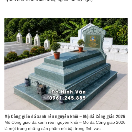
Mộ Công giáo đá xanh rêu nguyên khối – Mộ đá Công giáo 2026
Mộ Công giáo đá xanh rêu nguyên khối – Mộ đá Công giáo 2026
là một trong những sản phẩm nổi bật trong lĩnh vực ...