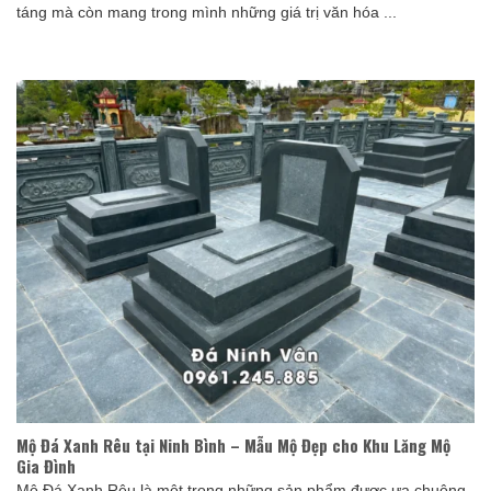
táng mà còn mang trong mình những giá trị văn hóa ...
Mộ Đá Xanh Rêu tại Ninh Bình – Mẫu Mộ Đẹp cho Khu Lăng Mộ
Gia Đình
Mộ Đá Xanh Rêu là một trong những sản phẩm được ưa chuộng