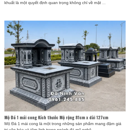
khuất là một quyết định quan trọng không chỉ về mặt ...
Mộ Đá 1 mái cong Kích thước Mộ rộng 81cm x dài 127cm
Mộ Đá 1 mái cong là một trong những sản phẩm mang đậm giá
trị văn hóa và tâm linh trong ngành đá mỹ nghệ. ...