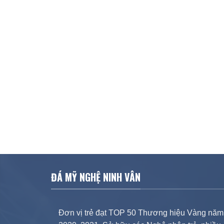
ĐÁ MỸ NGHỆ NINH VÂN
Đơn vị trẻ đạt TOP 50 Thương hiệu Vàng năm