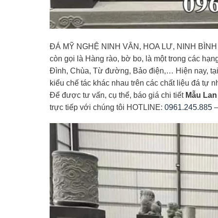
ĐÁ MỸ NGHỆ NINH VÂN, HOA LƯ, NINH BÌNH g
còn gọi là Hàng rào, bờ bo, là một trong các hạn
Đình, Chùa, Từ đường, Bảo điện,… Hiện nay, tại
kiểu chế tác khác nhau trên các chất liệu đá tự
Để được tư vấn, cụ thể, báo giá chi tiết
Mẫu Lan 
trực tiếp với chúng tôi HOTLINE:
0961.245.885
–