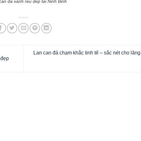
an da xanh reu dep tai Ninh Binh
Lan can đá chạm khắc tinh tế – sắc nét cho lăn
 đẹp