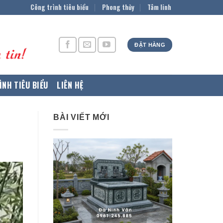
Công trình tiêu biểu
Phong thủy
Tâm linh
ĐẶT HÀNG
ÌNH TIÊU BIỂU
LIÊN HỆ
BÀI VIẾT MỚI