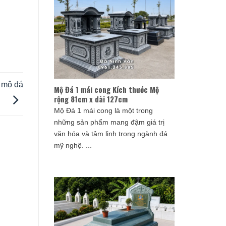
g mộ đá
Mộ Đá 1 mái cong Kích thước Mộ
rộng 81cm x dài 127cm
Mộ Đá 1 mái cong là một trong
những sản phẩm mang đậm giá trị
văn hóa và tâm linh trong ngành đá
mỹ nghệ. ...