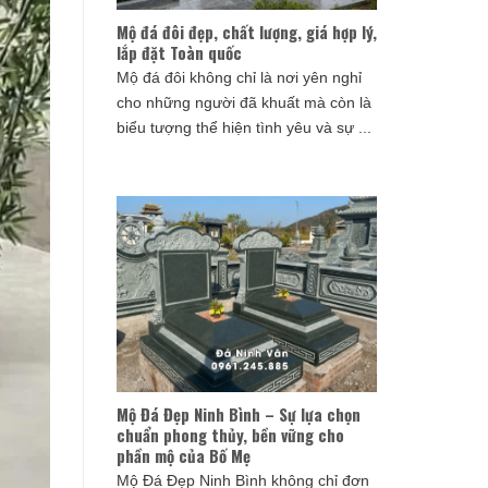
Mộ đá đôi đẹp, chất lượng, giá hợp lý,
lắp đặt Toàn quốc
Mộ đá đôi không chỉ là nơi yên nghỉ
cho những người đã khuất mà còn là
biểu tượng thể hiện tình yêu và sự ...
Mộ Đá Đẹp Ninh Bình – Sự lựa chọn
chuẩn phong thủy, bền vững cho
phần mộ của Bố Mẹ
Mộ Đá Đẹp Ninh Bình không chỉ đơn