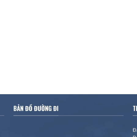
BẢN ĐỒ ĐƯỜNG ĐI
T
Đ