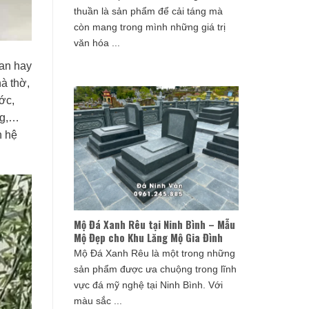
thuần là sản phẩm để cải táng mà
còn mang trong mình những giá trị
văn hóa ...
can hay
hà thờ,
ước,
ng,…
n hệ
Mộ Đá Xanh Rêu tại Ninh Bình – Mẫu
Mộ Đẹp cho Khu Lăng Mộ Gia Đình
Mộ Đá Xanh Rêu là một trong những
sản phẩm được ưa chuộng trong lĩnh
vực đá mỹ nghệ tại Ninh Bình. Với
màu sắc ...