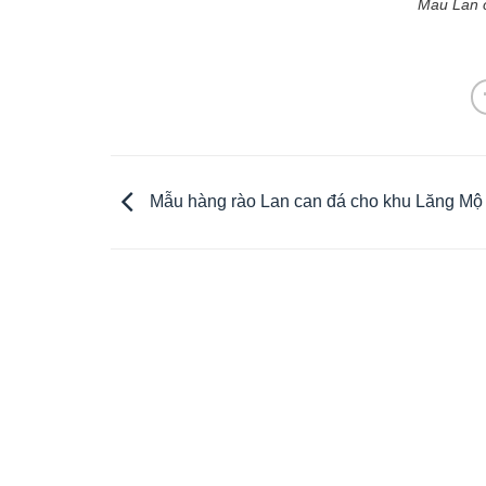
Mau Lan c
Mẫu hàng rào Lan can đá cho khu Lăng Mộ