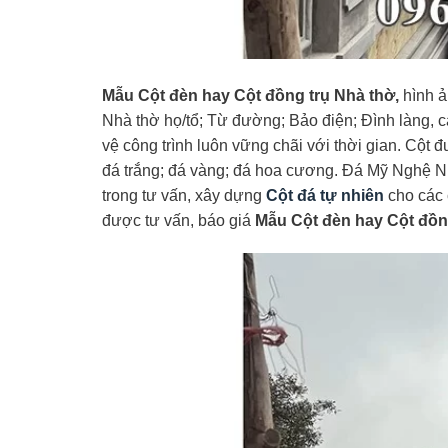
Mẫu Cột đèn hay Cột đồng trụ Nhà thờ,
hình ả
Nhà thờ họ/tổ; Từ đường; Bảo điện; Đình làng, 
vệ công trình luôn vững chãi với thời gian. Cột 
đá trắng; đá vàng; đá hoa cương. Đá Mỹ Nghệ 
trong tư vấn, xây dựng
Cột đá tự nhiên
cho các c
được tư vấn, báo giá
Mẫu Cột đèn hay Cột đồn