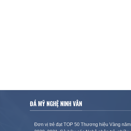
ĐÁ MỸ NGHỆ NINH VÂN
Đơn vị trẻ đạt TOP 50 Thương hiệu Vàng năm