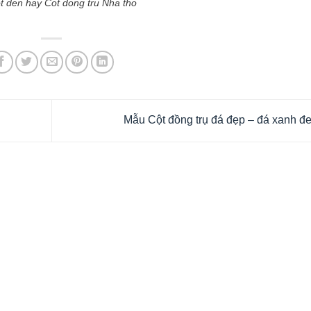
 den hay Cot dong tru Nha tho
Mẫu Cột đồng trụ đá đẹp – đá xanh đ