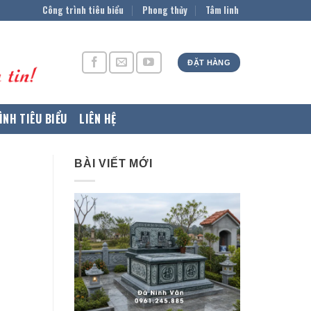
Công trình tiêu biểu
Phong thủy
Tâm linh
ĐẶT HÀNG
ÌNH TIÊU BIỂU
LIÊN HỆ
BÀI VIẾT MỚI