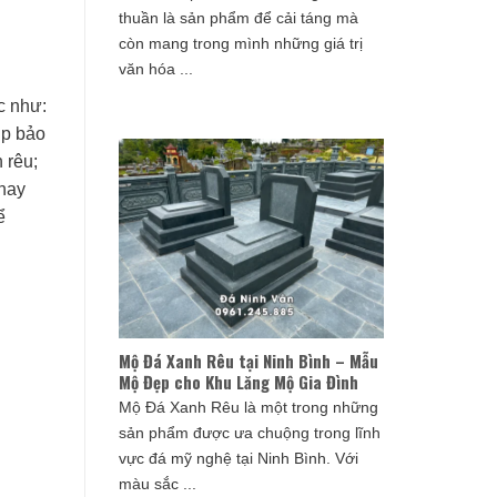
thuần là sản phẩm để cải táng mà
còn mang trong mình những giá trị
văn hóa ...
c như:
úp bảo
 rêu;
nay
ể
Mộ Đá Xanh Rêu tại Ninh Bình – Mẫu
Mộ Đẹp cho Khu Lăng Mộ Gia Đình
Mộ Đá Xanh Rêu là một trong những
sản phẩm được ưa chuộng trong lĩnh
vực đá mỹ nghệ tại Ninh Bình. Với
màu sắc ...