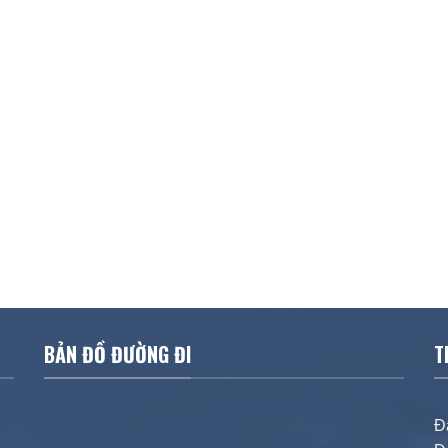
BẢN ĐỒ ĐƯỜNG ĐI
T
Đ