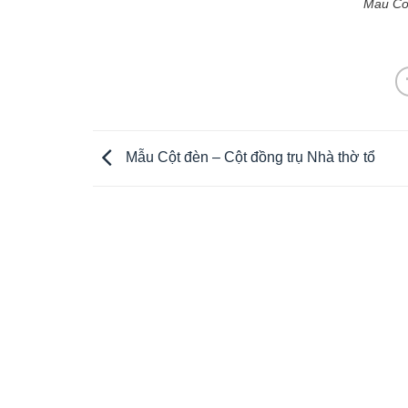
Mau Cot
Mẫu Cột đèn – Cột đồng trụ Nhà thờ tổ