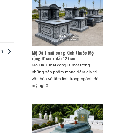
en
Mộ Đá 1 mái cong Kích thước Mộ
rộng 81cm x dài 127cm
Mộ Đá 1 mái cong là một trong
những sản phẩm mang đậm giá trị
văn hóa và tâm linh trong ngành đá
mỹ nghệ. ...