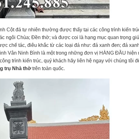
nh Cột đá tự nhiên thường được thấy tại các công trình kiến trú
các ngôi Chùa; Đền thờ; và được coi là hạng mục quan trọng gi
được chế tác, điêu khắc từ các loại đá như: đá xanh đen; đá xanh
Ninh Vân Ninh Bình là một trong những đơn vị HÀNG ĐẦU hiện 
ông trình kiến trúc, quý khách hãy liên hệ ngay với chúng tôi đ
g trụ Nhà thờ
trên toàn quốc.