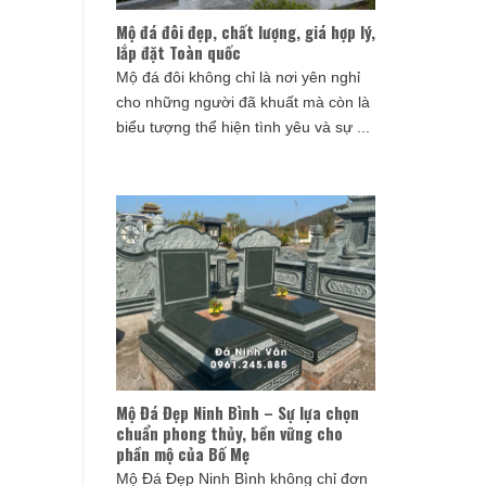
Mộ đá đôi đẹp, chất lượng, giá hợp lý,
lắp đặt Toàn quốc
Mộ đá đôi không chỉ là nơi yên nghỉ
cho những người đã khuất mà còn là
biểu tượng thể hiện tình yêu và sự ...
Mộ Đá Đẹp Ninh Bình – Sự lựa chọn
chuẩn phong thủy, bền vững cho
phần mộ của Bố Mẹ
Mộ Đá Đẹp Ninh Bình không chỉ đơn