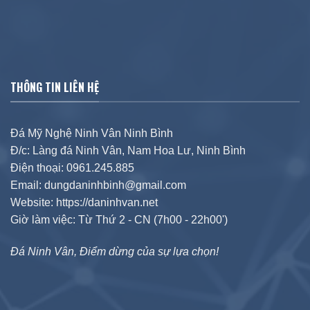
THÔNG TIN LIÊN HỆ
Đá Mỹ Nghệ Ninh Vân Ninh Bình
Đ/c: Làng đá Ninh Vân, Nam Hoa Lư, Ninh Bình
Điện thoại: 0961.245.885
Email: dungdaninhbinh@gmail.com
Website: https://daninhvan.net
Giờ làm việc: Từ Thứ 2 - CN (7h00 - 22h00')
Đá Ninh Vân, Điểm dừng của sự lựa chọn!