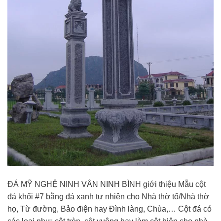
ĐÁ MỸ NGHỆ NINH VÂN NINH BÌNH giới thiệu Mẫu cột
đá khối #7 bằng đá xanh tự nhiên cho Nhà thờ tổ/Nhà thờ
họ, Từ đường, Bảo điện hay Đình làng, Chùa,… Cột đá có