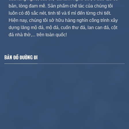
bản, lòng đam mê. Sản phẩm chế tác của chúng tôi
luôn có độ sắc nét, tinh tế và tỉ mỉ đến từng chi tiết.
Hiện nay, chúng tôi sở hữu hàng nghìn công trình xây
dựng lăng mộ đá, mộ đá, cuốn thư đá, lan can đá, cột
đá nhà thờ,... trên toàn quốc!
BẢN ĐỒ ĐƯỜNG ĐI