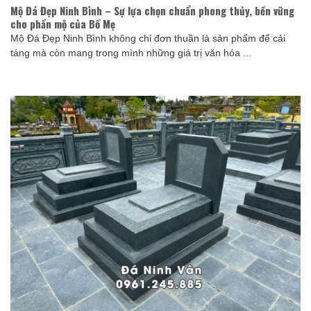
Mộ Đá Đẹp Ninh Bình – Sự lựa chọn chuẩn phong thủy, bền vững
cho phần mộ của Bố Mẹ
Mộ Đá Đẹp Ninh Bình không chỉ đơn thuần là sản phẩm để cải
táng mà còn mang trong mình những giá trị văn hóa ...