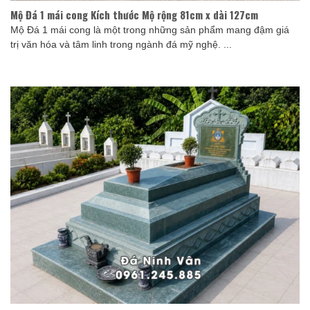
Mộ Đá 1 mái cong Kích thước Mộ rộng 81cm x dài 127cm
Mộ Đá 1 mái cong là một trong những sản phẩm mang đậm giá
trị văn hóa và tâm linh trong ngành đá mỹ nghệ. ...