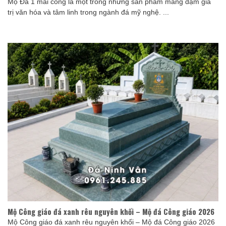
Mộ Đá 1 mái cong là một trong những sản phẩm mang đậm giá
trị văn hóa và tâm linh trong ngành đá mỹ nghệ. ...
Mộ Công giáo đá xanh rêu nguyên khối – Mộ đá Công giáo 2026
Mộ Công giáo đá xanh rêu nguyên khối – Mộ đá Công giáo 2026