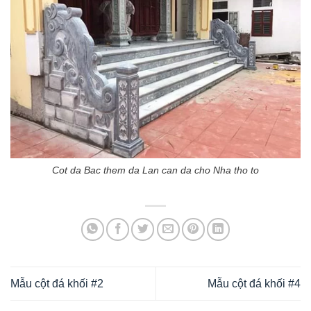
Cot da Bac them da Lan can da cho Nha tho to
Mẫu cột đá khối #2
Mẫu cột đá khối #4