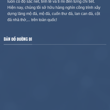
luôn có độ sắc nét, tinh tế và tỉ mỉ đến từng chi tiết.
Hiện nay, chúng tôi sở hữu hàng nghìn công trình xây
dựng lăng mộ đá, mộ đá, cuốn thư đá, lan can đá, cột
đá nhà thờ,... trên toàn quốc!
BẢN ĐỒ ĐƯỜNG ĐI