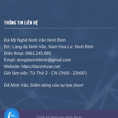
THÔNG TIN LIÊN HỆ
Đá Mỹ Nghệ Ninh Vân Ninh Bình
Đ/c: Làng đá Ninh Vân, Nam Hoa Lư, Ninh Bình
Điện thoại: 0961.245.885
Email: dungdaninhbinh@gmail.com
Website: https://daninhvan.net
Giờ làm việc: Từ Thứ 2 - CN (7h00 - 22h00')
Đá Ninh Vân, Điểm dừng của sự lựa chọn!
Thiết kế Website Ninh Bình