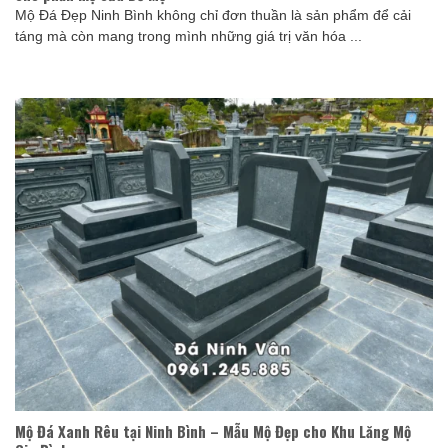
Mộ Đá Đẹp Ninh Bình không chỉ đơn thuần là sản phẩm để cải
táng mà còn mang trong mình những giá trị văn hóa ...
Mộ Đá Xanh Rêu tại Ninh Bình – Mẫu Mộ Đẹp cho Khu Lăng Mộ