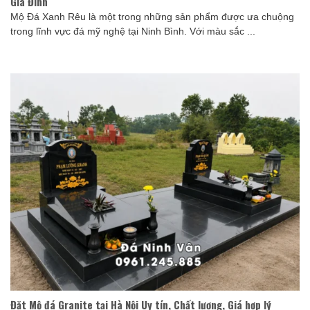
Gia Đình
Mộ Đá Xanh Rêu là một trong những sản phẩm được ưa chuộng
trong lĩnh vực đá mỹ nghệ tại Ninh Bình. Với màu sắc ...
Đặt Mộ đá Granite tại Hà Nội Uy tín, Chất lượng, Giá hợp lý