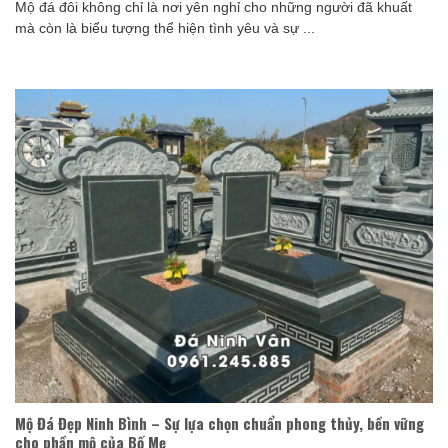
Mộ đá đôi không chỉ là nơi yên nghỉ cho những người đã khuất
mà còn là biểu tượng thể hiện tình yêu và sự ...
Mộ Đá Đẹp Ninh Bình – Sự lựa chọn chuẩn phong thủy, bền vững
cho phần mộ của Bố Mẹ