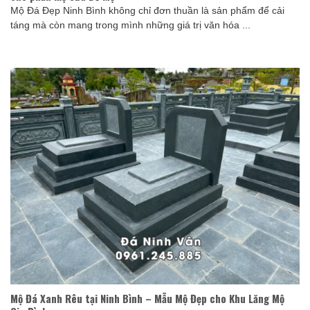
Mộ Đá Đẹp Ninh Bình không chỉ đơn thuần là sản phẩm để cải
táng mà còn mang trong mình những giá trị văn hóa ...
Mộ Đá Xanh Rêu tại Ninh Bình – Mẫu Mộ Đẹp cho Khu Lăng Mộ