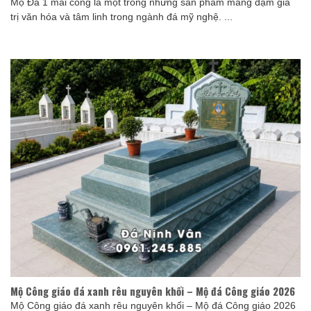
Mộ Đá 1 mái cong là một trong những sản phẩm mang đậm giá
trị văn hóa và tâm linh trong ngành đá mỹ nghệ. ...
Mộ Công giáo đá xanh rêu nguyên khối – Mộ đá Công giáo 2026
Mộ Công giáo đá xanh rêu nguyên khối – Mộ đá Công giáo 2026