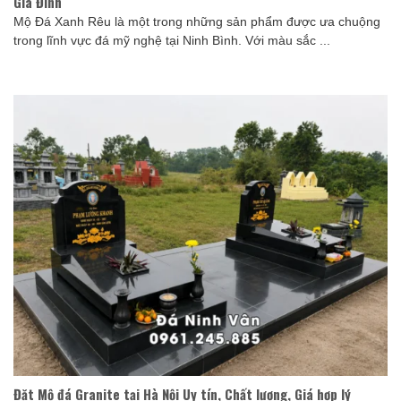
Gia Đình
Mộ Đá Xanh Rêu là một trong những sản phẩm được ưa chuộng
trong lĩnh vực đá mỹ nghệ tại Ninh Bình. Với màu sắc ...
Đặt Mộ đá Granite tại Hà Nội Uy tín, Chất lượng, Giá hợp lý