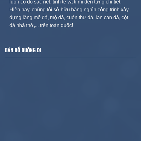
luôn có độ sắc nét, tinh tế và tỉ mỉ đến từng chi tiết.
Hiện nay, chúng tôi sở hữu hàng nghìn công trình xây
dựng lăng mộ đá, mộ đá, cuốn thư đá, lan can đá, cột
đá nhà thờ,... trên toàn quốc!
BẢN ĐỒ ĐƯỜNG ĐI