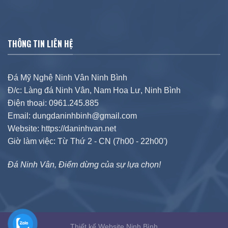
THÔNG TIN LIÊN HỆ
Đá Mỹ Nghệ Ninh Vân Ninh Bình
Đ/c: Làng đá Ninh Vân, Nam Hoa Lư, Ninh Bình
Điện thoại: 0961.245.885
Email: dungdaninhbinh@gmail.com
Website: https://daninhvan.net
Giờ làm việc: Từ Thứ 2 - CN (7h00 - 22h00')
Đá Ninh Vân, Điểm dừng của sự lựa chọn!
Thiết kế Website Ninh Bình