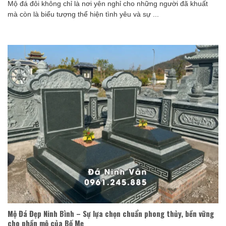
Mộ đá đôi không chỉ là nơi yên nghỉ cho những người đã khuất
mà còn là biểu tượng thể hiện tình yêu và sự ...
Mộ Đá Đẹp Ninh Bình – Sự lựa chọn chuẩn phong thủy, bền vững
cho phần mộ của Bố Mẹ