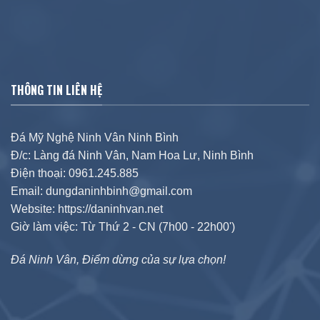
THÔNG TIN LIÊN HỆ
Đá Mỹ Nghệ Ninh Vân Ninh Bình
Đ/c: Làng đá Ninh Vân, Nam Hoa Lư, Ninh Bình
Điện thoại: 0961.245.885
Email: dungdaninhbinh@gmail.com
Website: https://daninhvan.net
Giờ làm việc: Từ Thứ 2 - CN (7h00 - 22h00')
Đá Ninh Vân, Điểm dừng của sự lựa chọn!