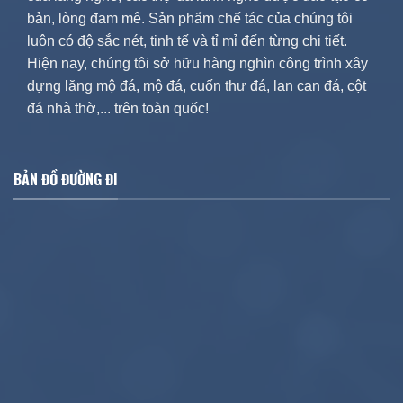
bản, lòng đam mê. Sản phẩm chế tác của chúng tôi
luôn có độ sắc nét, tinh tế và tỉ mỉ đến từng chi tiết.
Hiện nay, chúng tôi sở hữu hàng nghìn công trình xây
dựng lăng mộ đá, mộ đá, cuốn thư đá, lan can đá, cột
đá nhà thờ,... trên toàn quốc!
BẢN ĐỒ ĐƯỜNG ĐI