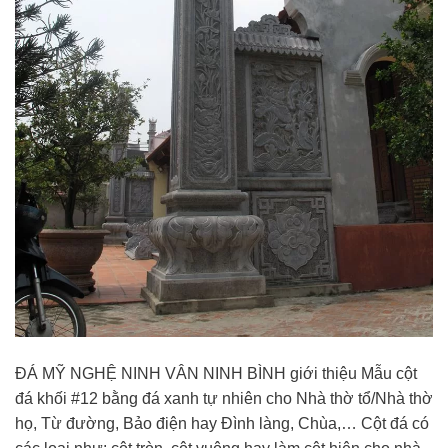
ĐÁ MỸ NGHỆ NINH VÂN NINH BÌNH giới thiệu Mẫu cột
đá khối #12 bằng đá xanh tự nhiên cho Nhà thờ tổ/Nhà thờ
họ, Từ đường, Bảo điện hay Đình làng, Chùa,… Cột đá có