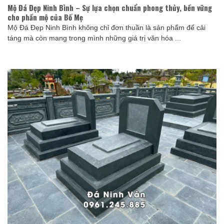
Mộ Đá Đẹp Ninh Bình – Sự lựa chọn chuẩn phong thủy, bền vững
cho phần mộ của Bố Mẹ
Mộ Đá Đẹp Ninh Bình không chỉ đơn thuần là sản phẩm để cải
táng mà còn mang trong mình những giá trị văn hóa ...