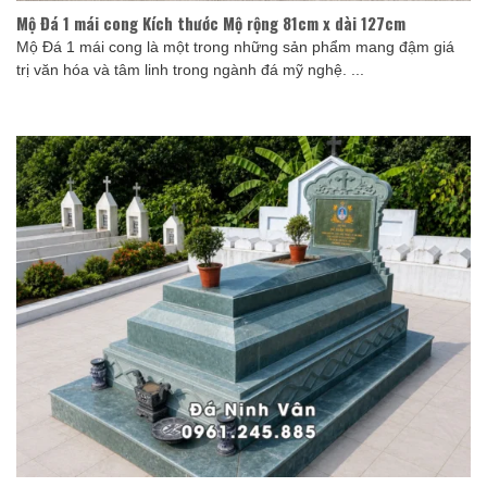
Mộ Đá 1 mái cong Kích thước Mộ rộng 81cm x dài 127cm
Mộ Đá 1 mái cong là một trong những sản phẩm mang đậm giá
trị văn hóa và tâm linh trong ngành đá mỹ nghệ. ...