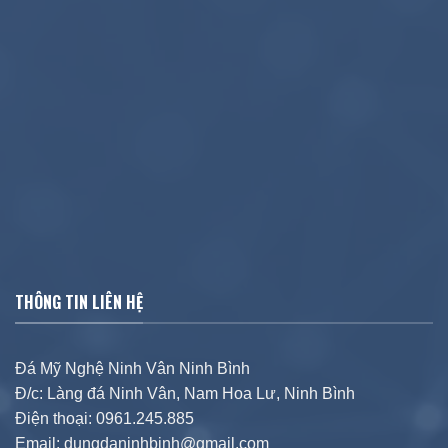
THÔNG TIN LIÊN HỆ
Đá Mỹ Nghệ Ninh Vân Ninh Bình
Đ/c: Làng đá Ninh Vân, Nam Hoa Lư, Ninh Bình
Điện thoại: 0961.245.885
Email: dungdaninhbinh@gmail.com