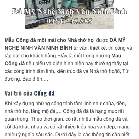
Mẫu Cổng đá một mái cho Nhà thờ họ
được
ĐÁ MỸ
NGHỆ NINH VÂN NINH BÌNH
tư vấn, thiết kế, thi công và
lắp đặt cho khách hàng. Đây là một trong những
Mẫu
Cổng đá
tiêu biểu và điển hình hiện nay thường thấy tại
các công trình tâm linh, kiến trúc đá và Nhà thờ họ/tổ, Từ
đường, Bảo điện,…
Vai trò của
Cổng đá
Khi xây dựng những công trình tâm linh như chùa, đền,
nhà thờ họ,
lăng mộ đá
,… Cổng đá đá là hạng mục rất
quan trọng. Theo thời gian, có rất nhiều mẫu cổng đá và
cột đá khác nhau và có rất nhiều kiểu hoa văn đẹp, mang
nhiều ý nghĩa sâu sắc. Dưới đây là các thông tin cần biết