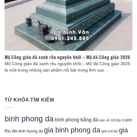
Mộ Công giáo đá xanh rêu nguyên khối – Mộ đá Công giáo 2026
Mộ Công giáo đá xanh rêu nguyên khối – Mộ đá Công giáo 2026
là một trong những sản phẩm nổi bật trong lĩnh vực ...
TỪ KHÓA TÌM KIẾM
binh phong da
bình phong bằng đá
cuon
cot da
bản vẽ
gia binh phong da
gia
thu da
dinh huong da
gia cot da