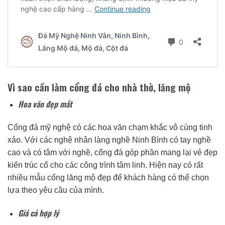
Vì sao cần làm cổng đá cho nhà thờ, lăng mộ
Hoa văn đẹp mắt
Cổng đá mỹ nghệ có các hoa văn chạm khắc vô cùng tinh
xảo. Với các nghệ nhân làng nghề Ninh Bình có tay nghề
cao và có tâm với nghề, cổng đá góp phần mang lại vẻ đẹp
kiến trúc cổ cho các công trình tâm linh. Hiện nay có rất
nhiều mẫu cổng lăng mộ đẹp để khách hàng có thể chọn
lựa theo yêu cầu của mình.
Giá cả hợp lý