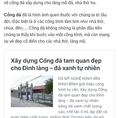
về cổng đá xây dựng cho lăng mộ đá, nhà thờ họ.
Cổng đá
đã là hình ảnh quen thuộc với chúng ta từ lâu
đời. Đặc biệt là ở các công trình tâm linh như nhà thờ,
chùa, đền,… Cổng đá không những là phần đầu tiên
chúng ta thấy khi bước vào một công trình, mà còn mang
lại vẻ đẹp cổ điển cho các nhà thờ, lăng mộ.