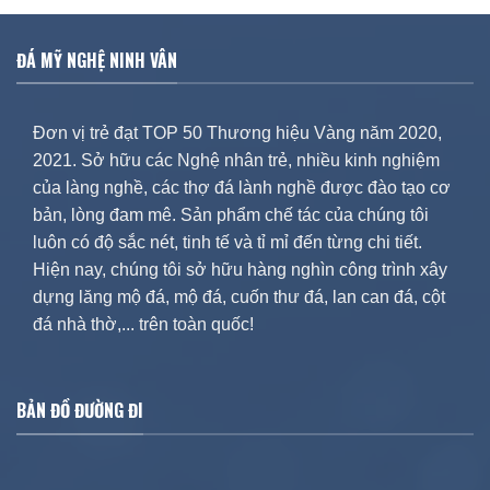
ĐÁ MỸ NGHỆ NINH VÂN
Đơn vị trẻ đạt TOP 50 Thương hiệu Vàng năm 2020,
2021. Sở hữu các Nghệ nhân trẻ, nhiều kinh nghiệm
của làng nghề, các thợ đá lành nghề được đào tạo cơ
bản, lòng đam mê. Sản phẩm chế tác của chúng tôi
luôn có độ sắc nét, tinh tế và tỉ mỉ đến từng chi tiết.
Hiện nay, chúng tôi sở hữu hàng nghìn công trình xây
dựng lăng mộ đá, mộ đá, cuốn thư đá, lan can đá, cột
đá nhà thờ,... trên toàn quốc!
BẢN ĐỒ ĐƯỜNG ĐI