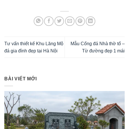
Tư vấn thiết kế Khu Lăng Mộ
Mẫu Cổng đá Nhà thờ tổ –
đá gia đình đẹp tại Hà Nội
Từ đường đẹp 1 mái
BÀI VIẾT MỚI