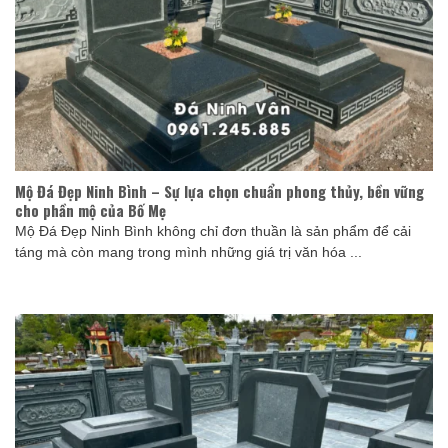
Mộ Đá Đẹp Ninh Bình – Sự lựa chọn chuẩn phong thủy, bền vững
cho phần mộ của Bố Mẹ
Mộ Đá Đẹp Ninh Bình không chỉ đơn thuần là sản phẩm để cải
táng mà còn mang trong mình những giá trị văn hóa ...