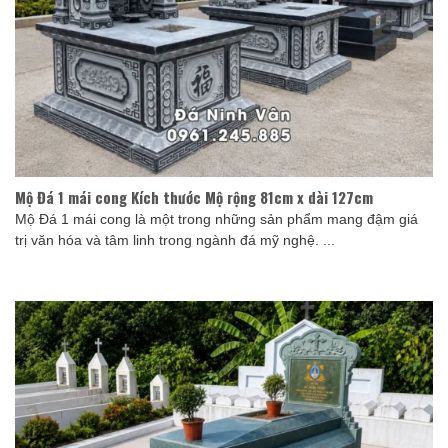
Mộ Đá 1 mái cong Kích thước Mộ rộng 81cm x dài 127cm
Mộ Đá 1 mái cong là một trong những sản phẩm mang đậm giá
trị văn hóa và tâm linh trong ngành đá mỹ nghệ. ...