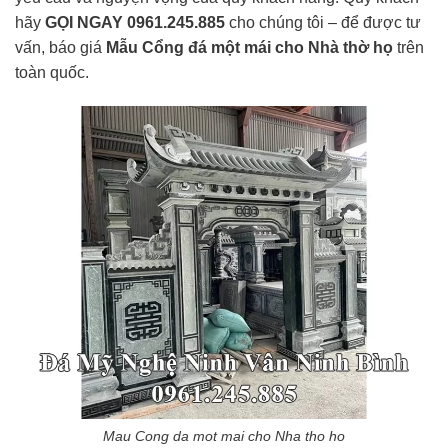
hãy
GỌI NGAY 0961.245.885
cho chúng tôi – để được tư
vấn, báo giá
Mẫu Cổng đá một mái cho Nhà thờ họ
trên
toàn quốc.
Mau Cong da mot mai cho Nha tho ho