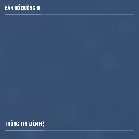
BẢN ĐỒ ĐƯỜNG ĐI
THÔNG TIN LIÊN HỆ