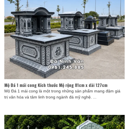
Mộ Đá 1 mái cong Kích thước Mộ rộng 81cm x dài 127cm
Mộ Đá 1 mái cong là một trong những sản phẩm mang đậm giá
trị văn hóa và tâm linh trong ngành đá mỹ nghệ. ...