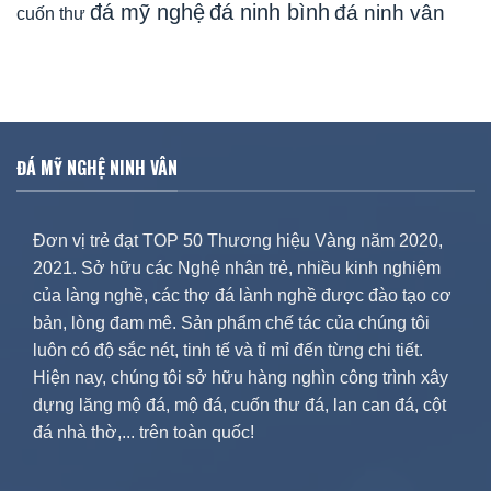
đá mỹ nghệ
đá ninh bình
đá ninh vân
cuốn thư
ĐÁ MỸ NGHỆ NINH VÂN
Đơn vị trẻ đạt TOP 50 Thương hiệu Vàng năm 2020,
2021. Sở hữu các Nghệ nhân trẻ, nhiều kinh nghiệm
của làng nghề, các thợ đá lành nghề được đào tạo cơ
bản, lòng đam mê. Sản phẩm chế tác của chúng tôi
luôn có độ sắc nét, tinh tế và tỉ mỉ đến từng chi tiết.
Hiện nay, chúng tôi sở hữu hàng nghìn công trình xây
dựng lăng mộ đá, mộ đá, cuốn thư đá, lan can đá, cột
đá nhà thờ,... trên toàn quốc!