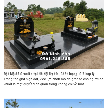
Đặt Mộ đá Granite tại Hà Nội Uy tín, Chất lượng, Giá hợp lý
Trong thế giới hiện đại, việc lựa chọn mộ đá granite cho người đã
khuất là một quyết định quan trọng không chỉ về mặt ...