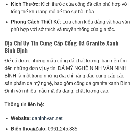
Kích Thước:
Kích thước của cổng đá cần phù hợp với
tổng thể khu lăng mộ để tạo sự hài hòa.
Phong Cách Thiết Kế:
Lựa chọn kiểu dáng và hoa văn
phù hợp với sở thích và truyền thống của gia tộc.
Địa Chỉ Uy Tín Cung Cấp Cổng Đá Granite Xanh
Bình Định
Để có được những mẫu cổng đá chất lượng, bạn nên tìm
đến những đơn vị uy tín. ĐÁ MỸ NGHỆ NINH VÂN NINH
BÌNH là một trong những địa chỉ hàng đầu cung cấp các
sản phẩm đá mỹ nghệ, bao gồm cổng đá granite xanh Bình
Định với nhiều mẫu mã đa dạng, chất lượng cao.
Thông tin liên hệ:
Website:
daninhvan.net
Điện thoại/Zalo:
0961.245.885