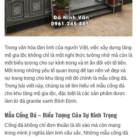
Trong văn hóa tâm linh của người Việt, việc xây dựng lăng
mộ gia tộc không chỉ là một nghi thức tưởng nhớ mà còn là
một biểu tượng cho sự kính trọng và tri ân đối với tổ tiên.
Một trong những yếu tố quan trọng để tạo nên vẻ đẹp và
sự trang trọng cho khu lăng mộ đó chính là mẫu cổng đá.
Trong bài viết này, chúng ta sẽ tìm hiểu về mẫu cổng đá
cho khu lăng mộ gia tộc, đặc biệt là các sản phẩm được
làm từ đá granite xanh Bình Định.
Mẫu Cổng Đá – Biểu Tượng Của Sự Kính Trọng
Cổng đá không chỉ đơn thuần là lối vào mà còn mang
trong mình ý nghĩa tâm linh sâu sắc. Những mẫu cổng đá