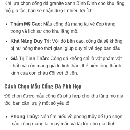
Khi lựa chọn cổng đá granite xanh Bình Định cho khu lăng
mộ gia tộc, bạn sẽ nhận được nhiều lợi ích:
Thẩm Mỹ Cao:
Mẫu cổng đá mang lại vẻ đẹp trang
trọng và lịch sự cho khu lăng mộ.
Khả Năng Duy Trì:
Với độ bền cao, cổng đá sẽ không
bị hư hỏng theo thời gian, giúp duy trì vẻ đẹp ban đầu.
Giá Trị Tinh Thần:
Cổng đá không chỉ là vật phẩm vật
chất mà còn mang giá trị tinh thần, thể hiện lòng thành
kính của con cháu đối với tổ tiên.
Cách Chọn Mẫu Cổng Đá Phù Hợp
Để chọn được mẫu cổng đá phù hợp cho khu lăng mộ gia
tộc, bạn cần lưu ý một số yếu tố:
Phong Thủy:
Nên tìm hiểu về phong thủy để lựa chọn
mẫu cổng mang lại may mắn và tài lộc cho gia đình.