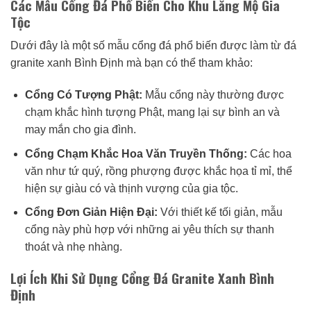
Các Mẫu Cổng Đá Phổ Biến Cho Khu Lăng Mộ Gia
Tộc
Dưới đây là một số mẫu cổng đá phổ biến được làm từ đá
granite xanh Bình Định mà bạn có thể tham khảo:
Cổng Có Tượng Phật:
Mẫu cổng này thường được
chạm khắc hình tượng Phật, mang lại sự bình an và
may mắn cho gia đình.
Cổng Chạm Khắc Hoa Văn Truyền Thống:
Các hoa
văn như tứ quý, rồng phượng được khắc họa tỉ mỉ, thể
hiện sự giàu có và thịnh vượng của gia tộc.
Cổng Đơn Giản Hiện Đại:
Với thiết kế tối giản, mẫu
cổng này phù hợp với những ai yêu thích sự thanh
thoát và nhẹ nhàng.
Lợi Ích Khi Sử Dụng Cổng Đá Granite Xanh Bình
Định