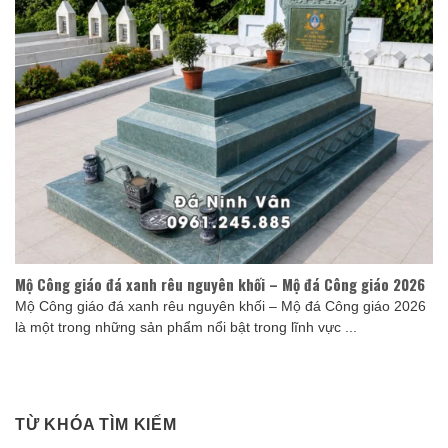
Mộ Công giáo đá xanh rêu nguyên khối – Mộ đá Công giáo 2026
Mộ Công giáo đá xanh rêu nguyên khối – Mộ đá Công giáo 2026
là một trong những sản phẩm nổi bật trong lĩnh vực ...
TỪ KHÓA TÌM KIẾM