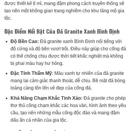
được thiết kế tỉ mỉ, mang đậm phong cách truyền thống sẽ
tạo nên một không gian trang nghiêm cho khu lăng mộ gia
tộc.
Đặc Điểm Nổi Bật Của Đá Granite Xanh Bình Định
Độ Bền Cao:
Đá granite xanh Bình Định nổi tiếng với
độ cứng và độ bền vượt trội. Điều này giúp cho cổng đá
có thể chống chịu được thời tiết khắc nghiệt mà không
bị phai màu hay hư hỏng.
Đặc Tính Thẩm Mỹ:
Màu xanh tự nhiên của đá granite
mang lại cảm giác thanh thoát, dễ chịu. Bề mặt đá bóng
loáng càng tôn lên vẻ đẹp của cổng đá.
Khả Năng Chạm Khắc Tinh Xảo:
Đá granite cho phép
thợ thủ công chạm khắc các hoa văn, hình ảnh theo yêu
cầu, tạo nên những mẫu cổng độc đáo và mang đậm
dấu ấn cá nhân của gia tộc.