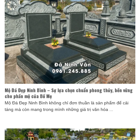
Mộ Đá Đẹp Ninh Bình – Sự lựa chọn chuẩn phong thủy, bền vững
cho phần mộ của Bố Mẹ
Mộ Đá Đẹp Ninh Bình không chỉ đơn thuần là sản phẩm để cải
táng mà còn mang trong mình những giá trị văn hóa ...