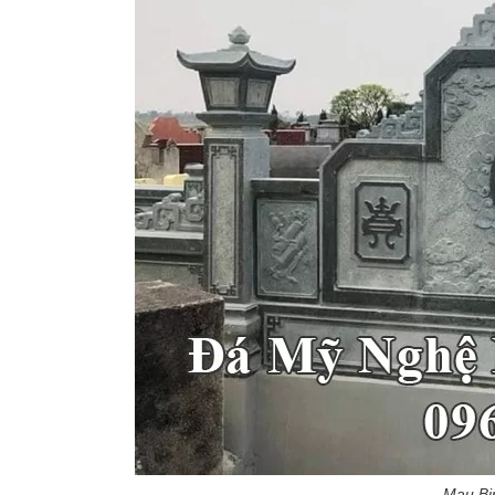
Mau Bi