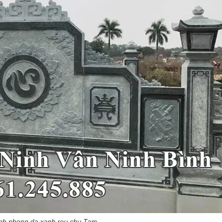
nh phong da xanh reu chu Tam