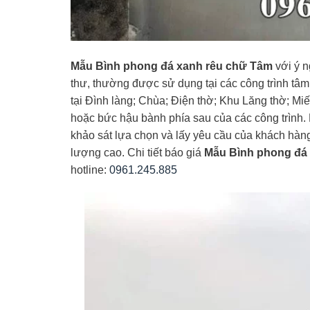
Mẫu Bình phong đá xanh rêu chữ Tâm
với ý n
thư, thường được sử dụng tại các công trình tâm 
tại Đình làng; Chùa; Điện thờ; Khu Lăng thờ; Miếu
hoặc bức hậu bành phía sau của các công trình.
khảo sát lựa chọn và lấy yêu cầu của khách hàng 
lượng cao. Chi tiết báo giá
Mẫu Bình phong đá
hotline:
0961.245.885