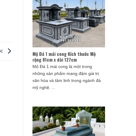
ộc
Mộ Đá 1 mái cong Kích thước Mộ
rộng 81cm x dài 127cm
Mộ Đá 1 mái cong là một trong
những sản phẩm mang đậm giá trị
văn hóa và tâm linh trong ngành đá
mỹ nghệ. ...