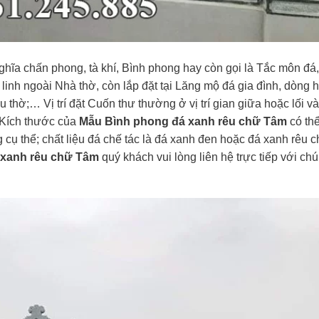
ghĩa chấn phong, tà khí, Bình phong hay còn gọi là Tắc môn đá
linh ngoài Nhà thờ, còn lắp đặt tại Lăng mộ đá gia đình, dòng 
 thờ;… Vị trí đặt Cuốn thư thường ở vị trí gian giữa hoặc lối và
 Kích thước của
Mẫu Bình phong đá xanh rêu chữ Tâm
có th
cụ thể; chất liệu đá chế tác là đá xanh đen hoặc đá xanh rêu c
 xanh rêu chữ Tâm
quý khách vui lòng liên hệ trực tiếp với chú