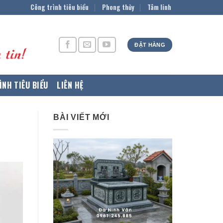
Công trình tiêu biểu
Phong thủy
Tâm linh
ĐẶT HÀNG
ÌNH TIÊU BIỂU
LIÊN HỆ
BÀI VIẾT MỚI