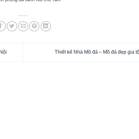
Nội
Thiết kế Nhà Mồ đá – Mồ đá đẹp gia t