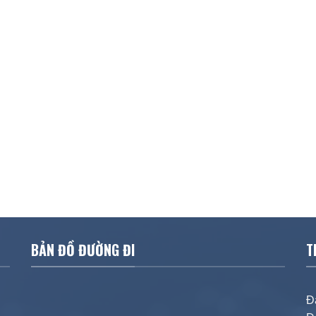
BẢN ĐỒ ĐƯỜNG ĐI
T
Đ