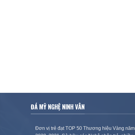
ĐÁ MỸ NGHỆ NINH VÂN
Đơn vị trẻ đạt TOP 50 Thương hiệu Vàng năm