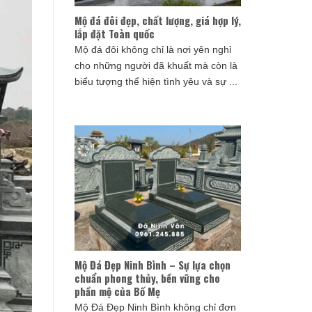
Mộ đá đôi đẹp, chất lượng, giá hợp lý,
lắp đặt Toàn quốc
Mộ đá đôi không chỉ là nơi yên nghỉ
cho những người đã khuất mà còn là
biểu tượng thể hiện tình yêu và sự ...
Mộ Đá Đẹp Ninh Bình – Sự lựa chọn
chuẩn phong thủy, bền vững cho
phần mộ của Bố Mẹ
Mộ Đá Đẹp Ninh Bình không chỉ đơn