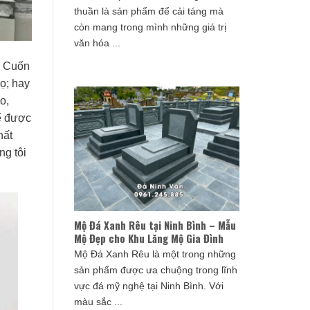
thuần là sản phẩm để cải táng mà
còn mang trong mình những giá trị
văn hóa ...
, Cuốn
họ; hay
o,
ể được
hất
ng tôi
Mộ Đá Xanh Rêu tại Ninh Bình – Mẫu
Mộ Đẹp cho Khu Lăng Mộ Gia Đình
Mộ Đá Xanh Rêu là một trong những
sản phẩm được ưa chuộng trong lĩnh
vực đá mỹ nghệ tại Ninh Bình. Với
màu sắc ...