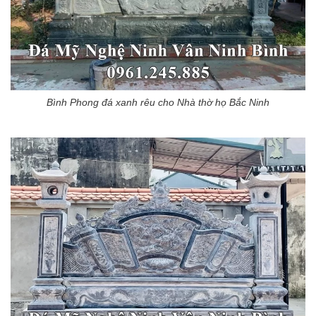
Bình Phong đá xanh rêu cho Nhà thờ họ Bắc Ninh