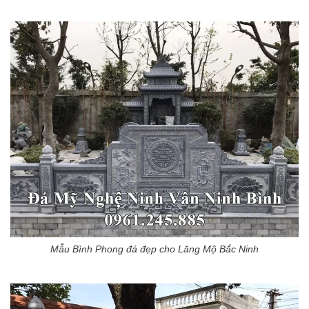
Mẫu Bình Phong đá đẹp cho Lăng Mộ Bắc Ninh