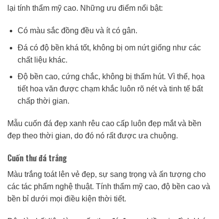
lại tính thẩm mỹ cao. Những ưu điểm nổi bật:
Có màu sắc đồng đều và ít có gân.
Đá có độ bền khá tốt, không bị om nứt giống như các
chất liệu khác.
Độ bền cao, cứng chắc, không bị thấm hút. Vì thế, họa
tiết hoa văn được chạm khắc luôn rõ nét và tinh tế bất
chấp thời gian.
Mẫu cuốn đá đẹp xanh rêu cao cấp luôn đẹp mắt và bền
đẹp theo thời gian, do đó nó rất được ưa chuộng.
Cuốn thư đá trắng
Màu trắng toát lên vẻ đẹp, sự sang trọng và ấn tượng cho
các tác phẩm nghệ thuật. Tính thẩm mỹ cao, độ bền cao và
bền bỉ dưới mọi điều kiện thời tiết.