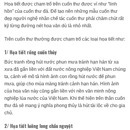
Họa tiết được chạm trổ trên cuốn thư được ví như “linh
hồn” của cuốn thư đá. Để tạo nên những mẫu cuốn thư
đẹp người nghệ nhân chế tác cuốn thư phải chăm chút rất
kỹ từng đường nét hoa văn dù là nhỏ nhất.
Trên cuốn thư thường được chạm trổ các loại họa tiết như:
1/ Họa tiết rồng cuốn thủy
Bức tranh rồng hút nước phun mưa tránh hạn hán từ xa
xưa đã gắn liền với đất nước nông nghiệp Việt Nam chúng
ta, cảnh vẽ mô tả hình ảnh con rồng hút nước để phun
mưa, giúp cho mùa màng tránh cảnh hạn hán. Hình ảnh
của hoa văn này cũng gắn liền với nền văn minh nông
nghiệp lúa nước của Việt Nam. Khi thể hiện trên thân cuốn
thư đá sẽ mang ý nghĩa phong thủy là hút tài lộc về cho gia
chủ.
2/ Họa tiết lưỡng long chầu nguyệt