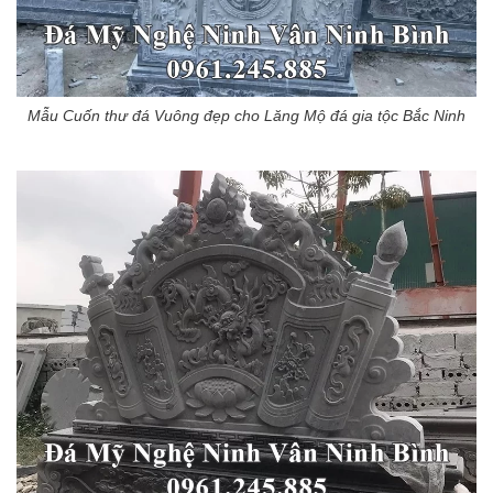
Mẫu Cuốn thư đá Vuông đẹp cho Lăng Mộ đá gia tộc Bắc Ninh