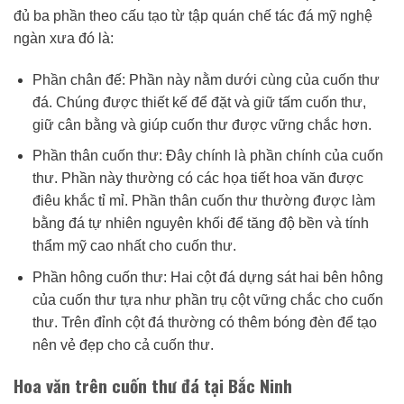
đủ ba phần theo cấu tạo từ tập quán chế tác đá mỹ nghệ
ngàn xưa đó là:
Phần chân đế: Phần này nằm dưới cùng của cuốn thư
đá. Chúng được thiết kế để đặt và giữ tấm cuốn thư,
giữ cân bằng và giúp cuốn thư được vững chắc hơn.
Phần thân cuốn thư: Đây chính là phần chính của cuốn
thư. Phần này thường có các họa tiết hoa văn được
điêu khắc tỉ mỉ. Phần thân cuốn thư thường được làm
bằng đá tự nhiên nguyên khối để tăng độ bền và tính
thẩm mỹ cao nhất cho cuốn thư.
Phần hông cuốn thư: Hai cột đá dựng sát hai bên hông
của cuốn thư tựa như phần trụ cột vững chắc cho cuốn
thư. Trên đỉnh cột đá thường có thêm bóng đèn để tạo
nên vẻ đẹp cho cả cuốn thư.
Hoa văn trên cuốn thư đá tại Bắc Ninh