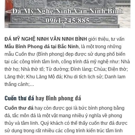
ĐÁ MỸ NGHỆ NINH VÂN NINH BÌNH
giới thiệu, tư vấn
Mẫu Bình Phong đá tại Bắc Ninh
, là một trong những
mẫu Cuốn thư (Bình phong) đẹp được sử dụng phổ biến
tại các công trình tâm linh, công trình đá mỹ nghệ như: Nhà
thờ họ; Nhà thờ tổ; Từ đường; Đình làng; Chùa; Điện thờ;
Lăng thờ; Khu Lăng Mộ đá; Khu di tích lịch sử; Danh lam
thắng cảnh;…
Cuốn thư đá
hay Bình phong đá
Cuốn thư đá
hay còn được gọi là bức bình phong bằng
đá, tắc môn đá là một vật mang nhiều ý nghĩa về phong
thủy và tâm linh. Quý khách có thể thấy cuốn thư đá được
sử dụng trong rất nhiều các công trình kiến trúc tâm linh