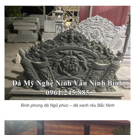
Bình phong đá Ngũ phúc – đá xanh rêu Bắc Ninh