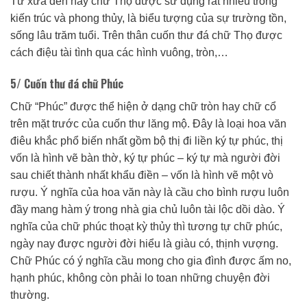
Từ xưa đến nay chữ Thọ được sử dụng rất nhiều trong
kiến trúc và phong thủy, là biểu tượng của sự trường tồn,
sống lâu trăm tuổi. Trên thân cuốn thư đá chữ Thọ được
cách điệu tài tình qua các hình vuông, tròn,…
5/ Cuốn thư đá chữ Phúc
Chữ “Phúc” được thể hiện ở dạng chữ tròn hay chữ cổ
trên mặt trước của cuốn thư lăng mộ. Đây là loại hoa văn
điêu khắc phổ biến nhất gồm bộ thị đi liền ký tự phúc, thị
vốn là hình vẽ bàn thờ, ký tự phúc – ký tự mà người đời
sau chiết thành nhất khẩu điền – vốn là hình vẽ một vò
rượu. Ý nghĩa của hoa văn này là cầu cho bình rượu luôn
đầy mang hàm ý trong nhà gia chủ luôn tài lộc dồi dào. Ý
nghĩa của chữ phúc thoạt kỳ thủy thì tương tự chữ phúc,
ngày nay được người đời hiểu là giàu có, thịnh vượng.
Chữ Phúc có ý nghĩa cầu mong cho gia đình được ấm no,
hạnh phúc, không còn phải lo toan những chuyện đời
thường.