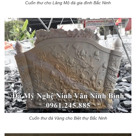
Cuốn thư cho Lăng Mộ đá gia đình Bắc Ninh
Cuốn thư đá Vàng cho Biệt thự Bắc Ninh