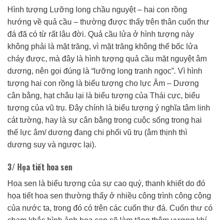
Hình tượng Lưỡng long chầu nguyệt – hai con rồng
hướng về quả cầu – thường được thấy trên thân cuốn thư
đá đã có từ rất lâu đời. Quả cầu lửa ở hình tượng này
không phải là mặt trăng, vì mặt trăng không thể bốc lửa
cháy được, mà đây là hình tượng quả cầu mặt nguyệt âm
dương, nên gọi đúng là “lưỡng long tranh ngọc”. Vì hình
tượng hai con rồng là biểu tượng cho lực Âm – Dương
cân bằng, hạt châu lại là biểu tượng của Thái cực, biểu
tượng của vũ trụ. Đây chính là biểu tượng ý nghĩa tâm linh
cát tường, hay là sự cân bằng trong cuộc sống trong hai
thế lực âm/ dương đang chi phối vũ trụ (âm thịnh thì
dương suy và ngược lại).
3/ Họa tiết hoa sen
Hoa sen là biểu tượng của sự cao quý, thanh khiết do đó
họa tiết hoa sen thường thấy ở nhiều công trình công cộng
của nước ta, trong đó có trên các cuốn thư đá. Cuốn thư có