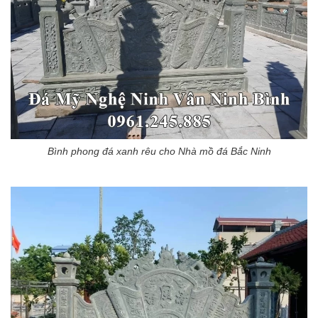
Bình phong đá xanh rêu cho Nhà mồ đá Bắc Ninh