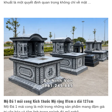
khuất là một quyết định quan trọng không chỉ về mặt ...
Mộ Đá 1 mái cong Kích thước Mộ rộng 81cm x dài 127cm
Mộ Đá 1 mái cong là một trong những sản phẩm mang đậm giá
trị văn hóa và tâm linh trong ngành đá mỹ nghệ. ...