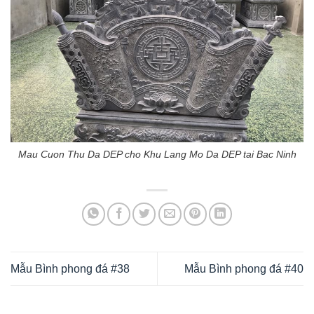
Mau Cuon Thu Da DEP cho Khu Lang Mo Da DEP tai Bac Ninh
Mẫu Bình phong đá #38
Mẫu Bình phong đá #40