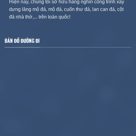
Hiện nay, chúng tôi sở hữu hàng nghìn công trình xây
dựng lăng mộ đá, mộ đá, cuốn thư đá, lan can đá, cột
đá nhà thờ,... trên toàn quốc!
BẢN ĐỒ ĐƯỜNG ĐI