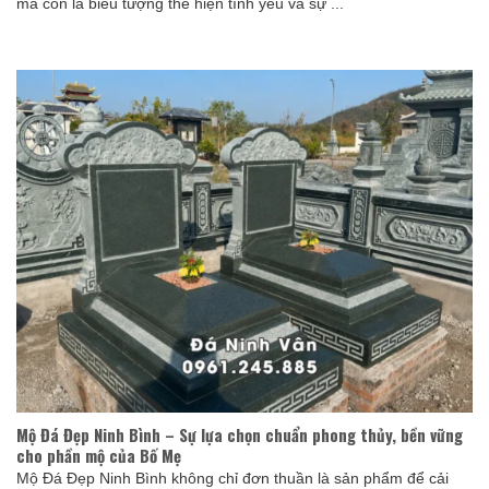
mà còn là biểu tượng thể hiện tình yêu và sự ...
Mộ Đá Đẹp Ninh Bình – Sự lựa chọn chuẩn phong thủy, bền vững
cho phần mộ của Bố Mẹ
Mộ Đá Đẹp Ninh Bình không chỉ đơn thuần là sản phẩm để cải