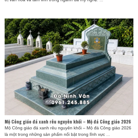
Mộ Công giáo đá xanh rêu nguyên khối – Mộ đá Công giáo 2026
Mộ Công giáo đá xanh rêu nguyên khối – Mộ đá Công giáo 2026
là một trong những sản phẩm nổi bật trong lĩnh vực ...