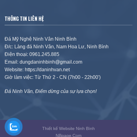
THÔNG TIN LIÊN HỆ
Đá Mỹ Nghệ Ninh Vân Ninh Bình
Đ/c: Làng đá Ninh Vân, Nam Hoa Lư, Ninh Bình
Điện thoại: 0961.245.885
Email: dungdaninhbinh@gmail.com
Website: https://daninhvan.net
Giờ làm việc: Từ Thứ 2 - CN (7h00 - 22h00')
Đá Ninh Vân, Điểm dừng của sự lựa chọn!
Thiết kế Website Ninh Bình
NBpage.Com