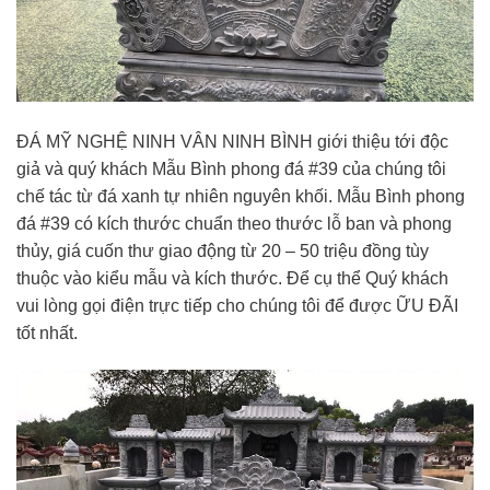
ĐÁ MỸ NGHỆ NINH VÂN NINH BÌNH giới thiệu tới độc
giả và quý khách Mẫu Bình phong đá #39 của chúng tôi
chế tác từ đá xanh tự nhiên nguyên khối. Mẫu Bình phong
đá #39 có kích thước chuẩn theo thước lỗ ban và phong
thủy, giá cuốn thư giao động từ 20 – 50 triệu đồng tùy
thuộc vào kiểu mẫu và kích thước. Để cụ thể Quý khách
vui lòng gọi điện trực tiếp cho chúng tôi để được ỮU ĐÃI
tốt nhất.