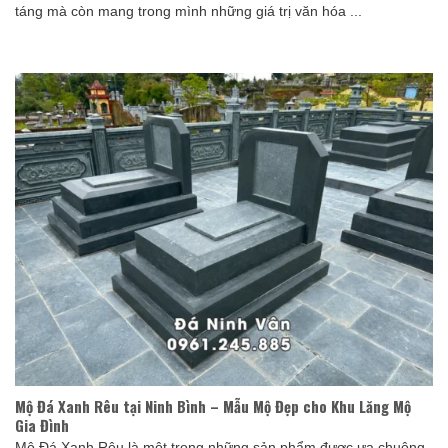
táng mà còn mang trong mình những giá trị văn hóa ...
Mộ Đá Xanh Rêu tại Ninh Bình – Mẫu Mộ Đẹp cho Khu Lăng Mộ
Gia Đình
Mộ Đá Xanh Rêu là một trong những sản phẩm được ưa chuộng