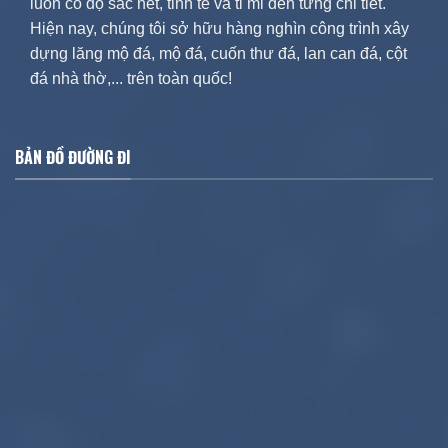
luôn có độ sắc nét, tinh tế và tỉ mỉ đến từng chi tiết.
Hiện nay, chúng tôi sở hữu hàng nghìn công trình xây
dựng lăng mộ đá, mộ đá, cuốn thư đá, lan can đá, cột
đá nhà thờ,... trên toàn quốc!
BẢN ĐỒ ĐƯỜNG ĐI