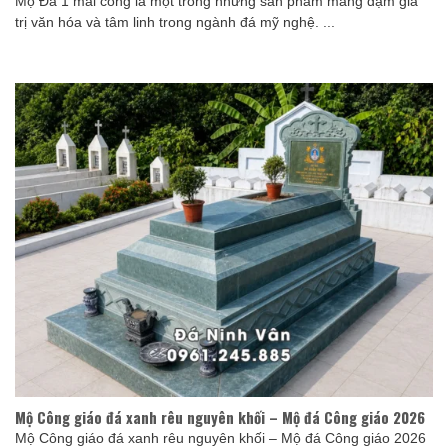
Mộ Đá 1 mái cong là một trong những sản phẩm mang đậm giá
trị văn hóa và tâm linh trong ngành đá mỹ nghệ. ...
Mộ Công giáo đá xanh rêu nguyên khối – Mộ đá Công giáo 2026
Mộ Công giáo đá xanh rêu nguyên khối – Mộ đá Công giáo 2026