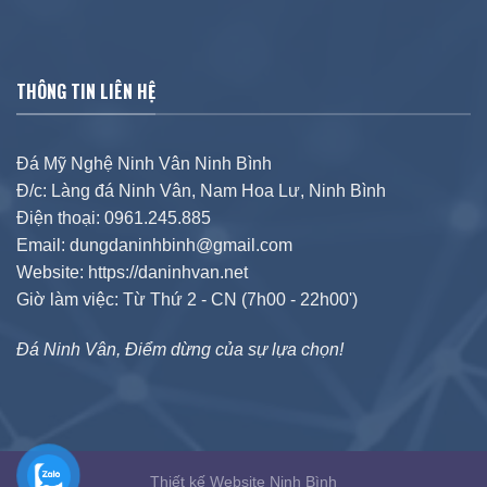
THÔNG TIN LIÊN HỆ
Đá Mỹ Nghệ Ninh Vân Ninh Bình
Đ/c: Làng đá Ninh Vân, Nam Hoa Lư, Ninh Bình
Điện thoại: 0961.245.885
Email: dungdaninhbinh@gmail.com
Website: https://daninhvan.net
Giờ làm việc: Từ Thứ 2 - CN (7h00 - 22h00')
Đá Ninh Vân, Điểm dừng của sự lựa chọn!
Thiết kế Website Ninh Bình