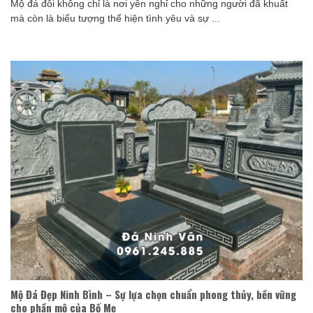
Mộ đá đôi không chỉ là nơi yên nghỉ cho những người đã khuất
mà còn là biểu tượng thể hiện tình yêu và sự ...
Mộ Đá Đẹp Ninh Bình – Sự lựa chọn chuẩn phong thủy, bền vững
cho phần mộ của Bố Mẹ