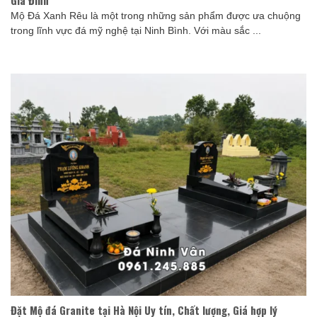
Gia Đình
Mộ Đá Xanh Rêu là một trong những sản phẩm được ưa chuộng
trong lĩnh vực đá mỹ nghệ tại Ninh Bình. Với màu sắc ...
Đặt Mộ đá Granite tại Hà Nội Uy tín, Chất lượng, Giá hợp lý