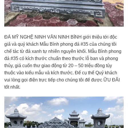
ĐÁ MỸ NGHỆ NINH VÂN NINH BÌNH giới thiệu tới độc
giả và quý khách Mẫu Bình phong đá #35 của chúng tôi
chế tác từ đá xanh tự nhiên nguyên khối. Mẫu Bình phong
đá #35 có kích thước chuẩn theo thước lỗ ban và phong
thủy, giá cuốn thư giao động từ 20 – 50 triệu đồng tùy
thuộc vào kiểu mẫu và kích thước. Để cụ thể Quý khách
vui lòng gọi điện trực tiếp cho chúng tôi để được ỮU ĐÃI
tốt nhất.