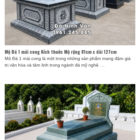
Mộ Đá 1 mái cong Kích thước Mộ rộng 81cm x dài 127cm
Mộ Đá 1 mái cong là một trong những sản phẩm mang đậm giá
trị văn hóa và tâm linh trong ngành đá mỹ nghệ. ...