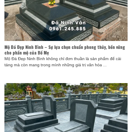
Mộ Đá Đẹp Ninh Bình – Sự lựa chọn chuẩn phong thủy, bền vững
cho phần mộ của Bố Mẹ
Mộ Đá Đẹp Ninh Bình không chỉ đơn thuần là sản phẩm để cải
táng mà còn mang trong mình những giá trị văn hóa ...