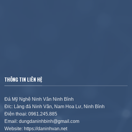
THÔNG TIN LIÊN HỆ
Đá Mỹ Nghệ Ninh Vân Ninh Bình
Đ/c: Làng đá Ninh Vân, Nam Hoa Lư, Ninh Bình
Điện thoại: 0961.245.885
Email: dungdaninhbinh@gmail.com
Website: https://daninhvan.net