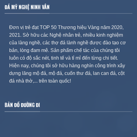
ĐÁ MỸ NGHỆ NINH VÂN
Đơn vị trẻ đạt TOP 50 Thương hiệu Vàng năm 2020,
2021. Sở hữu các Nghệ nhân trẻ, nhiều kinh nghiệm
của làng nghề, các thợ đá lành nghề được đào tạo cơ
bản, lòng đam mê. Sản phẩm chế tác của chúng tôi
luôn có độ sắc nét, tinh tế và tỉ mỉ đến từng chi tiết.
Hiện nay, chúng tôi sở hữu hàng nghìn công trình xây
dựng lăng mộ đá, mộ đá, cuốn thư đá, lan can đá, cột
đá nhà thờ,... trên toàn quốc!
BẢN ĐỒ ĐƯỜNG ĐI