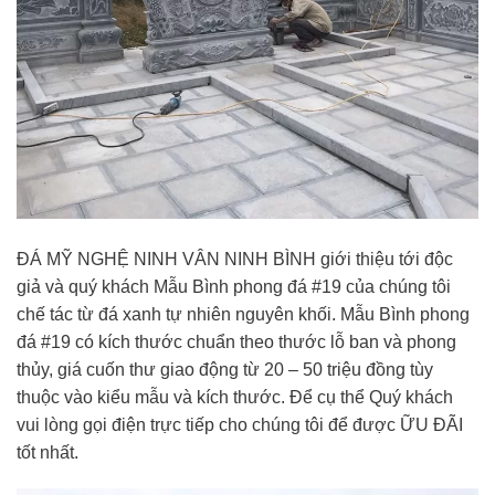
ĐÁ MỸ NGHỆ NINH VÂN NINH BÌNH giới thiệu tới độc
giả và quý khách Mẫu Bình phong đá #19 của chúng tôi
chế tác từ đá xanh tự nhiên nguyên khối. Mẫu Bình phong
đá #19 có kích thước chuẩn theo thước lỗ ban và phong
thủy, giá cuốn thư giao động từ 20 – 50 triệu đồng tùy
thuộc vào kiểu mẫu và kích thước. Để cụ thể Quý khách
vui lòng gọi điện trực tiếp cho chúng tôi để được ỮU ĐÃI
tốt nhất.