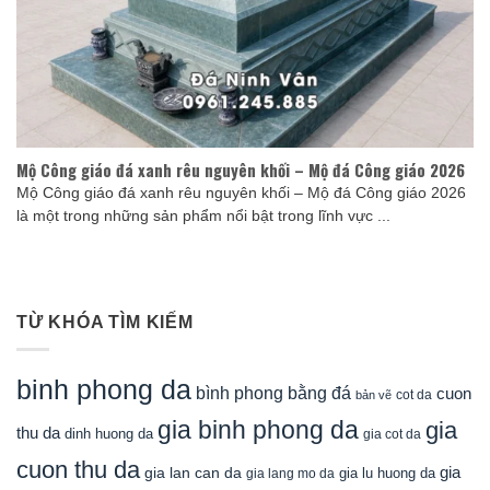
Mộ Công giáo đá xanh rêu nguyên khối – Mộ đá Công giáo 2026
Mộ Công giáo đá xanh rêu nguyên khối – Mộ đá Công giáo 2026
là một trong những sản phẩm nổi bật trong lĩnh vực ...
TỪ KHÓA TÌM KIẾM
binh phong da
bình phong bằng đá
cuon
cot da
bản vẽ
gia binh phong da
gia
thu da
dinh huong da
gia cot da
cuon thu da
gia
gia lan can da
gia lu huong da
gia lang mo da