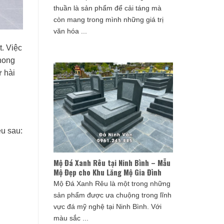
thuần là sản phẩm để cải táng mà
còn mang trong mình những giá trị
văn hóa ...
. Việc
hong
ự hài
ều sau:
Mộ Đá Xanh Rêu tại Ninh Bình – Mẫu
Mộ Đẹp cho Khu Lăng Mộ Gia Đình
Mộ Đá Xanh Rêu là một trong những
sản phẩm được ưa chuộng trong lĩnh
vực đá mỹ nghệ tại Ninh Bình. Với
màu sắc ...