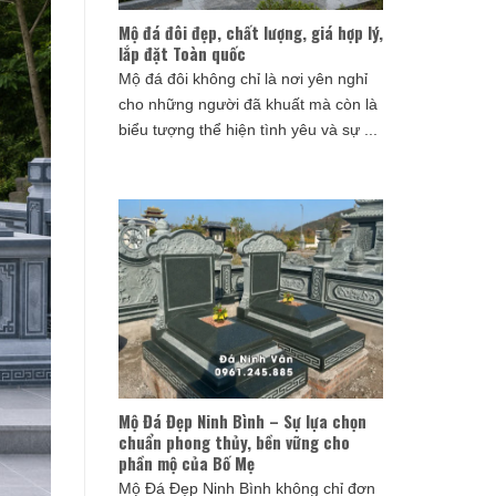
Mộ đá đôi đẹp, chất lượng, giá hợp lý,
lắp đặt Toàn quốc
Mộ đá đôi không chỉ là nơi yên nghỉ
cho những người đã khuất mà còn là
biểu tượng thể hiện tình yêu và sự ...
Mộ Đá Đẹp Ninh Bình – Sự lựa chọn
chuẩn phong thủy, bền vững cho
phần mộ của Bố Mẹ
Mộ Đá Đẹp Ninh Bình không chỉ đơn