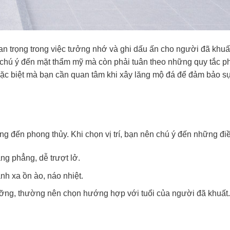
n trọng trong việc tưởng nhớ và ghi dấu ấn cho người đã khuất
 chú ý đến mặt thẩm mỹ mà còn phải tuân theo những quy tắc p
 đặc biệt mà bạn cần quan tâm khi xây lăng mộ đá để đảm bảo s
ng đến phong thủy. Khi chọn vị trí, bạn nên chú ý đến những đi
ng phẳng, dễ trượt lở.
ánh xa ồn ào, náo nhiệt.
ng, thường nên chọn hướng hợp với tuổi của người đã khuất.