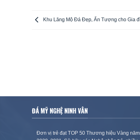
Khu Lăng Mộ Đá Đẹp, Ấn Tượng cho Gia đ
ĐÁ MỸ NGHỆ NINH VÂN
Đơn vị trẻ đạt TOP 50 Thương hiệu Vàng năm