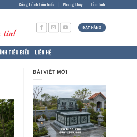
Công trình tiêu biểu
Phong thủy
Tâm linh
ĐẶT HÀNG
ÌNH TIÊU BIỂU
LIÊN HỆ
BÀI VIẾT MỚI