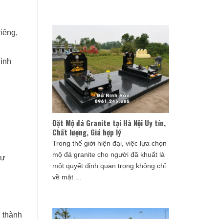
iêng,
hình
Đặt Mộ đá Granite tại Hà Nội Uy tín,
Chất lượng, Giá hợp lý
Trong thế giới hiện đại, việc lựa chọn
mộ đá granite cho người đã khuất là
sự
một quyết định quan trọng không chỉ
về mặt ...
n thành