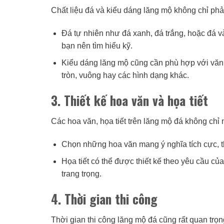
Chất liệu đá và kiểu dáng lăng mộ không chỉ ph
Đá tự nhiên như đá xanh, đá trắng, hoặc đá v
bạn nên tìm hiểu kỹ.
Kiểu dáng lăng mộ cũng cần phù hợp với văn 
tròn, vuông hay các hình dạng khác.
3. Thiết kế hoa văn và họa tiết
Các hoa văn, họa tiết trên lăng mộ đá không chỉ 
Chọn những hoa văn mang ý nghĩa tích cực, t
Họa tiết có thể được thiết kế theo yêu cầu c
trang trọng.
4. Thời gian thi công
Thời gian thi công lăng mộ đá cũng rất quan tr