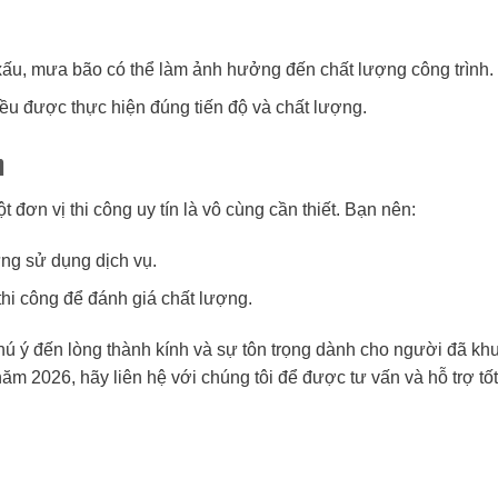
 xấu, mưa bão có thể làm ảnh hưởng đến chất lượng công trình.
ều được thực hiện đúng tiến độ và chất lượng.
n
đơn vị thi công uy tín là vô cùng cần thiết. Bạn nên:
ừng sử dụng dịch vụ.
hi công để đánh giá chất lượng.
hú ý đến lòng thành kính và sự tôn trọng dành cho người đã khu
m 2026, hãy liên hệ với chúng tôi để được tư vấn và hỗ trợ tốt