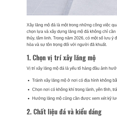
Xây lăng mộ đá là một trong những công việc qua
chọn lựa và xây dựng lăng mộ đá không chỉ cần
thủy, tâm linh. Trong năm 2026, có một số lưu ý
hòa và sự tôn trọng đối với người đã khuất.
1. Chọn vị trí xây lăng mộ
Vị trí xây lăng mộ đá là yếu tố hàng đầu ảnh hưở
Tránh xây lăng mộ ở nơi có địa hình không bằ
Chọn nơi có không khí trong lành, yên tĩnh, tr
Hướng lăng mộ cũng cần được xem xét kỹ lưỡ
2. Chất liệu đá và kiểu dáng