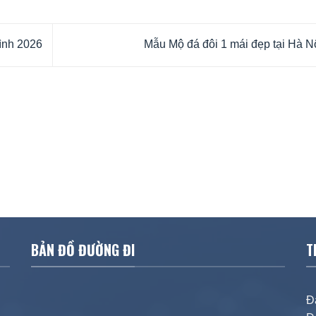
ình 2026
Mẫu Mộ đá đôi 1 mái đẹp tại Hà N
BẢN ĐỒ ĐƯỜNG ĐI
T
Đ