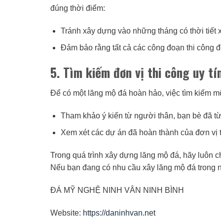
đúng thời điểm:
Tránh xây dựng vào những tháng có thời tiết
Đảm bảo rằng tất cả các công đoạn thi công đ
5. Tìm kiếm đơn vị thi công uy tí
Để có một lăng mộ đá hoàn hảo, việc tìm kiếm một 
Tham khảo ý kiến từ người thân, bạn bè đã t
Xem xét các dự án đã hoàn thành của đơn vị t
Trong quá trình xây dựng lăng mộ đá, hãy luôn c
Nếu bạn đang có nhu cầu xây lăng mộ đá trong nă
ĐÁ MỸ NGHỆ NINH VÂN NINH BÌNH
Website:
https://daninhvan.net