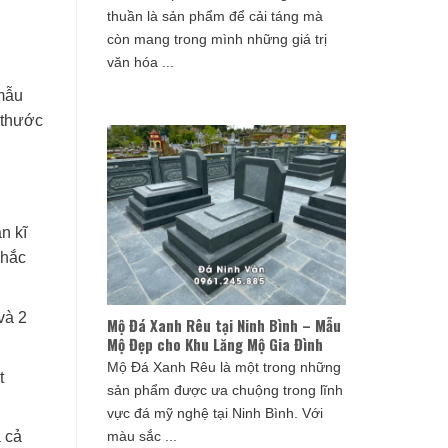
thuần là sản phẩm để cải táng mà
còn mang trong mình những giá trị
văn hóa ...
mẫu
 thước
n kĩ
khắc
và 2
Mộ Đá Xanh Rêu tại Ninh Bình – Mẫu
Mộ Đẹp cho Khu Lăng Mộ Gia Đình
Mộ Đá Xanh Rêu là một trong những
t
sản phẩm được ưa chuộng trong lĩnh
vực đá mỹ nghệ tại Ninh Bình. Với
màu sắc ...
a cả