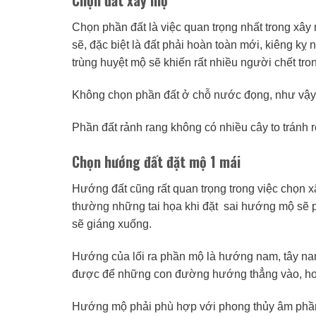
Chọn phần đất là việc quan trọng nhất trong xây 
sẽ, đặc biệt là đất phải hoàn toàn mới, kiêng kỵ 
trùng huyệt mộ sẽ khiến rất nhiều người chết tron
Không chọn phần đất ở chỗ nước đọng, như vậy 
Phần đất rảnh rang không có nhiều cây to tránh 
Chọn hướng đất đặt mộ 1 mái
Hướng đất cũng rất quan trọng trong việc chọn 
thường những tai họa khi đặt sai hướng mộ sẽ p
sẽ giáng xuống.
Hướng của lối ra phần mộ là hướng nam, tây nam
được để những con đường hướng thẳng vào, hoặc
Hướng mộ phải phù hợp với phong thủy âm phần,