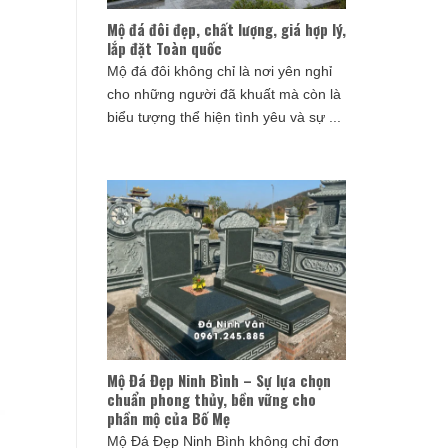
Mộ đá đôi đẹp, chất lượng, giá hợp lý,
lắp đặt Toàn quốc
Mộ đá đôi không chỉ là nơi yên nghỉ
cho những người đã khuất mà còn là
biểu tượng thể hiện tình yêu và sự ...
Mộ Đá Đẹp Ninh Bình – Sự lựa chọn
chuẩn phong thủy, bền vững cho
phần mộ của Bố Mẹ
Mộ Đá Đẹp Ninh Bình không chỉ đơn