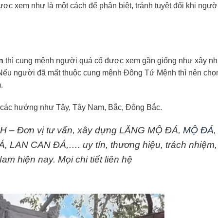
ợc xem như là một cách để phân biệt, tránh tuyệt đối khi ngườ
on
thì cung mệnh người quá cố được xem gần giống như xây nh
 Nếu người đã mất thuộc cung mệnh Đông Tứ Mệnh thì nên chọ
.
 các hướng như Tây, Tây Nam, Bắc, Đông Bắc.
– Đơn vị tư vấn, xây dựng LĂNG MỘ ĐÁ,
MỘ ĐÁ
,
AN CAN ĐÁ,…. uy tín, thương hiệu, trách nhiệm,
m hiện nay. Mọi chi tiết liên hệ