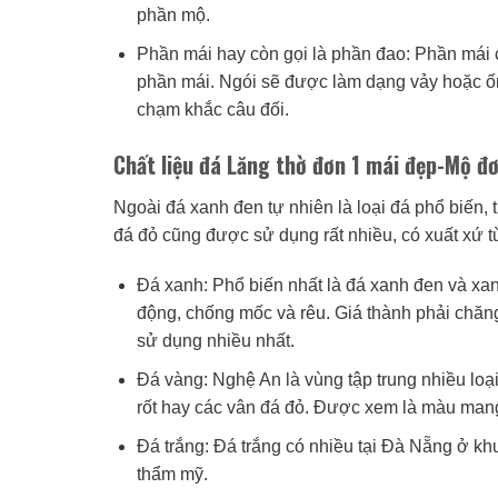
phần mộ.
Phần mái hay còn gọi là phần đao: Phần mái
phần mái. Ngói sẽ được làm dạng vảy hoặc ố
chạm khắc câu đối.
Chất liệu đá Lăng thờ đơn 1 mái đẹp-Mộ đơ
Ngoài đá xanh đen tự nhiên là loại đá phổ biến, 
đá đỏ cũng được sử dụng rất nhiều, có xuất xứ 
Đá xanh: Phổ biến nhất là đá xanh đen và xanh r
động, chống mốc và rêu. Giá thành phải chăng
sử dụng nhiều nhất.
Đá vàng: Nghệ An là vùng tập trung nhiều loạ
rốt hay các vân đá đỏ. Được xem là màu man
Đá trắng: Đá trắng có nhiều tại Đà Nẵng ở kh
thẩm mỹ.