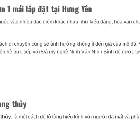
n 1 mái lắp đặt tại Hưng Yên
thuộc vào nhiều đặc điểm khác nhau như kiểu dáng, hoa văn c
 cách di chuyển cũng sẽ ảnh hưởng không ít đến giá của mộ đá.
iên hệ trực tiếp với Đá mỹ nghệ Ninh Vân Ninh Bình để được tư
ong thủy
 thủy
, là một cách để tỏ lòng hiếu kính với người đã mất và phù