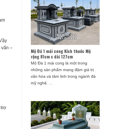
hạm
 Vậy
 vấn –
Mộ Đá 1 mái cong Kích thước Mộ
rộng 81cm x dài 127cm
Mộ Đá 1 mái cong là một trong
những sản phẩm mang đậm giá trị
văn hóa và tâm linh trong ngành đá
mỹ nghệ. ...
 trợ