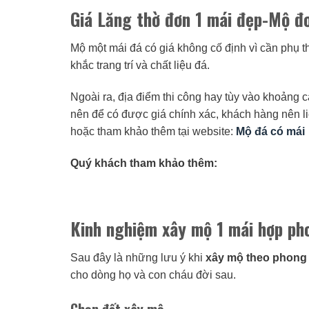
Giá Lăng thờ đơn 1 mái đẹp-Mộ đơ
Mộ một mái đá có giá không cố định vì cần phụ 
khắc trang trí và chất liệu đá.
Ngoài ra, địa điểm thi công hay tùy vào khoảng
nên để có được giá chính xác, khách hàng nên l
hoặc tham khảo thêm tại website:
Mộ đá có mái
Quý khách tham khảo thêm:
Kinh nghiệm xây mộ 1 mái hợp ph
Sau đây là những lưu ý khi
xây mộ theo phong
cho dòng họ và con cháu đời sau.
Chọn đất xây mộ