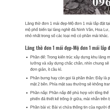
Lăng thờ đơn 1 mái đẹp-Mộ đơn 1 mái lắp đặt t
mộ phổ biến tại làng nghề đá Ninh Vân, Hoa Lư, 
nhỏ nhất trong số các loại mộ có phần mái khác.
Lăng thờ đơn 1 mái đẹp-Mộ đơn 1 mái lắp đ
Phần đế: Trong kiến trúc xây dựng khu lăng m
lưỡng và xây dựng chắc chắn, nhìn chung sẽ 
đơn giản, ít cầu kì.
Phân bưng hay còn gọi là phần thân: Đây là ph
mặt 2 bên. Phía mặt sau thường sẽ không trang 
Phần nắp: Phần nắp để phù hợp với tổng thể 
phiến đá thiết kế trống ở giữa, mài nhẵn trên 
Phần bài vị: Bài vị chứa thông tin của người đ