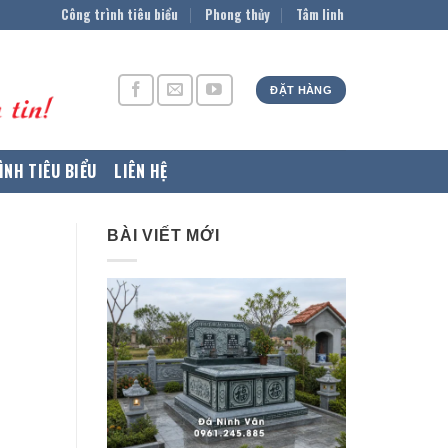
Công trình tiêu biểu
Phong thủy
Tâm linh
ĐẶT HÀNG
ÌNH TIÊU BIỂU
LIÊN HỆ
BÀI VIẾT MỚI