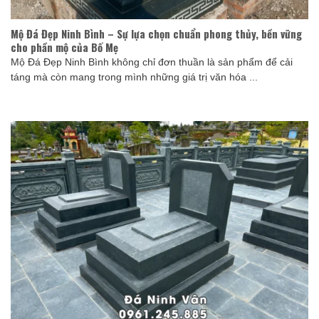
Mộ Đá Đẹp Ninh Bình – Sự lựa chọn chuẩn phong thủy, bền vững
cho phần mộ của Bố Mẹ
Mộ Đá Đẹp Ninh Bình không chỉ đơn thuần là sản phẩm để cải
táng mà còn mang trong mình những giá trị văn hóa ...