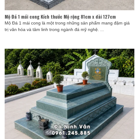
Mộ Đá 1 mái cong Kích thước Mộ rộng 81cm x dài 127cm
Mộ Đá 1 mái cong là một trong những sản phẩm mang đậm giá
trị văn hóa và tâm linh trong ngành đá mỹ nghệ. ...