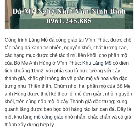
Công trình Lăng Mộ đá công giáo tại Vĩnh Phúc, được chế
tác bằng đá xanh tự nhiên, nguyên khối, chất lượng cao,
các hạng mục được chế tác tỉ mỉ, liền khối, cho phần mộ
của Bố Mẹ Anh Hùng ở Vĩnh Phúc;
Khu Lăng Mộ
có diện
tích khoảng 10m2, với phía sau là bức tường với cây
thánh giá, khắc ghi thông tin về phần mộ và hoa văn đặc
trưng như Thiên thần, Chùm nho; hai phần mộ của Bố Mẹ
anh Hùng được thiết kế theo lối mộ đơn giản, nhỏ, nguyên
khối, trên cùng nắp mộ là cây Thánh giá đặc trưng; xung
quanh lăng được bao bọc bởi hàng rào lan can đá. Đây là
một khu lăng
mộ công giáo
nhỏ nhắn, chắc chắn và có giá
thành xây dựng hợp lý.