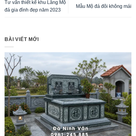
Tư vấn thiết kế khu Lăng Mộ
Mẫu Mộ đá đôi không mái
đá gia đình đẹp năm 2023
BÀI VIẾT MỚI