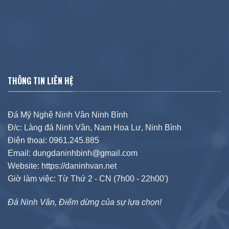
THÔNG TIN LIÊN HỆ
Đá Mỹ Nghệ Ninh Vân Ninh Bình
Đ/c: Làng đá Ninh Vân, Nam Hoa Lư, Ninh Bình
Điện thoại: 0961.245.885
Email: dungdaninhbinh@gmail.com
Website: https://daninhvan.net
Giờ làm việc: Từ Thứ 2 - CN (7h00 - 22h00')
Đá Ninh Vân, Điểm dừng của sự lựa chọn!