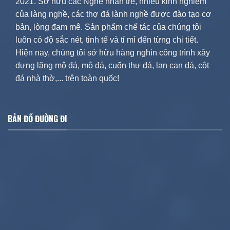
2021. Sở hữu các Nghệ nhân trẻ, nhiều kinh nghiệm
của làng nghề, các thợ đá lành nghề được đào tạo cơ
bản, lòng đam mê. Sản phẩm chế tác của chúng tôi
luôn có độ sắc nét, tinh tế và tỉ mỉ đến từng chi tiết.
Hiện nay, chúng tôi sở hữu hàng nghìn công trình xây
dựng lăng mộ đá, mộ đá, cuốn thư đá, lan can đá, cột
đá nhà thờ,... trên toàn quốc!
BẢN ĐỒ ĐƯỜNG ĐI