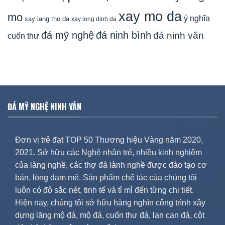
xay mo da
mo
ý nghĩa
xay lang tho da
xay long dinh da
đá mỹ nghệ
đá ninh bình
đá ninh vân
cuốn thư
ĐÁ MỸ NGHỆ NINH VÂN
Đơn vị trẻ đạt TOP 50 Thương hiệu Vàng năm 2020,
2021. Sở hữu các Nghệ nhân trẻ, nhiều kinh nghiệm
của làng nghề, các thợ đá lành nghề được đào tạo cơ
bản, lòng đam mê. Sản phẩm chế tác của chúng tôi
luôn có độ sắc nét, tinh tế và tỉ mỉ đến từng chi tiết.
Hiện nay, chúng tôi sở hữu hàng nghìn công trình xây
dựng lăng mộ đá, mộ đá, cuốn thư đá, lan can đá, cột