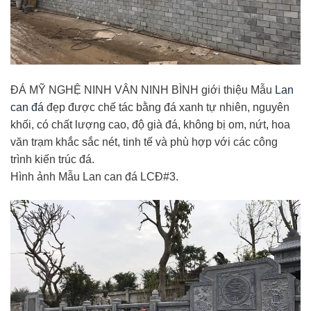
ĐÁ MỸ NGHỆ NINH VÂN NINH BÌNH giới thiệu Mẫu
Lan
can đá
đẹp được chế tác bằng đá xanh tự nhiên, nguyên
khối, có chất lượng cao, độ già đá, không bị om, nứt, hoa
văn trạm khắc sắc nét, tinh tế và phù hợp với các công
trình kiến trúc đá.
Hình ảnh Mẫu Lan can đá LCĐ#3.