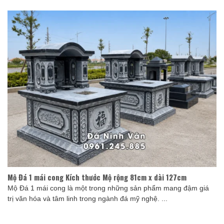
Mộ Đá 1 mái cong Kích thước Mộ rộng 81cm x dài 127cm
Mộ Đá 1 mái cong là một trong những sản phẩm mang đậm giá
trị văn hóa và tâm linh trong ngành đá mỹ nghệ. ...