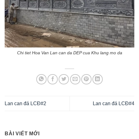
Chi tiet Hoa Van Lan can da DEP cua Khu lang mo da
Lan can đá LCĐ#2
Lan can đá LCĐ#4
BÀI VIẾT MỚI