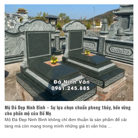
Mộ Đá Đẹp Ninh Bình – Sự lựa chọn chuẩn phong thủy, bền vững
cho phần mộ của Bố Mẹ
Mộ Đá Đẹp Ninh Bình không chỉ đơn thuần là sản phẩm để cải
táng mà còn mang trong mình những giá trị văn hóa ...