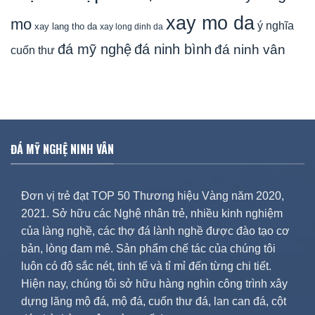
xay mo da
mo
ý nghĩa
xay lang tho da
xay long dinh da
đá mỹ nghệ
đá ninh bình
đá ninh vân
cuốn thư
ĐÁ MỸ NGHỆ NINH VÂN
Đơn vị trẻ đạt TOP 50 Thương hiệu Vàng năm 2020,
2021. Sở hữu các Nghệ nhân trẻ, nhiều kinh nghiệm
của làng nghề, các thợ đá lành nghề được đào tạo cơ
bản, lòng đam mê. Sản phẩm chế tác của chúng tôi
luôn có độ sắc nét, tinh tế và tỉ mỉ đến từng chi tiết.
Hiện nay, chúng tôi sở hữu hàng nghìn công trình xây
dựng lăng mộ đá, mộ đá, cuốn thư đá, lan can đá, cột