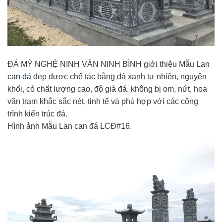
ĐÁ MỸ NGHỆ NINH VÂN NINH BÌNH giới thiệu Mẫu
Lan
can đá
đẹp được chế tác bằng đá xanh tự nhiên, nguyên
khối, có chất lượng cao, độ già đá, không bị om, nứt, hoa
văn trạm khắc sắc nét, tinh tế và phù hợp với các công
trình kiến trúc đá.
Hình ảnh Mẫu Lan can đá LCĐ#16.