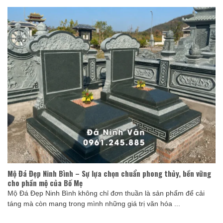
Mộ Đá Đẹp Ninh Bình – Sự lựa chọn chuẩn phong thủy, bền vững
cho phần mộ của Bố Mẹ
Mộ Đá Đẹp Ninh Bình không chỉ đơn thuần là sản phẩm để cải
táng mà còn mang trong mình những giá trị văn hóa ...