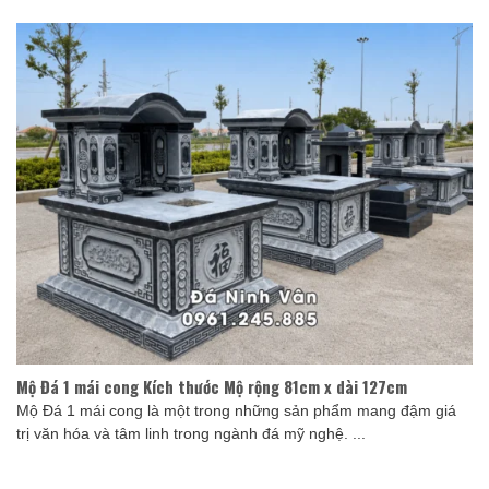
Mộ Đá 1 mái cong Kích thước Mộ rộng 81cm x dài 127cm
Mộ Đá 1 mái cong là một trong những sản phẩm mang đậm giá
trị văn hóa và tâm linh trong ngành đá mỹ nghệ. ...