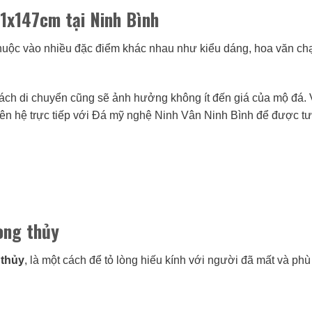
81x147cm tại Ninh Bình
thuộc vào nhiều đặc điểm khác nhau như kiểu dáng, hoa văn c
 cách di chuyển cũng sẽ ảnh hưởng không ít đến giá của mộ đá.
iên hệ trực tiếp với Đá mỹ nghệ Ninh Vân Ninh Bình để được tư
ong thủy
 thủy
, là một cách để tỏ lòng hiếu kính với người đã mất và phù