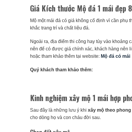
Giá Kích thước Mộ đá 1 mái đẹp 
Mộ một mái đá có giá không cố định vì cần phụ 
khắc trang trí và chất liệu đá.
Ngoài ra, địa điểm thi công hay tùy vào khoảng
nên để có được giá chính xác, khách hàng nên l
hoặc tham khảo thêm tại website:
Mộ đá có mái
Quý khách tham khảo thêm:
Kinh nghiệm xây mộ 1 mái hợp ph
Sau đây là những lưu ý khi
xây mộ theo phong
cho dòng họ và con cháu đời sau.
Chọn đất xây mộ