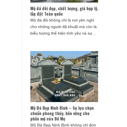
Mộ đá đôi đẹp, chất lượng, giá hợp lý,
lắp đặt Toàn quốc
Mộ đá đôi không chỉ là nơi yên nghỉ
cho những người đã khuất mà còn là
biểu tượng thể hiện tình yêu và sự ...
Mộ Đá Đẹp Ninh Bình – Sự lựa chọn
chuẩn phong thủy, bền vững cho
phần mộ của Bố Mẹ
Mộ Đá Đẹp Ninh Bình không chỉ đơn