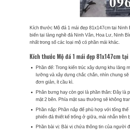
Kích thước Mộ đá 1 mái đẹp 81x147cm tại Ninh 
biến tại làng nghề đá Ninh Vân, Hoa Lư, Ninh Bì
nhất trong số các loại mộ có phần mái khác.
Kích thước Mộ đá 1 mái đẹp 81x147cm tại 
Phần đế: Trong kiến trúc xây dựng khu lăng m
lưỡng và xây dựng chắc chắn, nhìn chung sẽ 
đơn giản, ít cầu kì.
Phân bưng hay còn gọi là phần thân: Đây là ph
mặt 2 bên. Phía mặt sau thường sẽ không trang 
Phần nắp: Phần nắp để phù hợp với tổng thể 
phiến đá thiết kế trống ở giữa, mài nhẵn trên 
Phần bài vị: Bài vị chứa thông tin của người đ