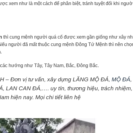
ợc xem như là một cách để phân biệt, tránh tuyệt đối khi ngườ
on
thì cung mệnh người quá cố được xem gần giống như xây nh
 Nếu người đã mất thuộc cung mệnh Đông Tứ Mệnh thì nên chọ
.
 các hướng như Tây, Tây Nam, Bắc, Đông Bắc.
– Đơn vị tư vấn, xây dựng LĂNG MỘ ĐÁ,
MỘ ĐÁ
,
AN CAN ĐÁ,…. uy tín, thương hiệu, trách nhiệm,
m hiện nay. Mọi chi tiết liên hệ