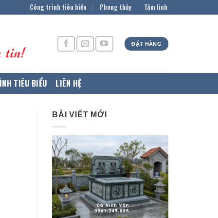
Công trình tiêu biểu
Phong thủy
Tâm linh
ĐẶT HÀNG
ÌNH TIÊU BIỂU
LIÊN HỆ
BÀI VIẾT MỚI