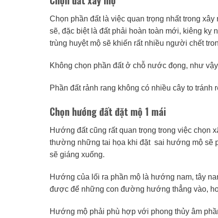
Chọn phần đất là việc quan trọng nhất trong xây 
sẽ, đặc biệt là đất phải hoàn toàn mới, kiêng kỵ 
trùng huyệt mộ sẽ khiến rất nhiều người chết tron
Không chọn phần đất ở chỗ nước đọng, như vậy 
Phần đất rảnh rang không có nhiều cây to tránh 
Chọn hướng đất đặt mộ 1 mái
Hướng đất cũng rất quan trọng trong việc chọn 
thường những tai họa khi đặt sai hướng mộ sẽ p
sẽ giáng xuống.
Hướng của lối ra phần mộ là hướng nam, tây nam
được để những con đường hướng thẳng vào, hoặc
Hướng mộ phải phù hợp với phong thủy âm phần,