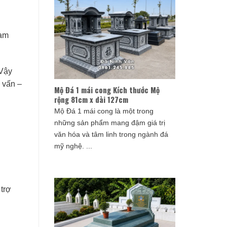
hạm
 Vậy
 vấn –
Mộ Đá 1 mái cong Kích thước Mộ
rộng 81cm x dài 127cm
Mộ Đá 1 mái cong là một trong
những sản phẩm mang đậm giá trị
văn hóa và tâm linh trong ngành đá
mỹ nghệ. ...
 trợ