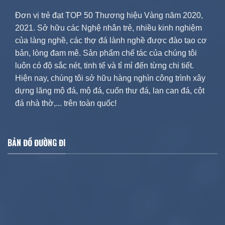
Đơn vị trẻ đạt TOP 50 Thương hiệu Vàng năm 2020,
2021. Sở hữu các Nghệ nhân trẻ, nhiều kinh nghiệm
của làng nghề, các thợ đá lành nghề được đào tạo cơ
bản, lòng đam mê. Sản phẩm chế tác của chúng tôi
luôn có độ sắc nét, tinh tế và tỉ mỉ đến từng chi tiết.
Hiện nay, chúng tôi sở hữu hàng nghìn công trình xây
dựng lăng mộ đá, mộ đá, cuốn thư đá, lan can đá, cột
đá nhà thờ,... trên toàn quốc!
BẢN ĐỒ ĐƯỜNG ĐI