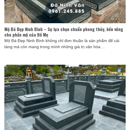
Mộ Đá Đẹp Ninh Bình – Sự lựa chọn chuẩn phong thủy, bền vững
cho phần mộ của Bố Mẹ
Mộ Đá Đẹp Ninh Bình không chỉ đơn thuần là sản phẩm để cải
táng mà còn mang trong mình những giá trị văn hóa ...