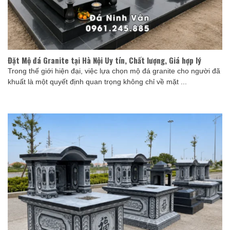
Đặt Mộ đá Granite tại Hà Nội Uy tín, Chất lượng, Giá hợp lý
Trong thế giới hiện đại, việc lựa chọn mộ đá granite cho người đã
khuất là một quyết định quan trọng không chỉ về mặt ...