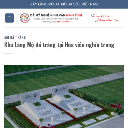
Skip
XÂY LĂNG MỘ ĐÁ, MỘ ĐÁ SỐ 1 VIỆT NAM
to
content
MỘ ĐÁ TRẮNG
Khu Lăng Mộ đá trắng tại Hoa viên nghĩa trang