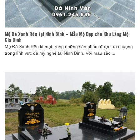
Mộ Đá Xanh Rêu tại Ninh Bình – Mẫu Mộ Đẹp cho Khu Lăng Mộ
Gia Đình
Mộ Đá Xanh Rêu là một trong những sản phẩm được ưa chuộng
trong lĩnh vực đá mỹ nghệ tại Ninh Bình. Với màu sắc ...