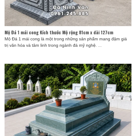
Mộ Đá 1 mái cong Kích thước Mộ rộng 81cm x dài 127cm
Mộ Đá 1 mái cong là một trong những sản phẩm mang đậm giá
trị văn hóa và tâm linh trong ngành đá mỹ nghệ. ...