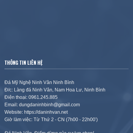
THÔNG TIN LIÊN HỆ
Đá Mỹ Nghệ Ninh Vân Ninh Bình
Đ/c: Làng đá Ninh Vân, Nam Hoa Lư, Ninh Bình
Điện thoại: 0961.245.885
Email: dungdaninhbinh@gmail.com
Website: https://daninhvan.net
Giờ làm việc: Từ Thứ 2 - CN (7h00 - 22h00')