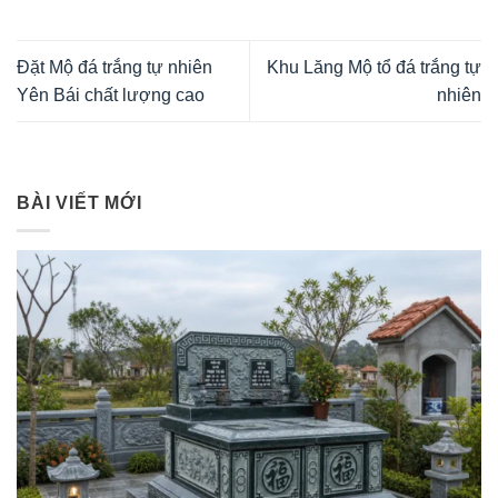
Đặt Mộ đá trắng tự nhiên
Khu Lăng Mộ tổ đá trắng tự
Yên Bái chất lượng cao
nhiên
BÀI VIẾT MỚI