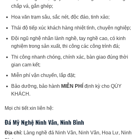
chắp vá, gắn ghép;
Hoa văn trạm sâu, sắc nét, độc đáo, tinh xảo;
Thái độ tiếp xúc khách hàng nhiệt tình, chuyên nghiệp;
Đội ngũ nghệ nhân lành nghề, tay nghề cao, có kinh
nghiệm trong sản xuất, thi công các công trình đá;
Thi công nhanh chóng, chính xác, bàn giao đúng thời
gian cam kết;
Miễn phí vận chuyển, lắp đặt;
Bảo dưỡng, bảo hành
MIỄN PHÍ
định kỳ cho QÚY
KHÁCH.
Mọi chi tiết xin liên hệ:
Đá Mỹ Nghệ Ninh Vân, Ninh Bình
Địa chỉ:
Làng nghề đá Ninh Vân, Ninh Vân, Hoa Lư, Ninh