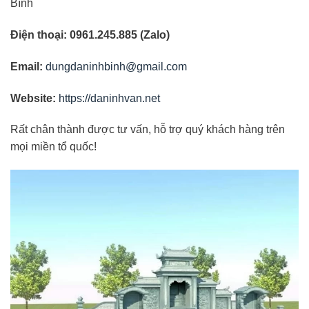
Bình
Điện thoại: 0961.245.885 (Zalo)
Email:
dungdaninhbinh@gmail.com
Website:
https://daninhvan.net
Rất chân thành được tư vấn, hỗ trợ quý khách hàng trên
mọi miền tổ quốc!