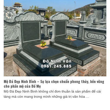
Mộ Đá Đẹp Ninh Bình – Sự lựa chọn chuẩn phong thủy, bền vững
cho phần mộ của Bố Mẹ
Mộ Đá Đẹp Ninh Bình không chỉ đơn thuần là sản phẩm để cải
táng mà còn mang trong mình những giá trị văn hóa ...