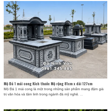
Mộ Đá 1 mái cong Kích thước Mộ rộng 81cm x dài 127cm
Mộ Đá 1 mái cong là một trong những sản phẩm mang đậm giá
trị văn hóa và tâm linh trong ngành đá mỹ nghệ. ...