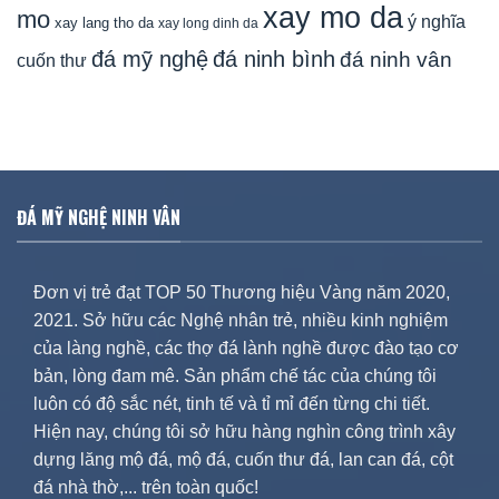
xay mo da
mo
ý nghĩa
xay lang tho da
xay long dinh da
đá mỹ nghệ
đá ninh bình
đá ninh vân
cuốn thư
ĐÁ MỸ NGHỆ NINH VÂN
Đơn vị trẻ đạt TOP 50 Thương hiệu Vàng năm 2020,
2021. Sở hữu các Nghệ nhân trẻ, nhiều kinh nghiệm
của làng nghề, các thợ đá lành nghề được đào tạo cơ
bản, lòng đam mê. Sản phẩm chế tác của chúng tôi
luôn có độ sắc nét, tinh tế và tỉ mỉ đến từng chi tiết.
Hiện nay, chúng tôi sở hữu hàng nghìn công trình xây
dựng lăng mộ đá, mộ đá, cuốn thư đá, lan can đá, cột
đá nhà thờ,... trên toàn quốc!