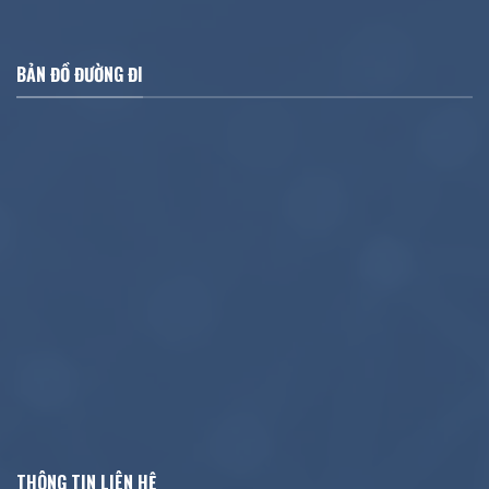
BẢN ĐỒ ĐƯỜNG ĐI
THÔNG TIN LIÊN HỆ