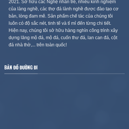
2021. Sở hữu các Nghệ nhân trẻ, nhiều kinh nghiệm
của làng nghề, các thợ đá lành nghề được đào tạo cơ
bản, lòng đam mê. Sản phẩm chế tác của chúng tôi
luôn có độ sắc nét, tinh tế và tỉ mỉ đến từng chi tiết.
Hiện nay, chúng tôi sở hữu hàng nghìn công trình xây
dựng lăng mộ đá, mộ đá, cuốn thư đá, lan can đá, cột
đá nhà thờ,... trên toàn quốc!
BẢN ĐỒ ĐƯỜNG ĐI