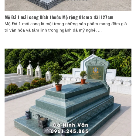
Mộ Đá 1 mái cong Kích thước Mộ rộng 81cm x dài 127cm
Mộ Đá 1 mái cong là một trong những sản phẩm mang đậm giá
trị văn hóa và tâm linh trong ngành đá mỹ nghệ. ...