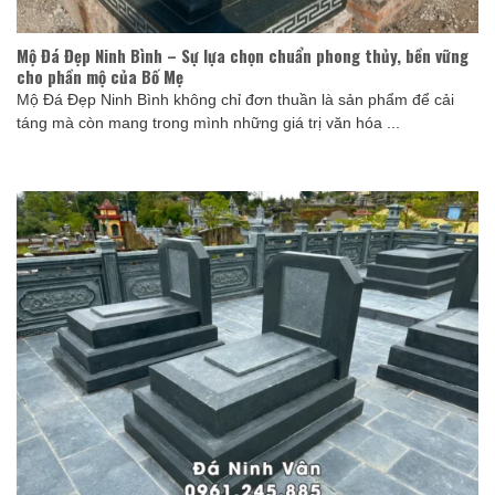
Mộ Đá Đẹp Ninh Bình – Sự lựa chọn chuẩn phong thủy, bền vững
cho phần mộ của Bố Mẹ
Mộ Đá Đẹp Ninh Bình không chỉ đơn thuần là sản phẩm để cải
táng mà còn mang trong mình những giá trị văn hóa ...