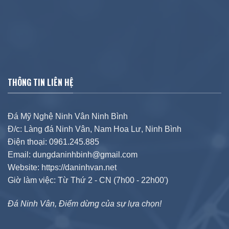
THÔNG TIN LIÊN HỆ
Đá Mỹ Nghệ Ninh Vân Ninh Bình
Đ/c: Làng đá Ninh Vân, Nam Hoa Lư, Ninh Bình
Điện thoại: 0961.245.885
Email: dungdaninhbinh@gmail.com
Website: https://daninhvan.net
Giờ làm việc: Từ Thứ 2 - CN (7h00 - 22h00')
Đá Ninh Vân, Điểm dừng của sự lựa chọn!