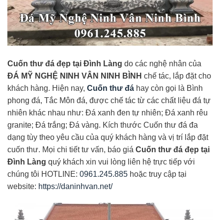
Cuốn thư đá đẹp tại Đình Làng
do các nghệ nhân của
ĐÁ MỸ NGHỆ NINH VÂN NINH BÌNH
chế tác, lắp đặt cho
khách hàng. Hiện nay,
Cuốn thư đá
hay còn gọi là Bình
phong đá, Tắc Môn đá, được chế tác từ các chất liệu đá tự
nhiên khác nhau như: Đá xanh đen tự nhiên; Đá xanh rêu
granite; Đá trắng; Đá vàng. Kích thước Cuốn thư đá đa
dạng tùy theo yêu cầu của quý khách hàng và vị trí lắp đặt
cuốn thư. Mọi chi tiết tư vấn, báo giá
Cuốn thư đá đẹp tại
Đình Làng
quý khách xin vui lòng liên hệ trực tiếp với
chúng tôi HOTLINE:
0961.245.885
hoặc truy cập tại
website:
https://daninhvan.net/