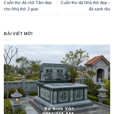
Cuốn thư đá chữ Tâm đẹp
Cuốn thư đá Nhà thờ đẹp –
cho Nhà thờ 3 gian
đá xanh rêu
BÀI VIẾT MỚI