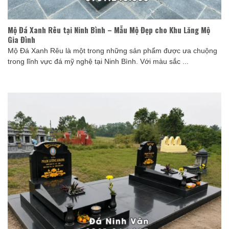
Mộ Đá Xanh Rêu tại Ninh Bình – Mẫu Mộ Đẹp cho Khu Lăng Mộ
Gia Đình
Mộ Đá Xanh Rêu là một trong những sản phẩm được ưa chuộng
trong lĩnh vực đá mỹ nghệ tại Ninh Bình. Với màu sắc ...