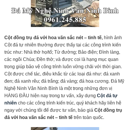
Cột đồng trụ đá với hoa văn sắc nét – tinh tế,
hình ảnh
Cột đá tự nhiên thường được thấy tại các công trình kiến
trúc như: Nhà thờ họ/tổ; Từ đường; Bảo điện; Đình làng,
các ngôi Chùa; Đền thờ; và được coi là hạng mục quan
trọng giúp bảo vệ công trình luôn vững chãi với thời gian.
Cột được chế tác, điêu khắc từ các loại đá như: đá xanh
đen; đá xanh rêu; đá trắng; đá vàng; đá hoa cương. Đá Mỹ
Nghệ Ninh Vân Ninh Bình là một trong những đơn vị
HÀNG ĐẦU hiện nay trong tư vấn, xây dựng
Cột đá tự
nhiên
cho các công trình kiến trúc, quý khách hãy liên hệ
ngay với chúng tôi để được tư vấn, báo giá
Cột đồng trụ
đá với hoa văn sắc nét – tinh tế
trên toàn quốc.