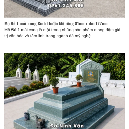
Mộ Đá 1 mái cong Kích thước Mộ rộng 81cm x dài 127cm
Mộ Đá 1 mái cong là một trong những sản phẩm mang đậm giá
trị văn hóa và tâm linh trong ngành đá mỹ nghệ. ...