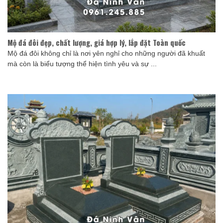
Mộ đá đôi đẹp, chất lượng, giá hợp lý, lắp đặt Toàn quốc
Mộ đá đôi không chỉ là nơi yên nghỉ cho những người đã khuất
mà còn là biểu tượng thể hiện tình yêu và sự ...