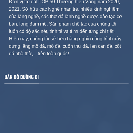
Đơn vị trẻ đạt TOP 50 Thương hiệu Vàng năm 2020,
2021. Sở hữu các Nghệ nhân trẻ, nhiều kinh nghiệm
của làng nghề, các thợ đá lành nghề được đào tạo cơ
bản, lòng đam mê. Sản phẩm chế tác của chúng tôi
luôn có độ sắc nét, tinh tế và tỉ mỉ đến từng chi tiết.
Hiện nay, chúng tôi sở hữu hàng nghìn công trình xây
dựng lăng mộ đá, mộ đá, cuốn thư đá, lan can đá, cột
đá nhà thờ,... trên toàn quốc!
BẢN ĐỒ ĐƯỜNG ĐI