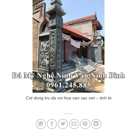
Cot dong tru da voi hoa van sac net – tinh te