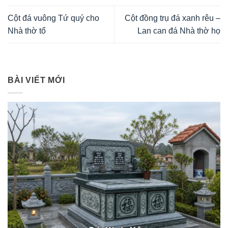
Cột đá vuông Tứ quý cho
Cột đồng trụ đá xanh rêu –
Nhà thờ tổ
Lan can đá Nhà thờ họ
BÀI VIẾT MỚI