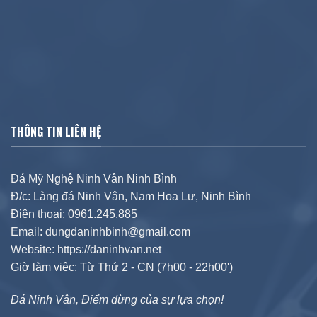
THÔNG TIN LIÊN HỆ
Đá Mỹ Nghệ Ninh Vân Ninh Bình
Đ/c: Làng đá Ninh Vân, Nam Hoa Lư, Ninh Bình
Điện thoại: 0961.245.885
Email: dungdaninhbinh@gmail.com
Website: https://daninhvan.net
Giờ làm việc: Từ Thứ 2 - CN (7h00 - 22h00')
Đá Ninh Vân, Điểm dừng của sự lựa chọn!