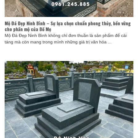
Mộ Đá Đẹp Ninh Bình – Sự lựa chọn chuẩn phong thủy, bền vững
cho phần mộ của Bố Mẹ
Mộ Đá Đẹp Ninh Bình không chỉ đơn thuần là sản phẩm để cải
táng mà còn mang trong mình những giá trị văn hóa ...