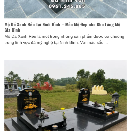
Mộ Đá Xanh Rêu tại Ninh Bình – Mẫu Mộ Đẹp cho Khu Lăng Mộ
Gia Đình
Mộ Đá Xanh Rêu là một trong những sản phẩm được ưa chuộng
trong lĩnh vực đá mỹ nghệ tại Ninh Bình. Với màu sắc ...