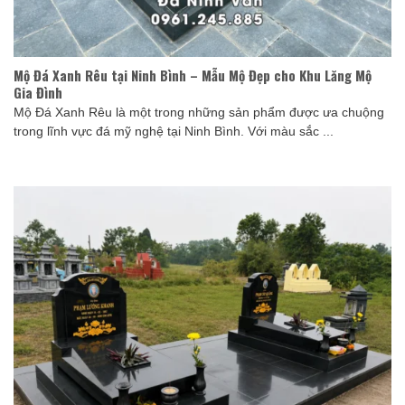
Mộ Đá Xanh Rêu tại Ninh Bình – Mẫu Mộ Đẹp cho Khu Lăng Mộ
Gia Đình
Mộ Đá Xanh Rêu là một trong những sản phẩm được ưa chuộng
trong lĩnh vực đá mỹ nghệ tại Ninh Bình. Với màu sắc ...