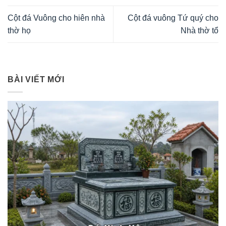
Cột đá Vuông cho hiên nhà
Cột đá vuông Tứ quý cho
thờ họ
Nhà thờ tổ
BÀI VIẾT MỚI