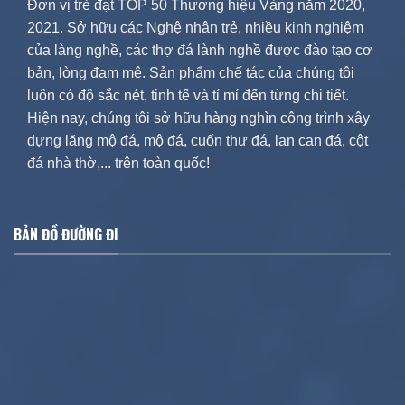
Đơn vị trẻ đạt TOP 50 Thương hiệu Vàng năm 2020,
2021. Sở hữu các Nghệ nhân trẻ, nhiều kinh nghiệm
của làng nghề, các thợ đá lành nghề được đào tạo cơ
bản, lòng đam mê. Sản phẩm chế tác của chúng tôi
luôn có độ sắc nét, tinh tế và tỉ mỉ đến từng chi tiết.
Hiện nay, chúng tôi sở hữu hàng nghìn công trình xây
dựng lăng mộ đá, mộ đá, cuốn thư đá, lan can đá, cột
đá nhà thờ,... trên toàn quốc!
BẢN ĐỒ ĐƯỜNG ĐI