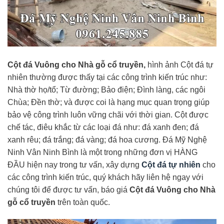
Cột đá Vuông cho Nhà gỗ cổ truyền,
hình ảnh Cột đá tự
nhiên thường được thấy tại các công trình kiến trúc như:
Nhà thờ họ/tổ; Từ đường; Bảo điện; Đình làng, các ngôi
Chùa; Đền thờ; và được coi là hạng mục quan trọng giúp
bảo vệ công trình luôn vững chãi với thời gian. Cột được
chế tác, điêu khắc từ các loại đá như: đá xanh đen; đá
xanh rêu; đá trắng; đá vàng; đá hoa cương. Đá Mỹ Nghệ
Ninh Vân Ninh Bình là một trong những đơn vị HÀNG
ĐẦU hiện nay trong tư vấn, xây dựng
Cột đá tự nhiên
cho
các công trình kiến trúc, quý khách hãy liên hệ ngay với
chúng tôi để được tư vấn, báo giá
Cột đá Vuông cho Nhà
gỗ cổ truyền
trên toàn quốc.