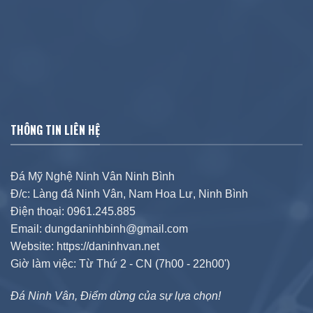
THÔNG TIN LIÊN HỆ
Đá Mỹ Nghệ Ninh Vân Ninh Bình
Đ/c: Làng đá Ninh Vân, Nam Hoa Lư, Ninh Bình
Điện thoại: 0961.245.885
Email: dungdaninhbinh@gmail.com
Website: https://daninhvan.net
Giờ làm việc: Từ Thứ 2 - CN (7h00 - 22h00')
Đá Ninh Vân, Điểm dừng của sự lựa chọn!