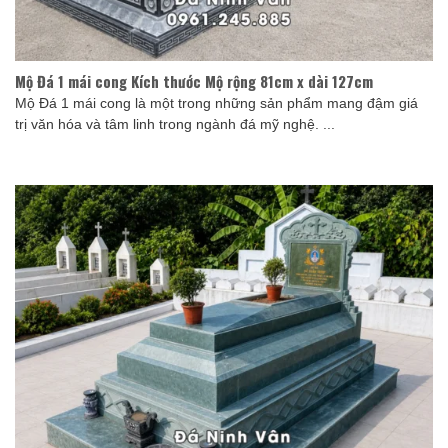
Mộ Đá 1 mái cong Kích thước Mộ rộng 81cm x dài 127cm
Mộ Đá 1 mái cong là một trong những sản phẩm mang đậm giá
trị văn hóa và tâm linh trong ngành đá mỹ nghệ. ...