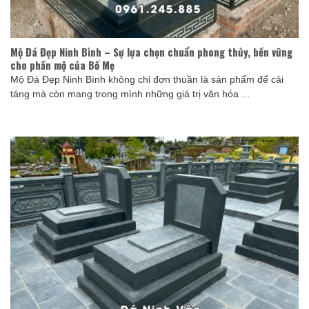
Mộ Đá Đẹp Ninh Bình – Sự lựa chọn chuẩn phong thủy, bền vững
cho phần mộ của Bố Mẹ
Mộ Đá Đẹp Ninh Bình không chỉ đơn thuần là sản phẩm để cải
táng mà còn mang trong mình những giá trị văn hóa ...