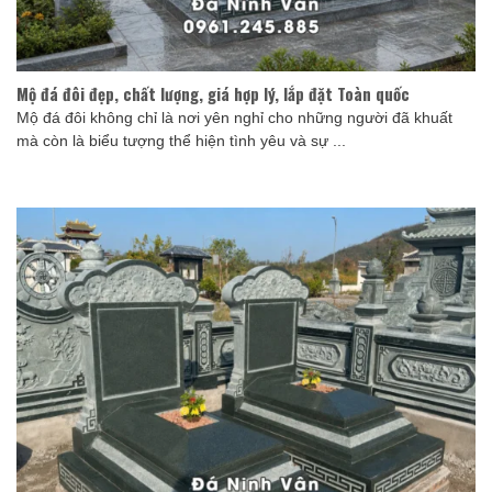
Mộ đá đôi đẹp, chất lượng, giá hợp lý, lắp đặt Toàn quốc
Mộ đá đôi không chỉ là nơi yên nghỉ cho những người đã khuất
mà còn là biểu tượng thể hiện tình yêu và sự ...