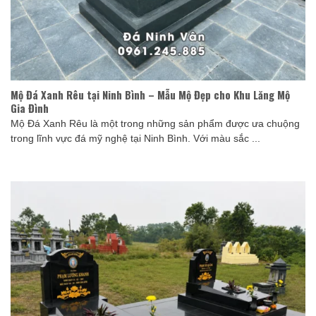
Mộ Đá Xanh Rêu tại Ninh Bình – Mẫu Mộ Đẹp cho Khu Lăng Mộ
Gia Đình
Mộ Đá Xanh Rêu là một trong những sản phẩm được ưa chuộng
trong lĩnh vực đá mỹ nghệ tại Ninh Bình. Với màu sắc ...