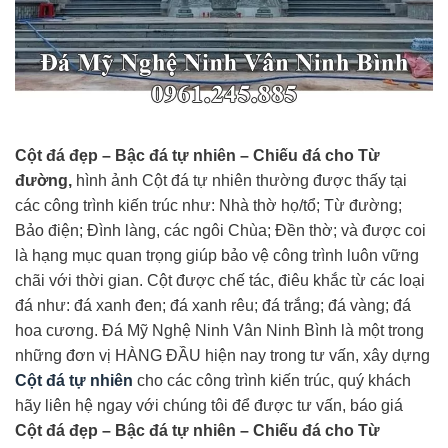
Cột đá đẹp – Bậc đá tự nhiên – Chiếu đá cho Từ
đường,
hình ảnh Cột đá tự nhiên thường được thấy tại
các công trình kiến trúc như: Nhà thờ họ/tổ; Từ đường;
Bảo điện; Đình làng, các ngôi Chùa; Đền thờ; và được coi
là hạng mục quan trọng giúp bảo vệ công trình luôn vững
chãi với thời gian. Cột được chế tác, điêu khắc từ các loại
đá như: đá xanh đen; đá xanh rêu; đá trắng; đá vàng; đá
hoa cương. Đá Mỹ Nghệ Ninh Vân Ninh Bình là một trong
những đơn vị HÀNG ĐẦU hiện nay trong tư vấn, xây dựng
Cột đá tự nhiên
cho các công trình kiến trúc, quý khách
hãy liên hệ ngay với chúng tôi để được tư vấn, báo giá
Cột đá đẹp – Bậc đá tự nhiên – Chiếu đá cho Từ