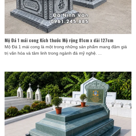
Mộ Đá 1 mái cong Kích thước Mộ rộng 81cm x dài 127cm
Mộ Đá 1 mái cong là một trong những sản phẩm mang đậm giá
trị văn hóa và tâm linh trong ngành đá mỹ nghệ. ...