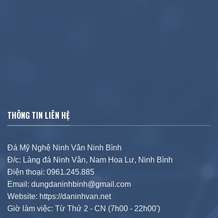
THÔNG TIN LIÊN HỆ
Đá Mỹ Nghệ Ninh Vân Ninh Bình
Đ/c: Làng đá Ninh Vân, Nam Hoa Lư, Ninh Bình
Điện thoại: 0961.245.885
Email: dungdaninhbinh@gmail.com
Website: https://daninhvan.net
Giờ làm việc: Từ Thứ 2 - CN (7h00 - 22h00')