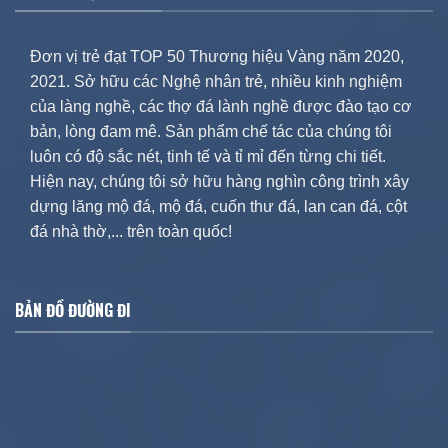
Đơn vị trẻ đạt TOP 50 Thương hiệu Vàng năm 2020,
2021. Sở hữu các Nghệ nhân trẻ, nhiều kinh nghiệm
của làng nghề, các thợ đá lành nghề được đào tạo cơ
bản, lòng đam mê. Sản phẩm chế tác của chúng tôi
luôn có độ sắc nét, tinh tế và tỉ mỉ đến từng chi tiết.
Hiện nay, chúng tôi sở hữu hàng nghìn công trình xây
dựng lăng mộ đá, mộ đá, cuốn thư đá, lan can đá, cột
đá nhà thờ,... trên toàn quốc!
BẢN ĐỒ ĐƯỜNG ĐI