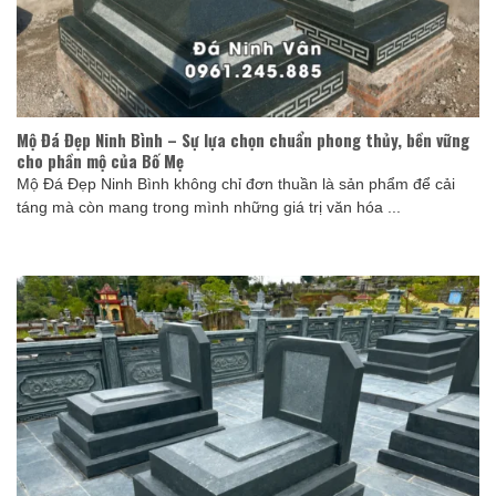
Mộ Đá Đẹp Ninh Bình – Sự lựa chọn chuẩn phong thủy, bền vững
cho phần mộ của Bố Mẹ
Mộ Đá Đẹp Ninh Bình không chỉ đơn thuần là sản phẩm để cải
táng mà còn mang trong mình những giá trị văn hóa ...