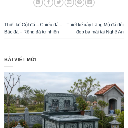
Thiết kế Cột đá – Chiếu đá –
Thiết kế xây Lăng Mộ đá đôi
Bậc đá – Rồng đá tự nhiên
đẹp ba mái tại Nghệ An
BÀI VIẾT MỚI