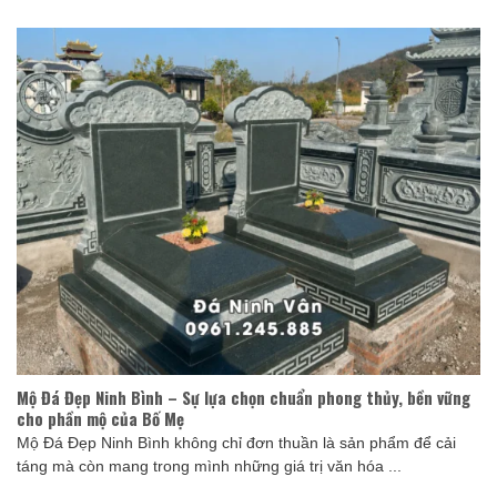
Mộ Đá Đẹp Ninh Bình – Sự lựa chọn chuẩn phong thủy, bền vững
cho phần mộ của Bố Mẹ
Mộ Đá Đẹp Ninh Bình không chỉ đơn thuần là sản phẩm để cải
táng mà còn mang trong mình những giá trị văn hóa ...