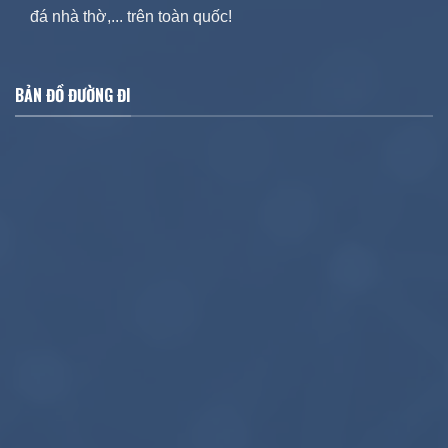
đá nhà thờ,... trên toàn quốc!
BẢN ĐỒ ĐƯỜNG ĐI