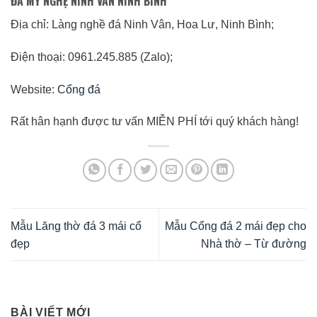
ĐÁ MỸ NGHỆ NINH VÂN NINH BÌNH
Địa chỉ: Làng nghề đá Ninh Vân, Hoa Lư, Ninh Bình;
Điện thoại: 0961.245.885 (Zalo);
Website:
Cổng đá
Rất hân hạnh được tư vấn MIỄN PHÍ tới quý khách hàng!
Mẫu Lăng thờ đá 3 mái cổ
Mẫu Cổng đá 2 mái đẹp cho
đẹp
Nhà thờ – Từ đường
BÀI VIẾT MỚI