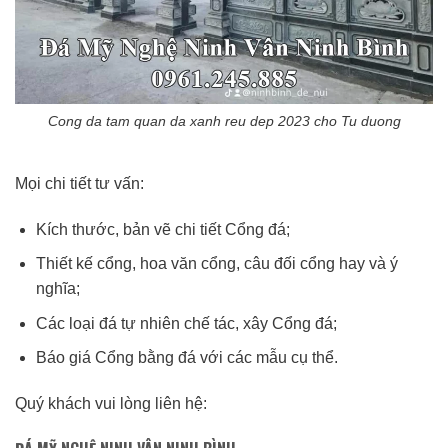
Cong da tam quan da xanh reu dep 2023 cho Tu duong
Mọi chi tiết tư vấn:
Kích thước, bản vẽ chi tiết Cổng đá;
Thiết kế cổng, hoa văn cổng, câu đối cổng hay và ý
nghĩa;
Các loại đá tự nhiên chế tác, xây Cổng đá;
Báo giá Cổng bằng đá với các mẫu cụ thể.
Quý khách vui lòng liên hệ: