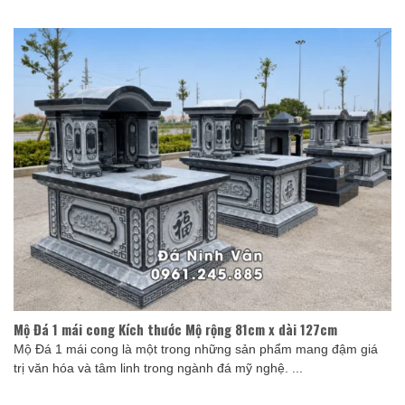
Mộ Đá 1 mái cong Kích thước Mộ rộng 81cm x dài 127cm
Mộ Đá 1 mái cong là một trong những sản phẩm mang đậm giá
trị văn hóa và tâm linh trong ngành đá mỹ nghệ. ...