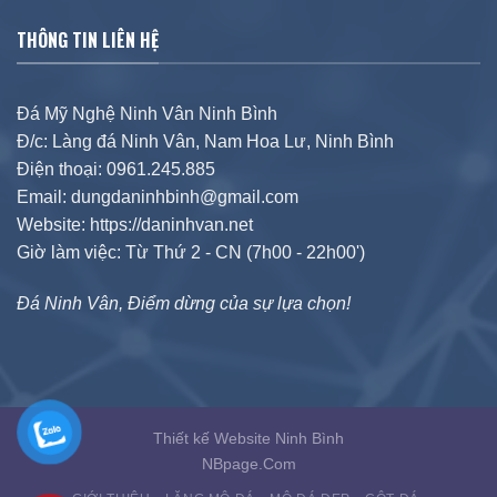
THÔNG TIN LIÊN HỆ
Đá Mỹ Nghệ Ninh Vân Ninh Bình
Đ/c: Làng đá Ninh Vân, Nam Hoa Lư, Ninh Bình
Điện thoại: 0961.245.885
Email: dungdaninhbinh@gmail.com
Website: https://daninhvan.net
Giờ làm việc: Từ Thứ 2 - CN (7h00 - 22h00')
Đá Ninh Vân, Điểm dừng của sự lựa chọn!
Thiết kế Website Ninh Bình
NBpage.Com