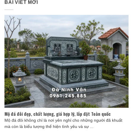
BÀI VIẾT MỚI
Mộ đá đôi đẹp, chất lượng, giá hợp lý, lắp đặt Toàn quốc
Mộ đá đôi không chỉ là nơi yên nghỉ cho những người đã khuất
mà còn là biểu tượng thể hiện tình yêu và sự ...