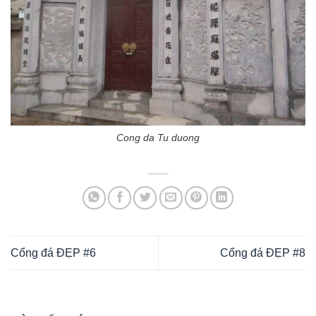
Cong da Tu duong
Cổng đá ĐẸP #6
Cổng đá ĐẸP #8