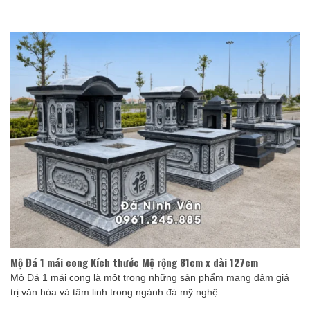
Mộ Đá 1 mái cong Kích thước Mộ rộng 81cm x dài 127cm
Mộ Đá 1 mái cong là một trong những sản phẩm mang đậm giá
trị văn hóa và tâm linh trong ngành đá mỹ nghệ. ...