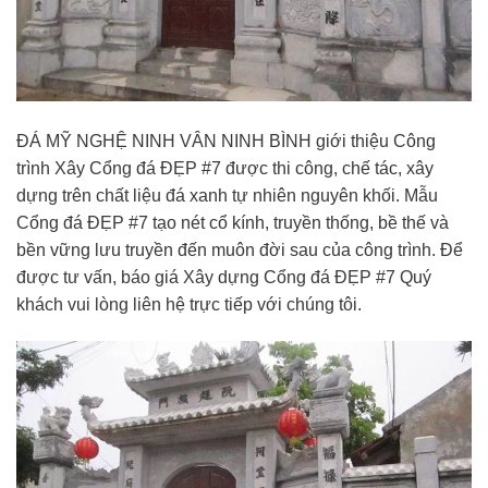
ĐÁ MỸ NGHỆ NINH VÂN NINH BÌNH giới thiệu Công
trình Xây Cổng đá ĐẸP #7 được thi công, chế tác, xây
dựng trên chất liệu đá xanh tự nhiên nguyên khối. Mẫu
Cổng đá ĐẸP #7 tạo nét cổ kính, truyền thống, bề thế và
bền vững lưu truyền đến muôn đời sau của công trình. Để
được tư vấn, báo giá Xây dựng Cổng đá ĐẸP #7 Quý
khách vui lòng liên hệ trực tiếp với chúng tôi.