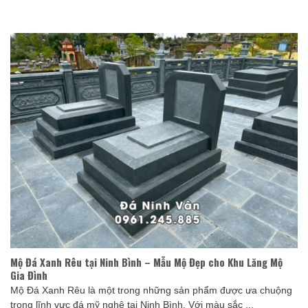
Mộ Đá Xanh Rêu tại Ninh Bình – Mẫu Mộ Đẹp cho Khu Lăng Mộ
Gia Đình
Mộ Đá Xanh Rêu là một trong những sản phẩm được ưa chuộng
trong lĩnh vực đá mỹ nghệ tại Ninh Bình. Với màu sắc ...