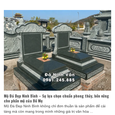
Mộ Đá Đẹp Ninh Bình – Sự lựa chọn chuẩn phong thủy, bền vững
cho phần mộ của Bố Mẹ
Mộ Đá Đẹp Ninh Bình không chỉ đơn thuần là sản phẩm để cải
táng mà còn mang trong mình những giá trị văn hóa ...