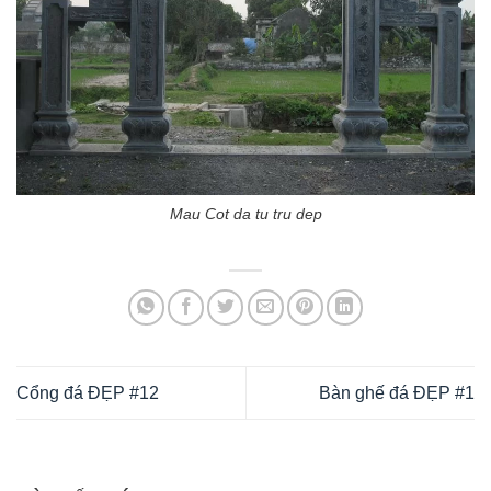
Mau Cot da tu tru dep
Cổng đá ĐẸP #12
Bàn ghế đá ĐẸP #1