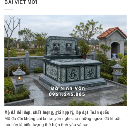
BÀI VIẾT MỚI
Mộ đá đôi đẹp, chất lượng, giá hợp lý, lắp đặt Toàn quốc
Mộ đá đôi không chỉ là nơi yên nghỉ cho những người đã khuất
mà còn là biểu tượng thể hiện tình yêu và sự ...