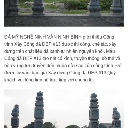
ĐÁ MỸ NGHỆ NINH VÂN NINH BÌNH giới thiệu Công
trình Xây Cổng đá ĐẸP #13 được thi công, chế tác, xây
dựng trên chất liệu đá xanh tự nhiên nguyên khối. Mẫu
Cổng đá ĐẸP #13 tạo nét cổ kính, truyền thống, bề thế và
bền vững lưu truyền đến muôn đời sau của công trình. Để
được tư vấn, báo giá Xây dựng Cổng đá ĐẸP #13 Quý
khách vui lòng liên hệ trực tiếp với chúng tôi.