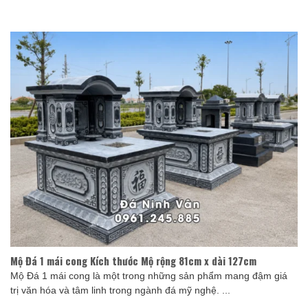
Mộ Đá 1 mái cong Kích thước Mộ rộng 81cm x dài 127cm
Mộ Đá 1 mái cong là một trong những sản phẩm mang đậm giá
trị văn hóa và tâm linh trong ngành đá mỹ nghệ. ...