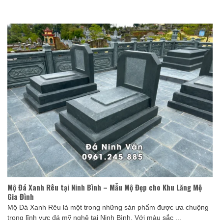
Mộ Đá Xanh Rêu tại Ninh Bình – Mẫu Mộ Đẹp cho Khu Lăng Mộ
Gia Đình
Mộ Đá Xanh Rêu là một trong những sản phẩm được ưa chuộng
trong lĩnh vực đá mỹ nghệ tại Ninh Bình. Với màu sắc ...