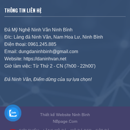
THÔNG TIN LIÊN HỆ
Đá Mỹ Nghệ Ninh Vân Ninh Bình
Đ/c: Làng đá Ninh Vân, Nam Hoa Lư, Ninh Bình
Điện thoại: 0961.245.885
Email: dungdaninhbinh@gmail.com
Website: https://daninhvan.net
Giờ làm việc: Từ Thứ 2 - CN (7h00 - 22h00')
Đá Ninh Vân, Điểm dừng của sự lựa chọn!
Thiết kế Website Ninh Bình
NBpage.Com