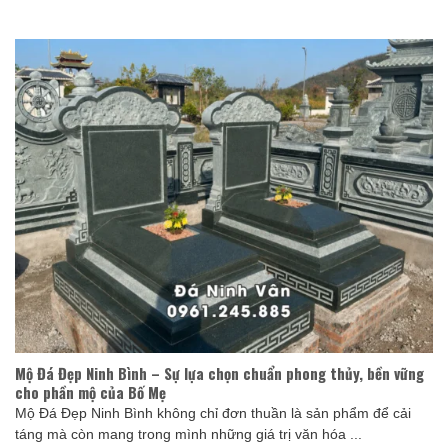
Mộ Đá Đẹp Ninh Bình – Sự lựa chọn chuẩn phong thủy, bền vững
cho phần mộ của Bố Mẹ
Mộ Đá Đẹp Ninh Bình không chỉ đơn thuần là sản phẩm để cải
táng mà còn mang trong mình những giá trị văn hóa ...