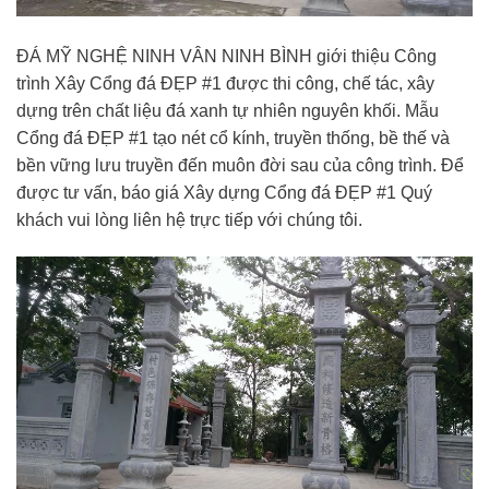
ĐÁ MỸ NGHỆ NINH VÂN NINH BÌNH giới thiệu Công
trình Xây Cổng đá ĐẸP #1 được thi công, chế tác, xây
dựng trên chất liệu đá xanh tự nhiên nguyên khối. Mẫu
Cổng đá ĐẸP #1 tạo nét cổ kính, truyền thống, bề thế và
bền vững lưu truyền đến muôn đời sau của công trình. Để
được tư vấn, báo giá Xây dựng Cổng đá ĐẸP #1 Quý
khách vui lòng liên hệ trực tiếp với chúng tôi.