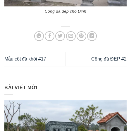
Cong da dep cho Dinh
Mẫu cột đá khối #17
Cổng đá ĐẸP #2
BÀI VIẾT MỚI