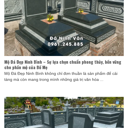
Mộ Đá Đẹp Ninh Bình – Sự lựa chọn chuẩn phong thủy, bền vững
cho phần mộ của Bố Mẹ
Mộ Đá Đẹp Ninh Bình không chỉ đơn thuần là sản phẩm để cải
táng mà còn mang trong mình những giá trị văn hóa ...