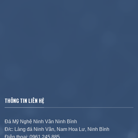
THÔNG TIN LIÊN HỆ
Đá Mỹ Nghệ Ninh Vân Ninh Bình
Đ/c: Làng đá Ninh Vân, Nam Hoa Lư, Ninh Bình
Điện thoại: 0961.245.885