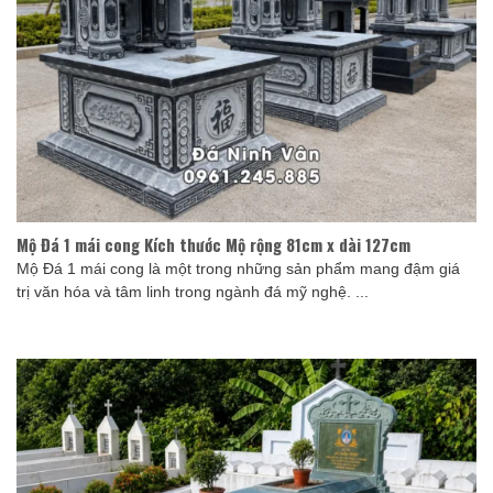
Mộ Đá 1 mái cong Kích thước Mộ rộng 81cm x dài 127cm
Mộ Đá 1 mái cong là một trong những sản phẩm mang đậm giá
trị văn hóa và tâm linh trong ngành đá mỹ nghệ. ...