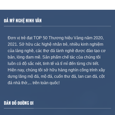
ĐÁ MỸ NGHỆ NINH VÂN
Đơn vị trẻ đạt TOP 50 Thương hiệu Vàng năm 2020,
2021. Sở hữu các Nghệ nhân trẻ, nhiều kinh nghiệm
của làng nghề, các thợ đá lành nghề được đào tạo cơ
bản, lòng đam mê. Sản phẩm chế tác của chúng tôi
luôn có độ sắc nét, tinh tế và tỉ mỉ đến từng chi tiết.
Hiện nay, chúng tôi sở hữu hàng nghìn công trình xây
dựng lăng mộ đá, mộ đá, cuốn thư đá, lan can đá, cột
đá nhà thờ,... trên toàn quốc!
BẢN ĐỒ ĐƯỜNG ĐI