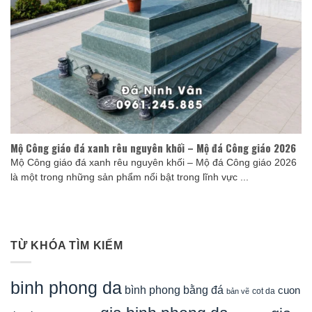
Mộ Công giáo đá xanh rêu nguyên khối – Mộ đá Công giáo 2026
Mộ Công giáo đá xanh rêu nguyên khối – Mộ đá Công giáo 2026
là một trong những sản phẩm nổi bật trong lĩnh vực ...
TỪ KHÓA TÌM KIẾM
binh phong da
bình phong bằng đá
cuon
cot da
bản vẽ