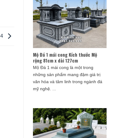
ờ4
Mộ Đá 1 mái cong Kích thước Mộ
rộng 81cm x dài 127cm
Mộ Đá 1 mái cong là một trong
những sản phẩm mang đậm giá trị
văn hóa và tâm linh trong ngành đá
mỹ nghệ. ...