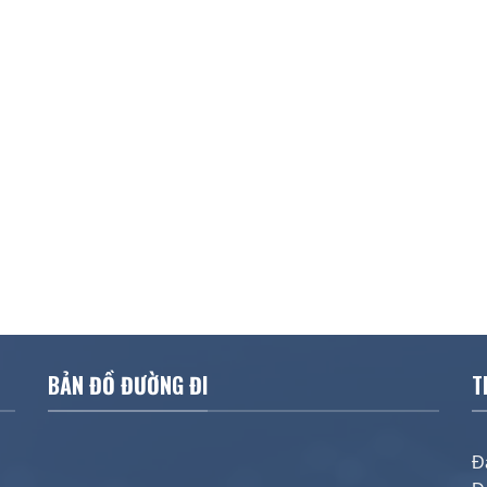
BẢN ĐỒ ĐƯỜNG ĐI
T
Đ