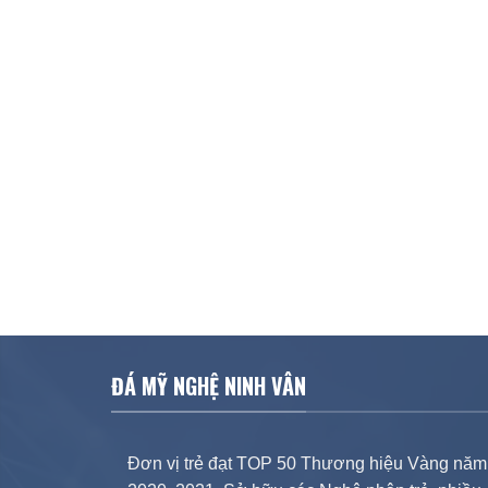
ĐÁ MỸ NGHỆ NINH VÂN
Đơn vị trẻ đạt TOP 50 Thương hiệu Vàng năm