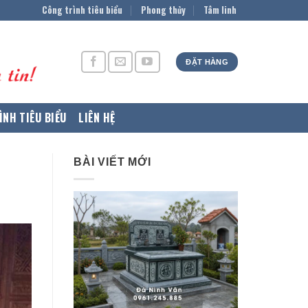
Công trình tiêu biểu
Phong thủy
Tâm linh
ĐẶT HÀNG
ÌNH TIÊU BIỂU
LIÊN HỆ
BÀI VIẾT MỚI