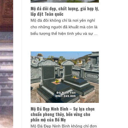
Mộ đá đôi đẹp, chất lượng, giá hợp lý,
lắp đặt Toàn quốc
Mộ đá đôi không chỉ là nơi yên nghỉ
cho những người đã khuất mà còn là
biểu tượng thể hiện tình yêu và sự ...
Mộ Đá Đẹp Ninh Bình – Sự lựa chọn
chuẩn phong thủy, bền vững cho
phần mộ của Bố Mẹ
Mộ Đá Đẹp Ninh Bình không chỉ đơn