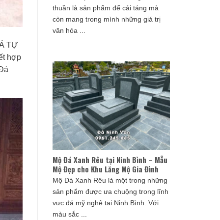
thuần là sản phẩm để cải táng mà
còn mang trong mình những giá trị
văn hóa ...
ĐÁ TỰ
ết hợp
 Đá
Mộ Đá Xanh Rêu tại Ninh Bình – Mẫu
Mộ Đẹp cho Khu Lăng Mộ Gia Đình
Mộ Đá Xanh Rêu là một trong những
sản phẩm được ưa chuộng trong lĩnh
vực đá mỹ nghệ tại Ninh Bình. Với
màu sắc ...