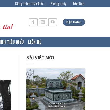
Công trình tiêu biểu
Phong thủy
Tâm linh
ĐẶT HÀNG
ÌNH TIÊU BIỂU
LIÊN HỆ
BÀI VIẾT MỚI