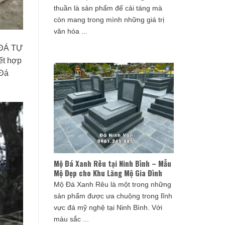
thuần là sản phẩm để cải táng mà
còn mang trong mình những giá trị
văn hóa ...
 ĐÁ TỰ
ết hợp
 Đá
Mộ Đá Xanh Rêu tại Ninh Bình – Mẫu
Mộ Đẹp cho Khu Lăng Mộ Gia Đình
Mộ Đá Xanh Rêu là một trong những
sản phẩm được ưa chuộng trong lĩnh
vực đá mỹ nghệ tại Ninh Bình. Với
màu sắc ...