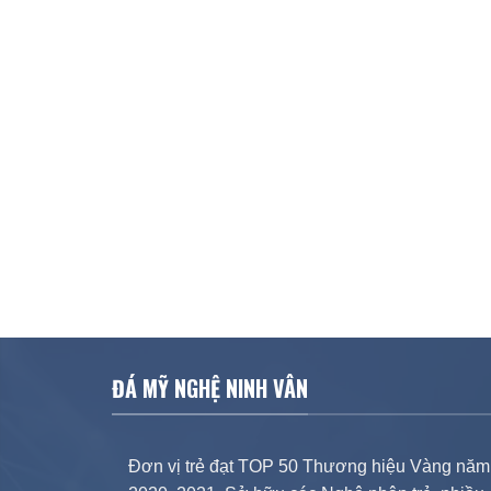
ĐÁ MỸ NGHỆ NINH VÂN
Đơn vị trẻ đạt TOP 50 Thương hiệu Vàng năm