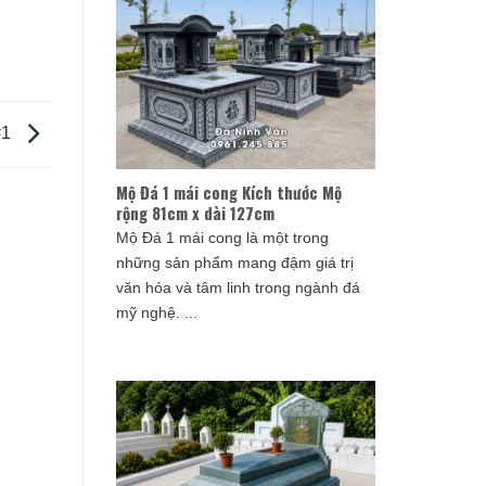
#1
Mộ Đá 1 mái cong Kích thước Mộ
rộng 81cm x dài 127cm
Mộ Đá 1 mái cong là một trong
những sản phẩm mang đậm giá trị
văn hóa và tâm linh trong ngành đá
mỹ nghệ. ...