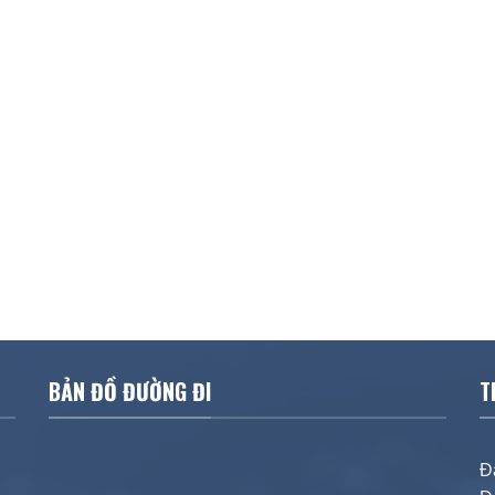
BẢN ĐỒ ĐƯỜNG ĐI
T
Đ