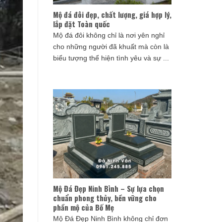
Mộ đá đôi đẹp, chất lượng, giá hợp lý,
lắp đặt Toàn quốc
Mộ đá đôi không chỉ là nơi yên nghỉ
cho những người đã khuất mà còn là
biểu tượng thể hiện tình yêu và sự ...
Mộ Đá Đẹp Ninh Bình – Sự lựa chọn
chuẩn phong thủy, bền vững cho
phần mộ của Bố Mẹ
Mộ Đá Đẹp Ninh Bình không chỉ đơn