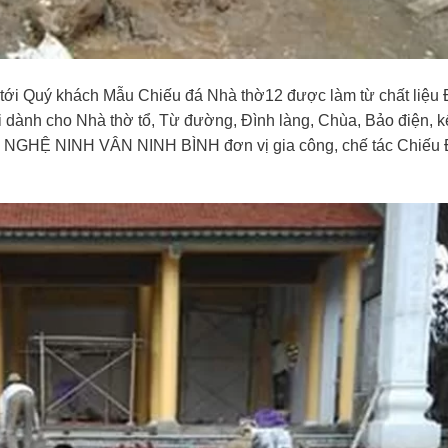
i Quý khách Mẫu Chiếu đá Nhà thờ12 được làm từ chất liệu
nh cho Nhà thờ tổ, Từ đường, Đình làng, Chùa, Bảo điện, k
Ỹ NGHỆ NINH VÂN NINH BÌNH đơn vị gia công, chế tác Chiếu