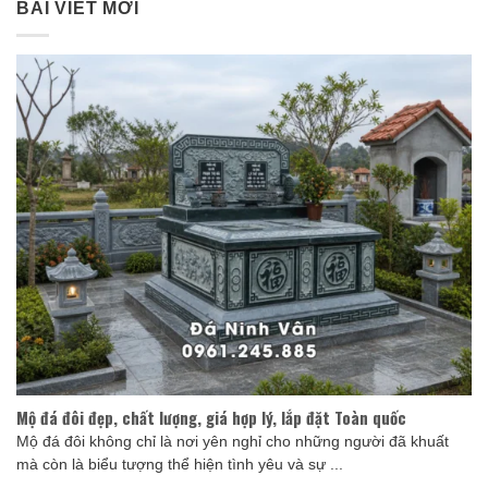
BÀI VIẾT MỚI
Mộ đá đôi đẹp, chất lượng, giá hợp lý, lắp đặt Toàn quốc
Mộ đá đôi không chỉ là nơi yên nghỉ cho những người đã khuất
mà còn là biểu tượng thể hiện tình yêu và sự ...