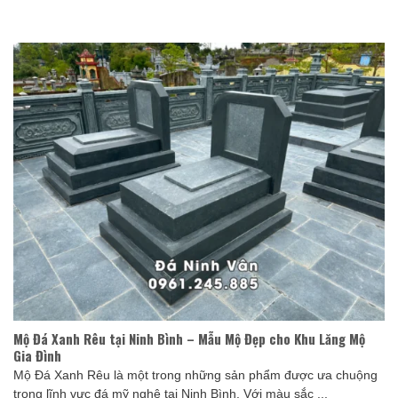
Mộ Đá Xanh Rêu tại Ninh Bình – Mẫu Mộ Đẹp cho Khu Lăng Mộ
Gia Đình
Mộ Đá Xanh Rêu là một trong những sản phẩm được ưa chuộng
trong lĩnh vực đá mỹ nghệ tại Ninh Bình. Với màu sắc ...