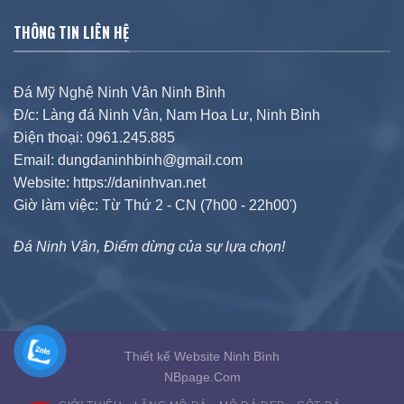
THÔNG TIN LIÊN HỆ
Đá Mỹ Nghệ Ninh Vân Ninh Bình
Đ/c: Làng đá Ninh Vân, Nam Hoa Lư, Ninh Bình
Điện thoại: 0961.245.885
Email: dungdaninhbinh@gmail.com
Website: https://daninhvan.net
Giờ làm việc: Từ Thứ 2 - CN (7h00 - 22h00')
Đá Ninh Vân, Điểm dừng của sự lựa chọn!
Thiết kế Website Ninh Bình
NBpage.Com