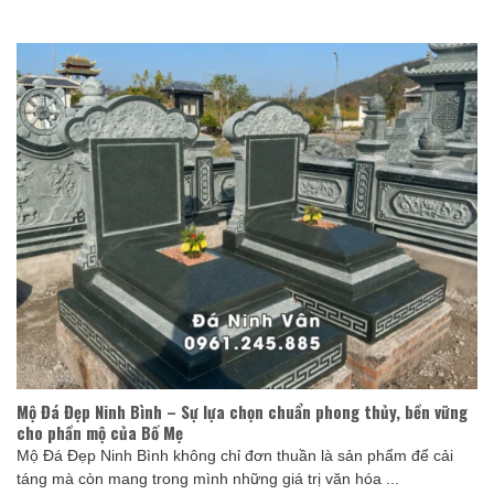
Mộ Đá Đẹp Ninh Bình – Sự lựa chọn chuẩn phong thủy, bền vững
cho phần mộ của Bố Mẹ
Mộ Đá Đẹp Ninh Bình không chỉ đơn thuần là sản phẩm để cải
táng mà còn mang trong mình những giá trị văn hóa ...