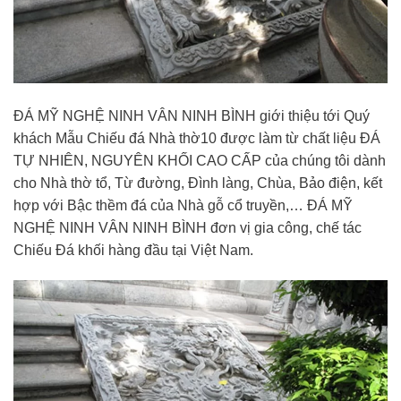
ĐÁ MỸ NGHỆ NINH VÂN NINH BÌNH giới thiệu tới Quý
khách Mẫu Chiếu đá Nhà thờ10 được làm từ chất liệu ĐÁ
TỰ NHIÊN, NGUYÊN KHỐI CAO CẤP của chúng tôi dành
cho Nhà thờ tổ, Từ đường, Đình làng, Chùa, Bảo điện, kết
hợp với Bậc thềm đá của Nhà gỗ cổ truyền,… ĐÁ MỸ
NGHỆ NINH VÂN NINH BÌNH đơn vị gia công, chế tác
Chiếu Đá khối hàng đầu tại Việt Nam.