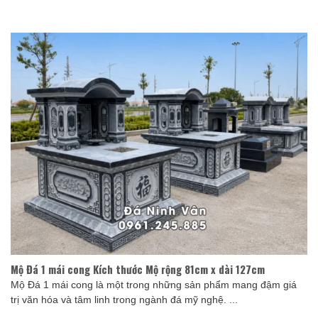
Mộ Đá 1 mái cong Kích thước Mộ rộng 81cm x dài 127cm
Mộ Đá 1 mái cong là một trong những sản phẩm mang đậm giá
trị văn hóa và tâm linh trong ngành đá mỹ nghệ. ...