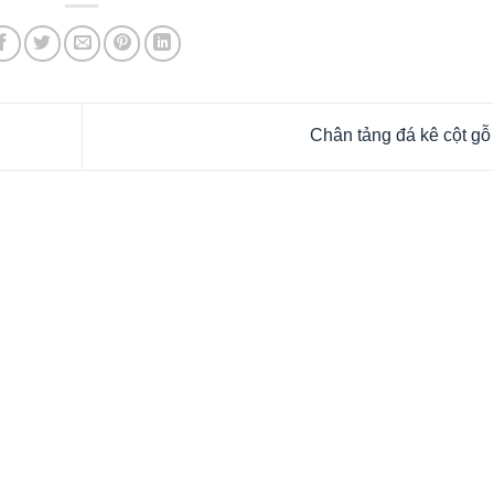
Chân tảng đá kê cột gỗ