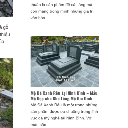
thuần là sản phẩm để cải táng mà
còn mang trong mình những giá trị
văn hóa ...
à gỗ
thiệu
ủa
Mộ Đá Xanh Rêu tại Ninh Bình – Mẫu
Mộ Đẹp cho Khu Lăng Mộ Gia Đình
Mộ Đá Xanh Rêu là một trong những
sản phẩm được ưa chuộng trong lĩnh
vực đá mỹ nghệ tại Ninh Bình. Với
màu sắc ...