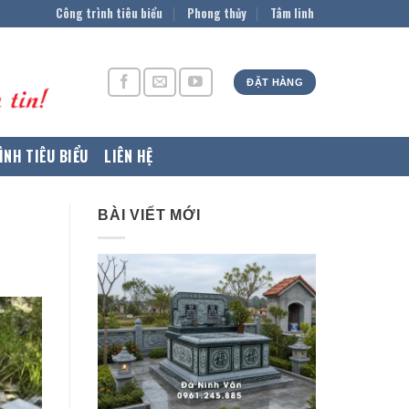
Công trình tiêu biểu
Phong thủy
Tâm linh
ĐẶT HÀNG
ÌNH TIÊU BIỂU
LIÊN HỆ
BÀI VIẾT MỚI