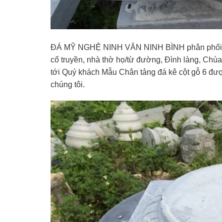
ĐÁ MỸ NGHỆ NINH VÂN NINH BÌNH phân phối, cu
cổ truyền, nhà thờ họ/từ đường, Đình làng, Chùa
tới Quý khách Mẫu Chân tảng đá kê cột gỗ 6 
chúng tôi.