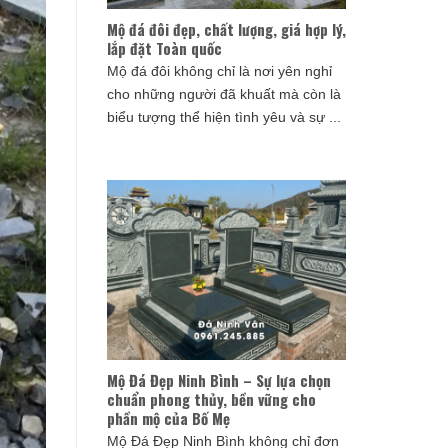
Mộ đá đôi đẹp, chất lượng, giá hợp lý,
lắp đặt Toàn quốc
Mộ đá đôi không chỉ là nơi yên nghỉ
cho những người đã khuất mà còn là
biểu tượng thể hiện tình yêu và sự ...
Mộ Đá Đẹp Ninh Bình – Sự lựa chọn
chuẩn phong thủy, bền vững cho
phần mộ của Bố Mẹ
Mộ Đá Đẹp Ninh Bình không chỉ đơn