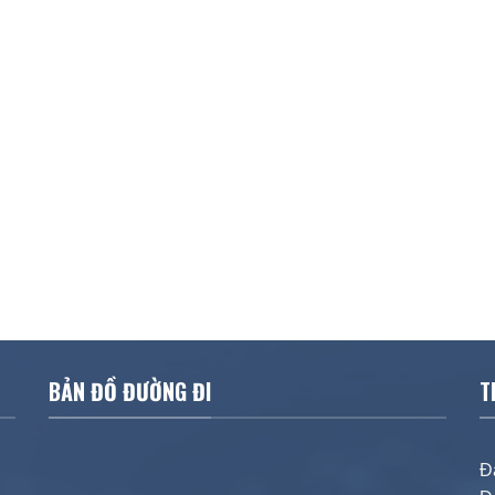
BẢN ĐỒ ĐƯỜNG ĐI
T
Đ