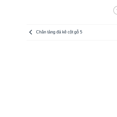
Chân tảng đá kê cột gỗ 5