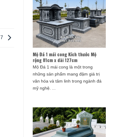
 7
Mộ Đá 1 mái cong Kích thước Mộ
rộng 81cm x dài 127cm
Mộ Đá 1 mái cong là một trong
những sản phẩm mang đậm giá trị
văn hóa và tâm linh trong ngành đá
mỹ nghệ. ...