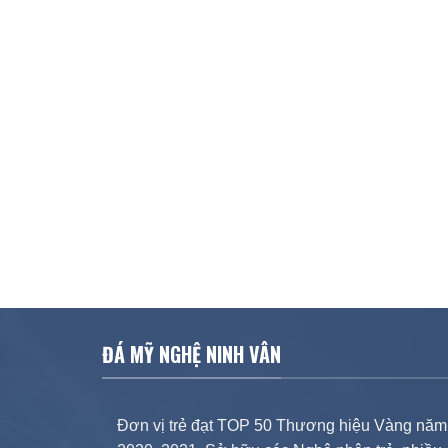
ĐÁ MỸ NGHỆ NINH VÂN
Đơn vị trẻ đạt TOP 50 Thương hiệu Vàng năm