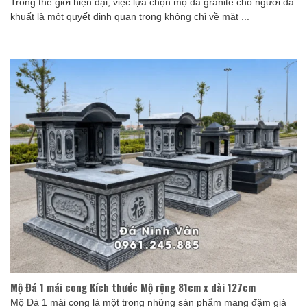
Trong thế giới hiện đại, việc lựa chọn mộ đá granite cho người đã
khuất là một quyết định quan trọng không chỉ về mặt ...
Mộ Đá 1 mái cong Kích thước Mộ rộng 81cm x dài 127cm
Mộ Đá 1 mái cong là một trong những sản phẩm mang đậm giá