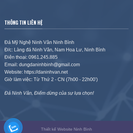
THÔNG TIN LIÊN HỆ
Đá Mỹ Nghệ Ninh Vân Ninh Bình
Đ/c: Làng đá Ninh Vân, Nam Hoa Lư, Ninh Bình
Điện thoại: 0961.245.885
Email: dungdaninhbinh@gmail.com
Website: https://daninhvan.net
Giờ làm việc: Từ Thứ 2 - CN (7h00 - 22h00')
Đá Ninh Vân, Điểm dừng của sự lựa chọn!
Thiết kế Website Ninh Bình