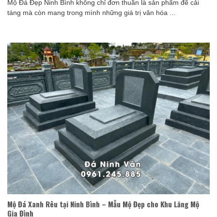
Mộ Đá Đẹp Ninh Bình không chỉ đơn thuần là sản phẩm để cải
táng mà còn mang trong mình những giá trị văn hóa ...
Mộ Đá Xanh Rêu tại Ninh Bình – Mẫu Mộ Đẹp cho Khu Lăng Mộ
Gia Đình