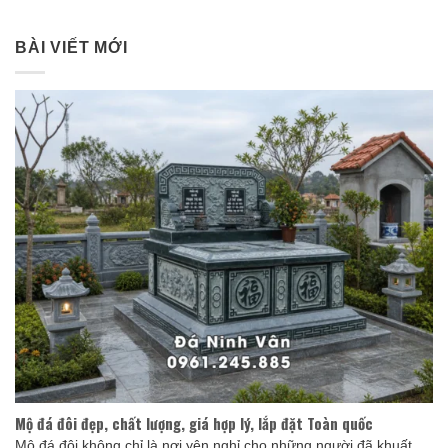
BÀI VIẾT MỚI
Mộ đá đôi đẹp, chất lượng, giá hợp lý, lắp đặt Toàn quốc
Mộ đá đôi không chỉ là nơi yên nghỉ cho những người đã khuất