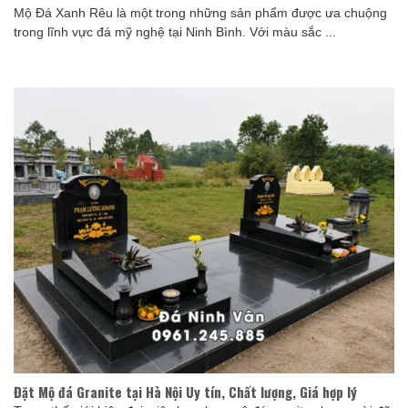
Mộ Đá Xanh Rêu là một trong những sản phẩm được ưa chuộng
trong lĩnh vực đá mỹ nghệ tại Ninh Bình. Với màu sắc ...
Đặt Mộ đá Granite tại Hà Nội Uy tín, Chất lượng, Giá hợp lý