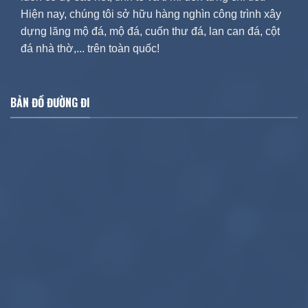
Hiện nay, chúng tôi sở hữu hàng nghìn công trình xây
dựng lăng mộ đá, mộ đá, cuốn thư đá, lan can đá, cột
đá nhà thờ,... trên toàn quốc!
BẢN ĐỒ ĐƯỜNG ĐI