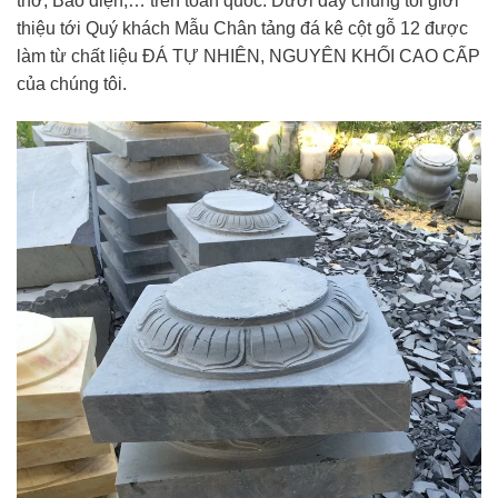
thờ, Bảo điện,… trên toàn quốc. Dưới đây chúng tôi giới
thiệu tới Quý khách Mẫu Chân tảng đá kê cột gỗ 12 được
làm từ chất liệu ĐÁ TỰ NHIÊN, NGUYÊN KHỐI CAO CẤP
của chúng tôi.