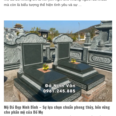
mà còn là biểu tượng thể hiện tình yêu và sự ...
Mộ Đá Đẹp Ninh Bình – Sự lựa chọn chuẩn phong thủy, bền vững
cho phần mộ của Bố Mẹ