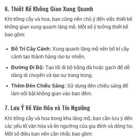
6. Thiết Kế Không Gian Xung Quanh
Khi trồng cây và hoa, bạn cũng nên chú ý đến việc thiết kế
không gian xung quanh lăng mộ. Một số ý tưởng thiết kế
bao gồm:
Bố Trí Cây Cảnh:
Xung quanh lăng mộ nên bố trí cây
cảnh tạo thành hàng rào tự nhiên.
Đường Đi Bộ:
Tạo lối đi bộ bằng đá hoặc gạch để dễ
dàng di chuyển và tạo sự trang trọng.
Thêm Đèn Chiếu Sáng:
Sử dụng đèn chiếu sáng để
làm nổi bật không gian vào ban đêm.
7. Lưu Ý Về Văn Hóa và Tín Ngưỡng
Khi trồng cây và hoa trong khu lăng mộ, bạn cần lưu ý đến
các yếu tố văn hóa và tín ngưỡng của gia đình và dòng họ.
Một số điều bạn nên cân nhắc bao gồm: