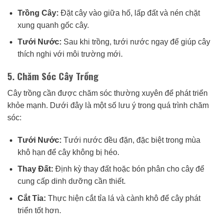
Trồng Cây:
Đặt cây vào giữa hố, lấp đất và nén chặt
xung quanh gốc cây.
Tưới Nước:
Sau khi trồng, tưới nước ngay để giúp cây
thích nghi với môi trường mới.
5. Chăm Sóc Cây Trồng
Cây trồng cần được chăm sóc thường xuyên để phát triển
khỏe mạnh. Dưới đây là một số lưu ý trong quá trình chăm
sóc:
Tưới Nước:
Tưới nước đều đặn, đặc biệt trong mùa
khô hạn để cây không bị héo.
Thay Đất:
Định kỳ thay đất hoặc bón phân cho cây để
cung cấp dinh dưỡng cần thiết.
Cắt Tỉa:
Thực hiện cắt tỉa lá và cành khô để cây phát
triển tốt hơn.