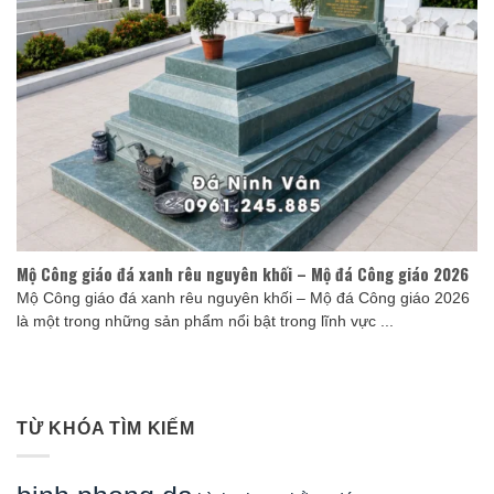
Mộ Công giáo đá xanh rêu nguyên khối – Mộ đá Công giáo 2026
Mộ Công giáo đá xanh rêu nguyên khối – Mộ đá Công giáo 2026
là một trong những sản phẩm nổi bật trong lĩnh vực ...
TỪ KHÓA TÌM KIẾM