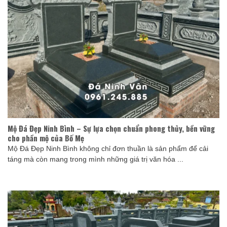
Mộ Đá Đẹp Ninh Bình – Sự lựa chọn chuẩn phong thủy, bền vững
cho phần mộ của Bố Mẹ
Mộ Đá Đẹp Ninh Bình không chỉ đơn thuần là sản phẩm để cải
táng mà còn mang trong mình những giá trị văn hóa ...