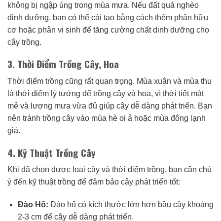
không bị ngập úng trong mùa mưa. Nếu đất quá nghèo
dinh dưỡng, bạn có thể cải tạo bằng cách thêm phân hữu
cơ hoặc phân vi sinh để tăng cường chất dinh dưỡng cho
cây trồng.
3. Thời Điểm Trồng Cây, Hoa
Thời điểm trồng cũng rất quan trọng. Mùa xuân và mùa thu
là thời điểm lý tưởng để trồng cây và hoa, vì thời tiết mát
mẻ và lượng mưa vừa đủ giúp cây dễ dàng phát triển. Bạn
nên tránh trồng cây vào mùa hè oi ả hoặc mùa đông lạnh
giá.
4. Kỹ Thuật Trồng Cây
Khi đã chọn được loại cây và thời điểm trồng, bạn cần chú
ý đến kỹ thuật trồng để đảm bảo cây phát triển tốt:
Đào Hố:
Đào hố có kích thước lớn hơn bầu cây khoảng
2-3 cm để cây dễ dàng phát triển.