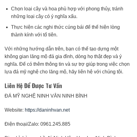
Chọn loại cây và hoa phù hợp với phong thủy, tránh
những loại cây có ý nghĩa xấu.
Thực hiện các nghi thức cúng bái để thể hiện lòng
thành kính với tổ tiên.
Với những hướng dẫn trên, bạn có thể tạo dựng một
không gian lăng mộ đá gia đình, dòng họ thật đẹp và ý
nghĩa. Để có thêm thông tin và sự trợ giúp trong việc chọn
lựa đá mỹ nghệ cho lăng mộ, hãy liên hệ với chúng tôi.
Liên Hệ Để Được Tư Vấn
ĐÁ MỸ NGHỆ NINH VÂN NINH BÌNH
Website:
https://daninhvan.net
Điện thoại/Zalo: 0961.245.885