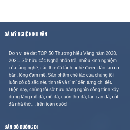
ĐÁ MỸ NGHỆ NINH VÂN
Đơn vị trẻ đạt TOP 50 Thương hiệu Vàng năm 2020,
2021. Sở hữu các Nghệ nhân trẻ, nhiều kinh nghiệm
của làng nghề, các thợ đá lành nghề được đào tạo cơ
bản, lòng đam mê. Sản phẩm chế tác của chúng tôi
luôn có độ sắc nét, tinh tế và tỉ mỉ đến từng chi tiết.
Hiện nay, chúng tôi sở hữu hàng nghìn công trình xây
dựng lăng mộ đá, mộ đá, cuốn thư đá, lan can đá, cột
đá nhà thờ,... trên toàn quốc!
BẢN ĐỒ ĐƯỜNG ĐI