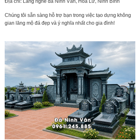
Địa chỉ: Làng nghề đá Ninh Vân, Hoa Lư, Ninh Bình
Chúng tôi sẵn sàng hỗ trợ bạn trong việc tạo dựng không
gian lăng mộ đá đẹp và ý nghĩa nhất cho gia đình!