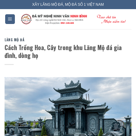
Skip
XÂY LĂNG MỘ ĐÁ, MỘ ĐÁ SỐ 1 VIỆT NAM
to
content
LĂNG MỘ ĐÁ
Cách Trồng Hoa, Cây trong khu Lăng Mộ đá gia
đình, dòng họ