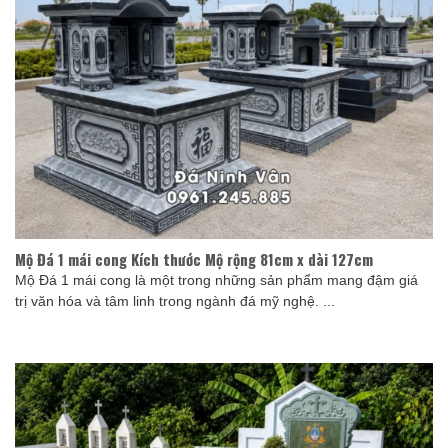
Mộ Đá 1 mái cong Kích thước Mộ rộng 81cm x dài 127cm
Mộ Đá 1 mái cong là một trong những sản phẩm mang đậm giá
trị văn hóa và tâm linh trong ngành đá mỹ nghệ. ...