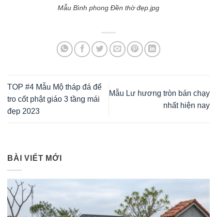
Mẫu Bình phong Đền thờ đẹp.jpg
TOP #4 Mẫu Mộ tháp đá để
Mẫu Lư hương tròn bán chạy
tro cốt phật giáo 3 tầng mái
nhất hiện nay
đẹp 2023
BÀI VIẾT MỚI