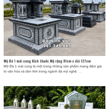
Mộ Đá 1 mái cong Kích thước Mộ rộng 81cm x dài 127cm
Mộ Đá 1 mái cong là một trong những sản phẩm mang đậm giá
trị văn hóa và tâm linh trong ngành đá mỹ nghệ. ...