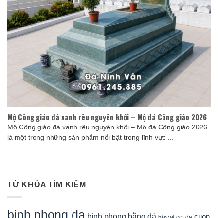
Mộ Công giáo đá xanh rêu nguyên khối – Mộ đá Công giáo 2026
Mộ Công giáo đá xanh rêu nguyên khối – Mộ đá Công giáo 2026
là một trong những sản phẩm nổi bật trong lĩnh vực ...
TỪ KHÓA TÌM KIẾM
binh phong da
bình phong bằng đá
cuon
cot da
bản vẽ