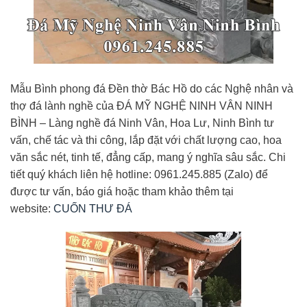
Mẫu Bình phong đá Đền thờ Bác Hồ do các Nghệ nhân và
thợ đá lành nghề của ĐÁ MỸ NGHỆ NINH VÂN NINH
BÌNH – Làng nghề đá Ninh Vân, Hoa Lư, Ninh Bình tư
vấn, chế tác và thi công, lắp đặt với chất lượng cao, hoa
văn sắc nét, tinh tế, đẳng cấp, mang ý nghĩa sâu sắc. Chi
tiết quý khách liên hệ hotline: 0961.245.885 (Zalo) để
được tư vấn, báo giá hoặc tham khảo thêm tại
website:
CUỐN THƯ ĐÁ