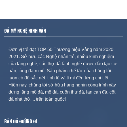
ĐÁ MỸ NGHỆ NINH VÂN
Đơn vị trẻ đạt TOP 50 Thương hiệu Vàng năm 2020,
2021. Sở hữu các Nghệ nhân trẻ, nhiều kinh nghiệm
của làng nghề, các thợ đá lành nghề được đào tạo cơ
bản, lòng đam mê. Sản phẩm chế tác của chúng tôi
luôn có độ sắc nét, tinh tế và tỉ mỉ đến từng chi tiết.
Hiện nay, chúng tôi sở hữu hàng nghìn công trình xây
dựng lăng mộ đá, mộ đá, cuốn thư đá, lan can đá, cột
đá nhà thờ,... trên toàn quốc!
BẢN ĐỒ ĐƯỜNG ĐI