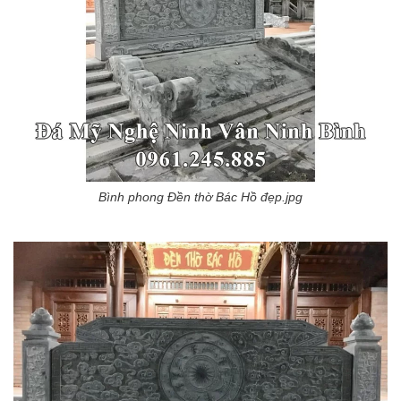
Bình phong Đền thờ Bác Hồ đẹp.jpg