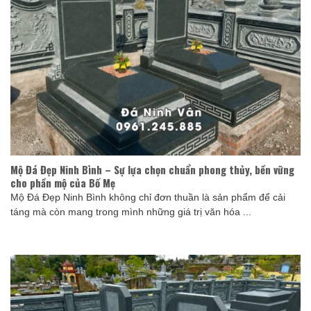
Mộ Đá Đẹp Ninh Bình – Sự lựa chọn chuẩn phong thủy, bền vững
cho phần mộ của Bố Mẹ
Mộ Đá Đẹp Ninh Bình không chỉ đơn thuần là sản phẩm để cải
táng mà còn mang trong mình những giá trị văn hóa ...