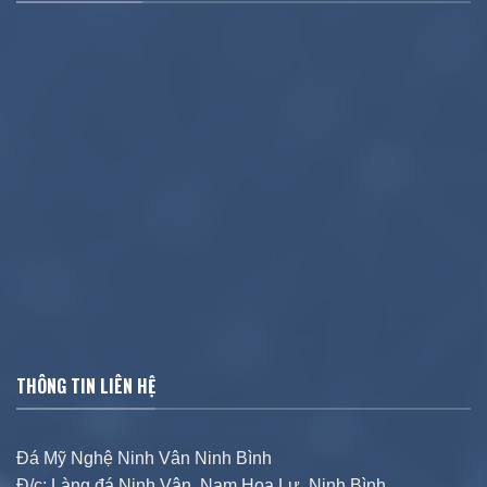
THÔNG TIN LIÊN HỆ
Đá Mỹ Nghệ Ninh Vân Ninh Bình
Đ/c: Làng đá Ninh Vân, Nam Hoa Lư, Ninh Bình