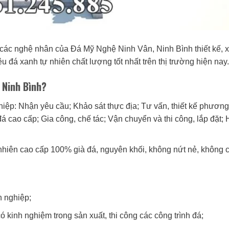
các nghệ nhân của Đá Mỹ Nghệ Ninh Vân, Ninh Bình thiết kế, 
 đá xanh tự nhiên chất lượng tốt nhất trên thị trường hiện nay.
 Ninh Bình?
ghiệp: Nhận yêu cầu; Khảo sát thực địa; Tư vấn, thiết kế phương
cao cấp; Gia công, chế tác; Vận chuyển và thi công, lắp đặt;
 nhiên cao cấp 100% già đá, nguyên khối, không nứt nẻ, không 
n nghiệp;
 kinh nghiệm trong sản xuất, thi công các công trình đá;