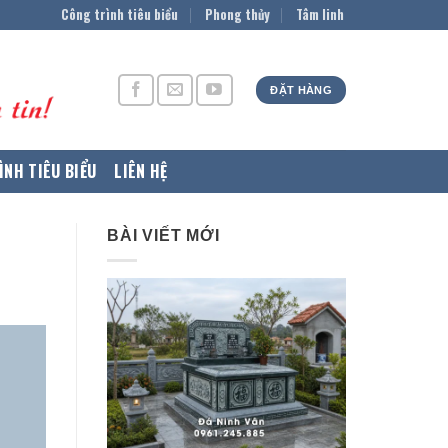
Công trình tiêu biểu
Phong thủy
Tâm linh
ĐẶT HÀNG
ÌNH TIÊU BIỂU
LIÊN HỆ
BÀI VIẾT MỚI