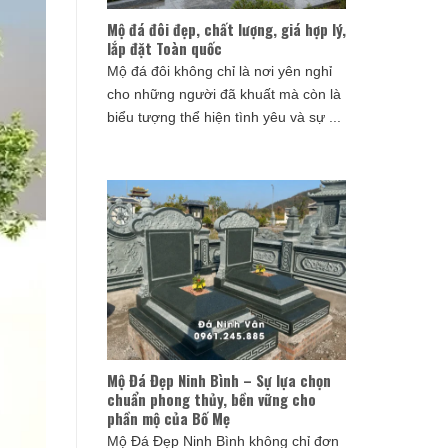
Mộ đá đôi đẹp, chất lượng, giá hợp lý,
lắp đặt Toàn quốc
Mộ đá đôi không chỉ là nơi yên nghỉ
cho những người đã khuất mà còn là
biểu tượng thể hiện tình yêu và sự ...
Mộ Đá Đẹp Ninh Bình – Sự lựa chọn
chuẩn phong thủy, bền vững cho
phần mộ của Bố Mẹ
Mộ Đá Đẹp Ninh Bình không chỉ đơn