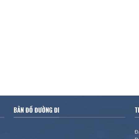
BẢN ĐỒ ĐƯỜNG ĐI
T
Đ