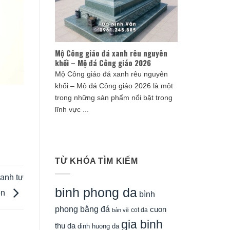
Mộ Công giáo đá xanh rêu nguyên
khối – Mộ đá Công giáo 2026
Mộ Công giáo đá xanh rêu nguyên
khối – Mộ đá Công giáo 2026 là một
trong những sản phẩm nổi bật trong
lĩnh vực ...
TỪ KHÓA TÌM KIẾM
xanh tự
binh phong da
ên
bình
phong bằng đá
cuon
cot da
bản vẽ
gia binh
thu da
dinh huong da