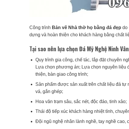
Công trình
Bản vẽ Nhà thờ họ bằng đá đẹp
do 
dựng và hoàn thiện cho khách hàng bằng chất liệu
Tại sao nên lựa chọn Đá Mỹ Nghệ Ninh Vân
Quy trình gia công, chế tác, lắp đặt chuyên n
Lựa chọn phương án; Lựa chọn nguyên liệu đá 
thiện, bàn giao công trình;
Sản phẩm được sản xuất trên chất liệu đá tự
vá, gắn ghép;
Hoa văn trạm sâu, sắc nét, độc đáo, tinh xảo;
Thái độ tiếp xúc khách hàng nhiệt tình, chuyê
Đội ngũ nghệ nhân lành nghề, tay nghề cao, có