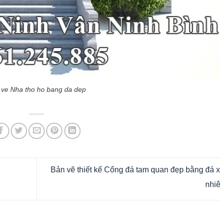
 ve Nha tho ho bang da dep
Bản vẽ thiết kế Cổng đá tam quan đẹp bằng đá 
nhi