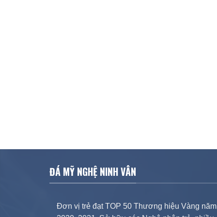
ĐÁ MỸ NGHỆ NINH VÂN
Đơn vị trẻ đạt TOP 50 Thương hiệu Vàng năm