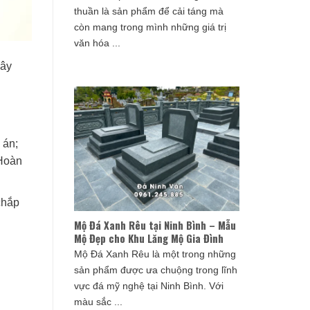
thuần là sản phẩm để cải táng mà
còn mang trong mình những giá trị
văn hóa ...
xây
 án;
 Hoàn
chắp
Mộ Đá Xanh Rêu tại Ninh Bình – Mẫu
Mộ Đẹp cho Khu Lăng Mộ Gia Đình
Mộ Đá Xanh Rêu là một trong những
sản phẩm được ưa chuộng trong lĩnh
vực đá mỹ nghệ tại Ninh Bình. Với
màu sắc ...