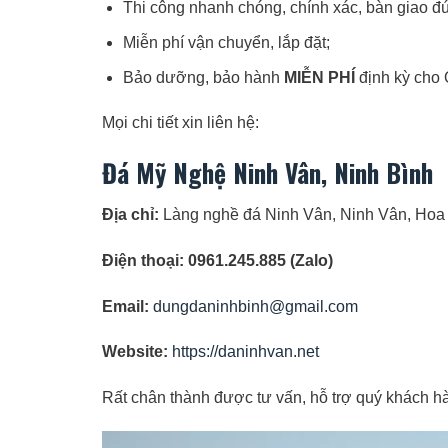
Thi công nhanh chóng, chính xác, bàn giao đú
Miễn phí vận chuyển, lắp đặt;
Bảo dưỡng, bảo hành
MIỄN PHÍ
định kỳ ch
Mọi chi tiết xin liên hệ:
Đá Mỹ Nghệ Ninh Vân, Ninh Bình
Địa chỉ:
Làng nghề đá Ninh Vân, Ninh Vân, Hoa 
Điện thoại: 0961.245.885 (Zalo)
Email:
dungdaninhbinh@gmail.com
Website:
https://daninhvan.net
Rất chân thành được tư vấn, hỗ trợ quý khách hà