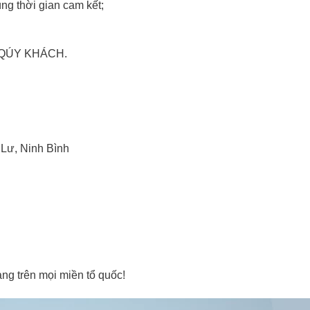
ng thời gian cam kết;
o QÚY KHÁCH.
Lư, Ninh Bình
ng trên mọi miền tổ quốc!