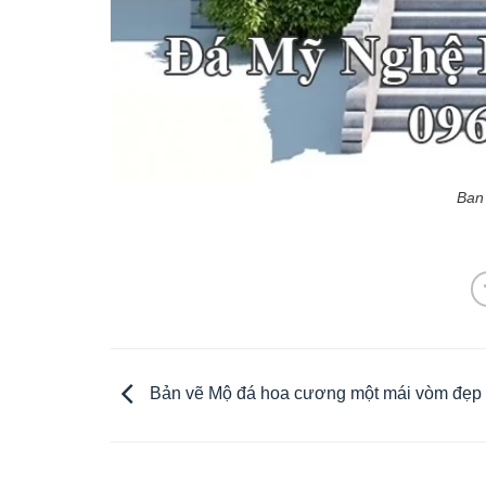
Ban
Bản vẽ Mộ đá hoa cương một mái vòm đẹp